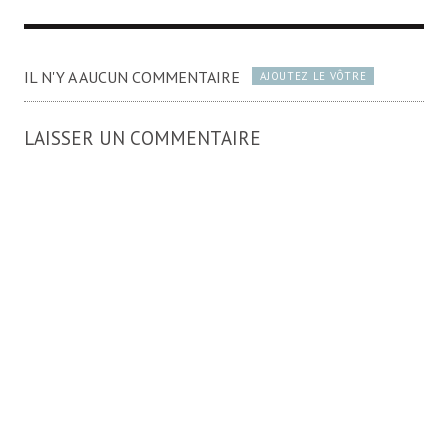
IL N'Y A AUCUN COMMENTAIRE
AJOUTEZ LE VÔTRE
LAISSER UN COMMENTAIRE