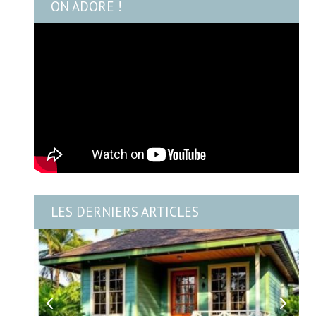
ON ADORE !
LES DERNIERS ARTICLES