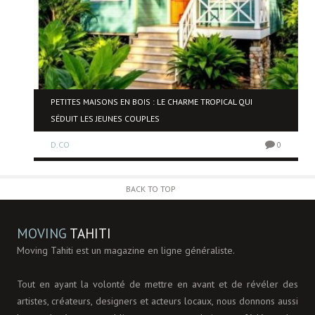
NE
PETITES MAISONS EN BOIS : LE CHARME TROPICAL QUI
SÉDUIT LES JEUNES COUPLES
D.CO
0
0
BACK TO TOP
MOVING
TAHITI
Moving Tahiti est un magazine en ligne généraliste.
Tout en ayant la volonté de mettre en avant et de révéler des
artistes, créateurs, designers et acteurs locaux, nous donnons aussi