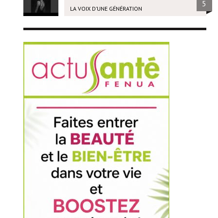
5
LA VOIX D’UNE GÉNÉRATION