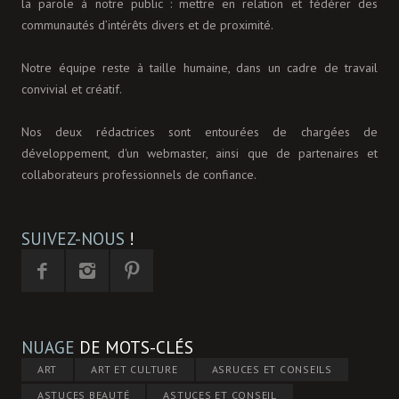
la parole à notre public : mettre en relation et fédérer des
communautés d’intérêts divers et de proximité.
Notre équipe reste à taille humaine, dans un cadre de travail
convivial et créatif.
Nos deux rédactrices sont entourées de chargées de
développement, d'un webmaster, ainsi que de partenaires et
collaborateurs professionnels de confiance.
SUIVEZ-NOUS
!
NUAGE
DE MOTS-CLÉS
ART
ART ET CULTURE
ASRUCES ET CONSEILS
ASTUCES BEAUTÉ
ASTUCES ET CONSEIL