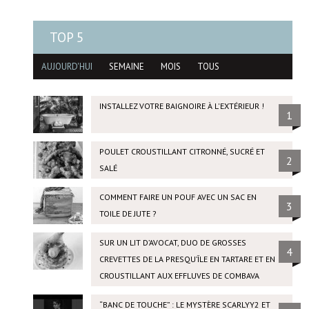
TOP 5
AUJOURD'HUI
SEMAINE
MOIS
TOUS
INSTALLEZ VOTRE BAIGNOIRE À L'EXTÉRIEUR !
1
POULET CROUSTILLANT CITRONNÉ, SUCRÉ ET
2
SALÉ
COMMENT FAIRE UN POUF AVEC UN SAC EN
3
TOILE DE JUTE ?
SUR UN LIT D’AVOCAT, DUO DE GROSSES
4
CREVETTES DE LA PRESQU’ÎLE EN TARTARE ET EN
CROUSTILLANT AUX EFFLUVES DE COMBAVA
“BANC DE TOUCHE” : LE MYSTÈRE SCARLYY2 ET