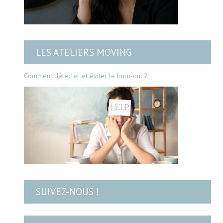
LES ATELIERS MOVING
Comment détecter et éviter le burn-out ?
SUIVEZ-NOUS !