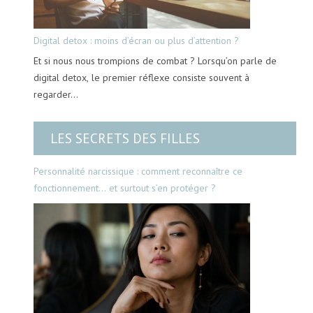
Digital detox : moins d’écran ou plus d’attention ?
Et si nous nous trompions de combat ? Lorsqu’on parle de
digital detox, le premier réflexe consiste souvent à
regarder…
LES SECRETS DES FILLES
Personnalité narcissique : comment reconnaître ce
fonctionnement… et surtout s’en protéger ?