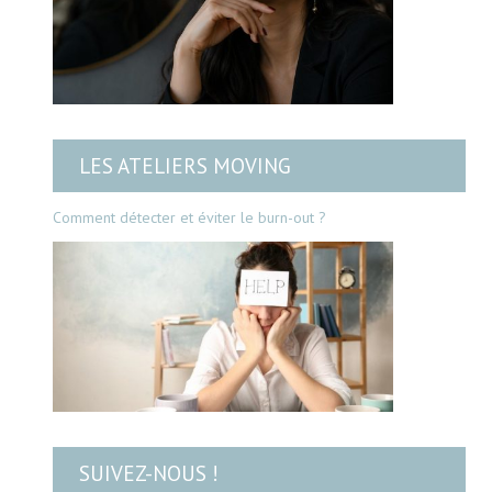
LES ATELIERS MOVING
Comment détecter et éviter le burn-out ?
SUIVEZ-NOUS !