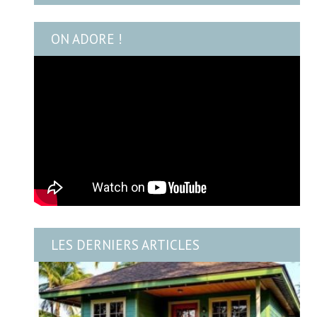
ON ADORE !
LES DERNIERS ARTICLES