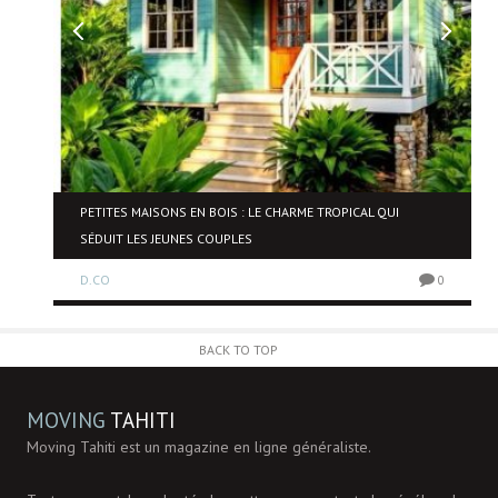
NE
PETITES MAISONS EN BOIS : LE CHARME TROPICAL QUI
SÉDUIT LES JEUNES COUPLES
D.CO
0
0
BACK TO TOP
MOVING
TAHITI
Moving Tahiti est un magazine en ligne généraliste.