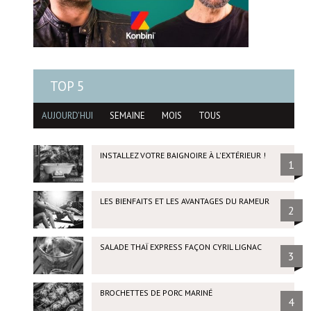
TOP 5
AUJOURD'HUI
SEMAINE
MOIS
TOUS
INSTALLEZ VOTRE BAIGNOIRE À L'EXTÉRIEUR !
1
LES BIENFAITS ET LES AVANTAGES DU RAMEUR
2
SALADE THAÏ EXPRESS FAÇON CYRIL LIGNAC
3
BROCHETTES DE PORC MARINÉ
4