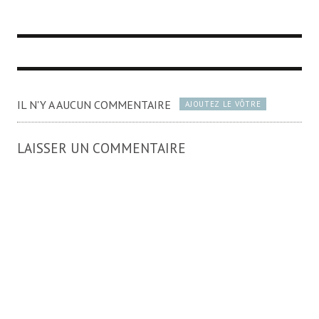
IL N'Y A AUCUN COMMENTAIRE
AJOUTEZ LE VÔTRE
LAISSER UN COMMENTAIRE