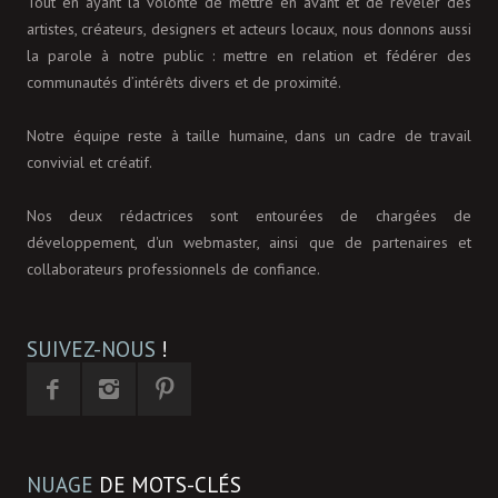
Tout en ayant la volonté de mettre en avant et de révéler des
artistes, créateurs, designers et acteurs locaux, nous donnons aussi
la parole à notre public : mettre en relation et fédérer des
communautés d’intérêts divers et de proximité.
Notre équipe reste à taille humaine, dans un cadre de travail
convivial et créatif.
Nos deux rédactrices sont entourées de chargées de
développement, d'un webmaster, ainsi que de partenaires et
collaborateurs professionnels de confiance.
SUIVEZ-NOUS
!
NUAGE
DE MOTS-CLÉS