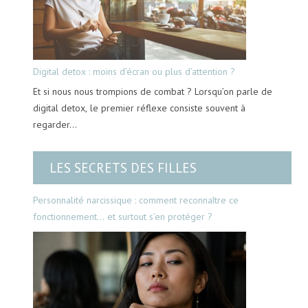
Digital detox : moins d’écran ou plus d’attention ?
Et si nous nous trompions de combat ? Lorsqu’on parle de
digital detox, le premier réflexe consiste souvent à
regarder…
LES SECRETS DES FILLES
Personnalité narcissique : comment reconnaître ce
fonctionnement… et surtout s’en protéger ?