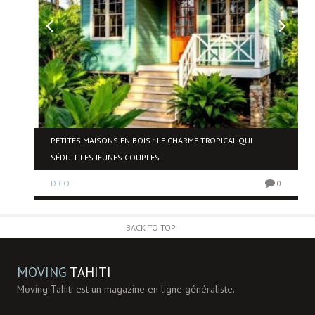
NE
PETITES MAISONS EN BOIS : LE CHARME TROPICAL QUI
SÉDUIT LES JEUNES COUPLES
D.CO
0
0
BACK TO TOP
MOVING
TAHITI
Moving Tahiti est un magazine en ligne généraliste.