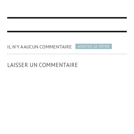
IL N'Y A AUCUN COMMENTAIRE
AJOUTEZ LE VÔTRE
LAISSER UN COMMENTAIRE