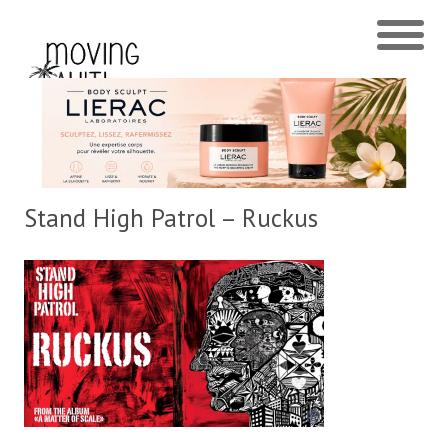
Stand High Patrol – Ruckus