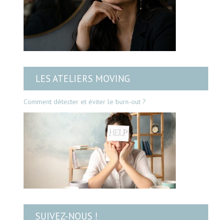
LES ATELIERS MOVING
Comment détecter et éviter le burn-out ?
SUIVEZ-NOUS !