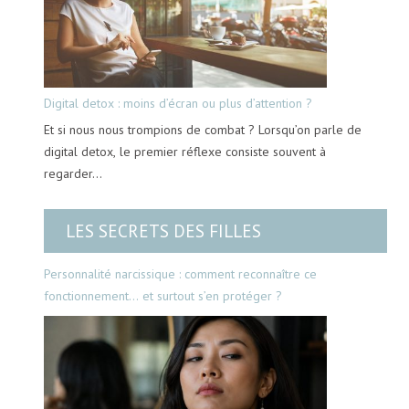
Digital detox : moins d’écran ou plus d’attention ?
Et si nous nous trompions de combat ? Lorsqu’on parle de
digital detox, le premier réflexe consiste souvent à
regarder…
LES SECRETS DES FILLES
Personnalité narcissique : comment reconnaître ce
fonctionnement… et surtout s’en protéger ?