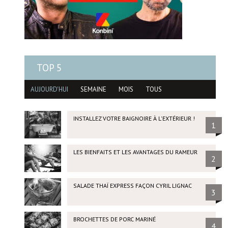
TOP 5
AUJOURD'HUI
SEMAINE
MOIS
TOUS
INSTALLEZ VOTRE BAIGNOIRE À L'EXTÉRIEUR !
1
LES BIENFAITS ET LES AVANTAGES DU RAMEUR
2
SALADE THAÏ EXPRESS FAÇON CYRIL LIGNAC
3
BROCHETTES DE PORC MARINÉ
4