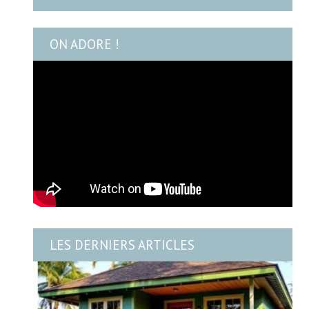
ON ADORE !
LES DERNIERS ARTICLES