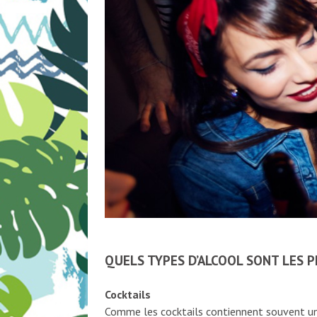
QUELS TYPES D’ALCOOL SONT LES P
Cocktails
Comme les cocktails contiennent souvent un 