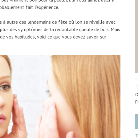
robablement fait l’expérience.
 à autre des lendemains de fête où l’on se réveille avec
 plus des symptômes de la redoutable gueule de bois. Mais
 de vos habitudes, voici ce que vous devez savoir sur
I
f
O
F
T