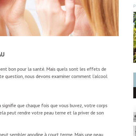
p
AU
ent bon pour la santé. Mais quels sont les effets de
ette question, nous devons examiner comment l’alcool
a signifie que chaque fois que vous buvez, votre corps
la peut rendre votre peau terne et la priver de son
 peut sembler anodine à court terme. Mais une peau