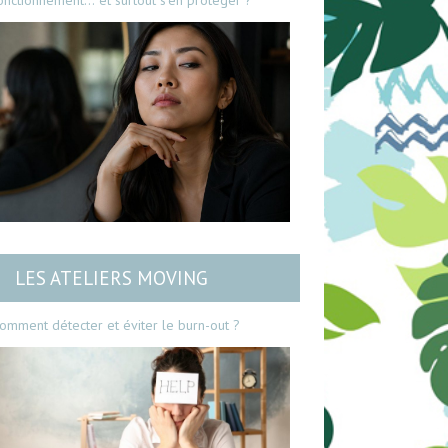
onctionnement… et surtout s’en protéger ?
LES ATELIERS MOVING
omment détecter et éviter le burn-out ?