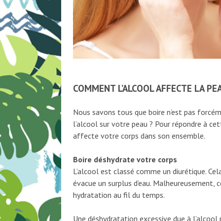
COMMENT L’ALCOOL AFFECTE LA PE
Nous savons tous que boire n’est pas forcém
l’alcool sur votre peau ? Pour répondre à c
affecte votre corps dans son ensemble.
Boire déshydrate votre corps
L’alcool est classé comme un diurétique. Cel
évacue un surplus d’eau. Malheureusement, ce
hydratation au fil du temps.
Une déshydratation excessive due à l’alcool