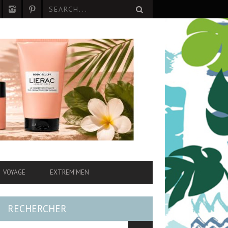
VOYAGE
EXTREM’MEN
RECHERCHER