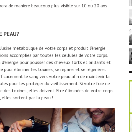
mera de manière beaucoup plus visible sur 10 ou 20 ans
E PEAU?
l’usine métabolique de votre corps et produit l’énergie
tions accomplies par toutes les cellules de votre corps.
 d’énergie pour pousser des cheveux forts et brillants et
e pour éliminer les toxines, se réparer et se régénérer.
ficacement le sang vers votre peau afin de maintenir la
les pour les protéger du vieillissement. Si votre foie ne
e des toxines, elles doivent être éliminées de votre corps
elles sortent par la peau !