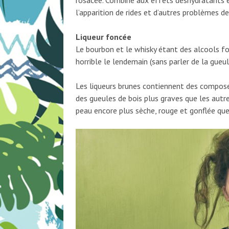
rosacée. Combiné aux effets déshydratants et
l’apparition de rides et d’autres problèmes d
Liqueur foncée
Le bourbon et le whisky étant des alcools fo
horrible le lendemain (sans parler de la gueule
Les liqueurs brunes contiennent des composé
des gueules de bois plus graves que les autre
peau encore plus sèche, rouge et gonflée que 