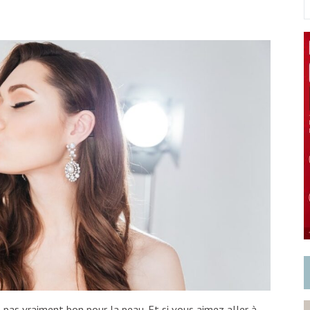
t pas vraiment bon pour la peau. Et si vous aimez aller à