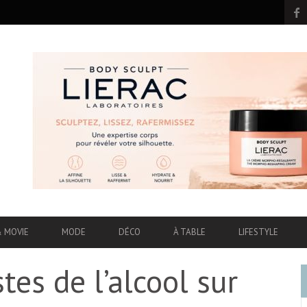
& MOVIE
MODE
DÉCO
À TABLE
LIFESTYLE
tes de l’alcool sur