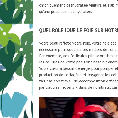
chroniquement déshydratée vieillira et s’abî
qu’une peau saine et hydratée.
QUEL RÔLE JOUE LE FOIE SUR NOTR
Votre peau reflète votre foie. Votre foie est 
nécessaire pour soutenir les milliers de fonc
Par exemple, vos follicules pileux ont besoin
les cellules de votre peau ont besoin d’énergi
Votre cœur a besoin d’énergie pour pomper ef
production de collagène et oxygéner les cellu
fait pas son travail de décomposition efficac
par d’autres moyens – dans de nombreux cas, 