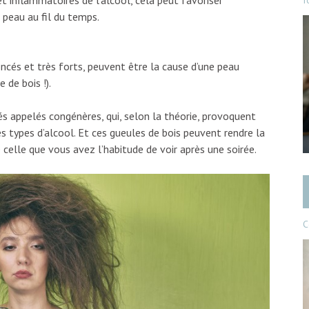
 inflammatoires de l’alcool, cela peut favoriser
f
e peau au fil du temps.
ncés et très forts, peuvent être la cause d’une peau
 de bois !).
s appelés congénères, qui, selon la théorie, provoquent
s types d’alcool. Et ces gueules de bois peuvent rendre la
celle que vous avez l’habitude de voir après une soirée.
C