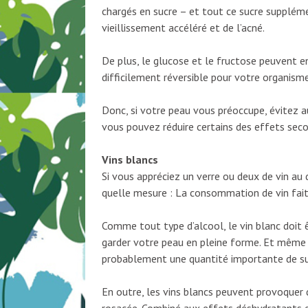
chargés en sucre – et tout ce sucre suppléme
vieillissement accéléré et de l’acné.
De plus, le glucose et le fructose peuvent 
difficilement réversible pour votre organisme
Donc, si votre peau vous préoccupe, évitez au
vous pouvez réduire certains des effets secon
Vins blancs
Si vous appréciez un verre ou deux de vin au
quelle mesure : La consommation de vin fait-e
Comme tout type d’alcool, le vin blanc doit
garder votre peau en pleine forme. Et même s
probablement une quantité importante de su
En outre, les vins blancs peuvent provoquer 