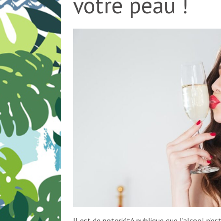
votre peau !
Il est de notoriété publique que l’alcool n’es