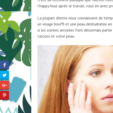
l’happy hour après le travail, vous en avez p
La plupart d’entre nous connaissent de temps
un visage bouffi et une peau déshydratée en
si les soirées arrosées font désormais partie
l’alcool et votre peau.