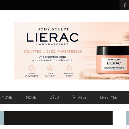
& MOVIE
MODE
DÉCO
À TABLE
LIFESTYLE