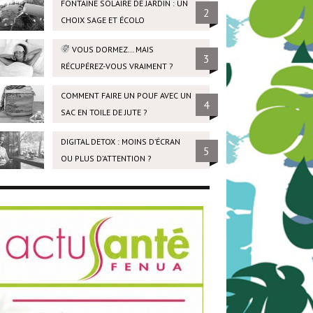
FONTAINE SOLAIRE DE JARDIN : UN
2
CHOIX SAGE ET ÉCOLO
VOUS DORMEZ… MAIS
3
RÉCUPÉREZ-VOUS VRAIMENT ?
COMMENT FAIRE UN POUF AVEC UN
4
SAC EN TOILE DE JUTE ?
DIGITAL DETOX : MOINS D’ÉCRAN
5
OU PLUS D’ATTENTION ?