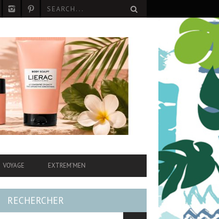
VOYAGE
EXTREM’MEN
RECHERCHER