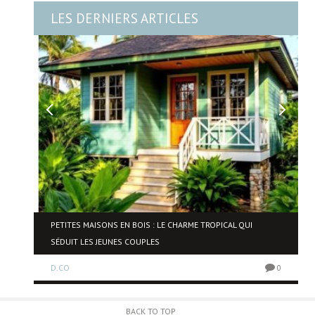
LES DERNIERS ARTICLES
NE
PETITES MAISONS EN BOIS : LE CHARME TROPICAL QUI
SÉDUIT LES JEUNES COUPLES
D.CO
0
0
BACK TO TOP