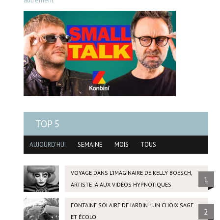
autrement
TOP 5
AUJOURD'HUI
SEMAINE
MOIS
TOUS
VOYAGE DANS L’IMAGINAIRE DE KELLY BOESCH,
1
ARTISTE IA AUX VIDÉOS HYPNOTIQUES
FONTAINE SOLAIRE DE JARDIN : UN CHOIX SAGE
2
ET ÉCOLO