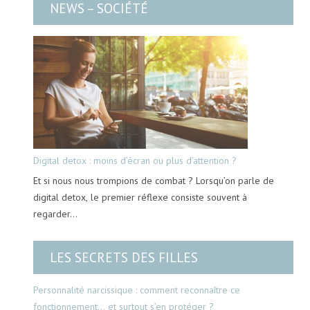
NEWS – SOCIÉTÉ
Digital detox : moins d’écran ou plus d’attention ?
Et si nous nous trompions de combat ? Lorsqu’on parle de
digital detox, le premier réflexe consiste souvent à
regarder…
LES SECRETS DES FILLES
Personnalité narcissique : comment reconnaître ce
fonctionnement… et surtout s’en protéger ?