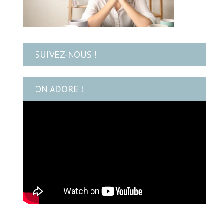
SUIVEZ-NOUS !
ON ADORE !