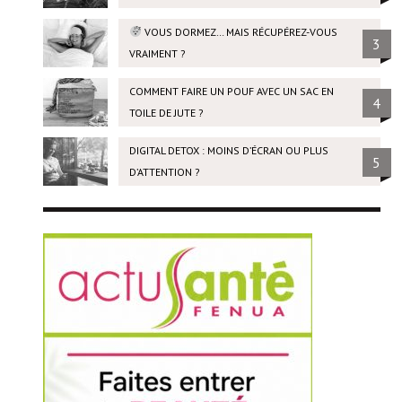
VOUS DORMEZ… MAIS RÉCUPÉREZ-VOUS
3
VRAIMENT ?
COMMENT FAIRE UN POUF AVEC UN SAC EN
4
TOILE DE JUTE ?
DIGITAL DETOX : MOINS D’ÉCRAN OU PLUS
5
D’ATTENTION ?