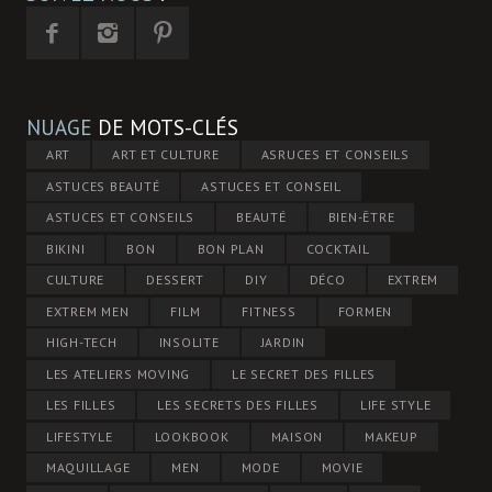
NUAGE
DE MOTS-CLÉS
ART
ART ET CULTURE
ASRUCES ET CONSEILS
ASTUCES BEAUTÉ
ASTUCES ET CONSEIL
ASTUCES ET CONSEILS
BEAUTÉ
BIEN-ÊTRE
BIKINI
BON
BON PLAN
COCKTAIL
CULTURE
DESSERT
DIY
DÉCO
EXTREM
EXTREM MEN
FILM
FITNESS
FORMEN
HIGH-TECH
INSOLITE
JARDIN
LES ATELIERS MOVING
LE SECRET DES FILLES
LES FILLES
LES SECRETS DES FILLES
LIFE STYLE
LIFESTYLE
LOOKBOOK
MAISON
MAKEUP
MAQUILLAGE
MEN
MODE
MOVIE