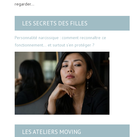
regarder…
LES SECRETS DES FILLES
Personnalité narcissique : comment reconnaître ce
fonctionnement… et surtout s’en protéger ?
LES ATELIERS MOVING