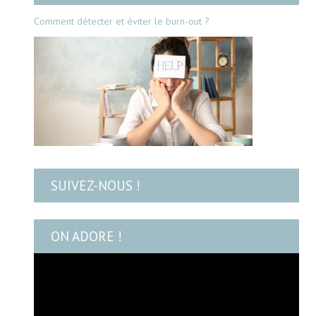
Comment détecter et éviter le burn-out ?
SUIVEZ-NOUS !
ON ADORE !