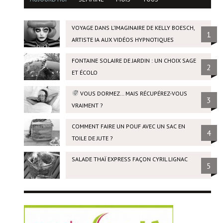
VOYAGE DANS L’IMAGINAIRE DE KELLY BOESCH,
1
ARTISTE IA AUX VIDÉOS HYPNOTIQUES
FONTAINE SOLAIRE DE JARDIN : UN CHOIX SAGE
2
ET ÉCOLO
VOUS DORMEZ… MAIS RÉCUPÉREZ-VOUS
3
VRAIMENT ?
COMMENT FAIRE UN POUF AVEC UN SAC EN
4
TOILE DE JUTE ?
SALADE THAÏ EXPRESS FAÇON CYRIL LIGNAC
5