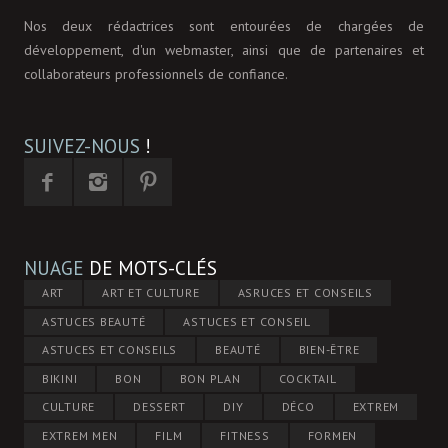
Nos deux rédactrices sont entourées de chargées de
développement, d'un webmaster, ainsi que de partenaires et
collaborateurs professionnels de confiance.
SUIVEZ-NOUS
!
NUAGE
DE MOTS-CLÉS
ART
ART ET CULTURE
ASRUCES ET CONSEILS
ASTUCES BEAUTÉ
ASTUCES ET CONSEIL
ASTUCES ET CONSEILS
BEAUTÉ
BIEN-ÊTRE
BIKINI
BON
BON PLAN
COCKTAIL
CULTURE
DESSERT
DIY
DÉCO
EXTREM
EXTREM MEN
FILM
FITNESS
FORMEN