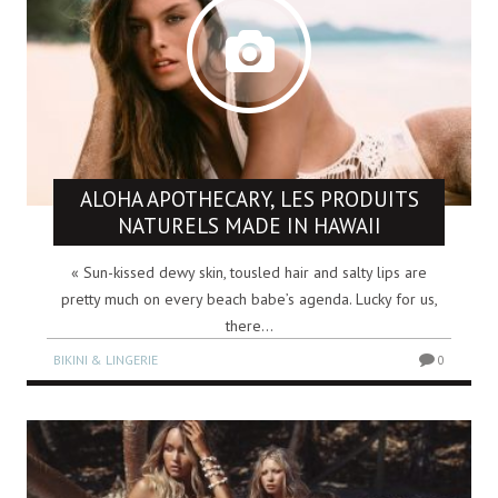
ALOHA APOTHECARY, LES PRODUITS
NATURELS MADE IN HAWAII
« Sun-kissed dewy skin, tousled hair and salty lips are
pretty much on every beach babe’s agenda. Lucky for us,
there...
BIKINI & LINGERIE
0