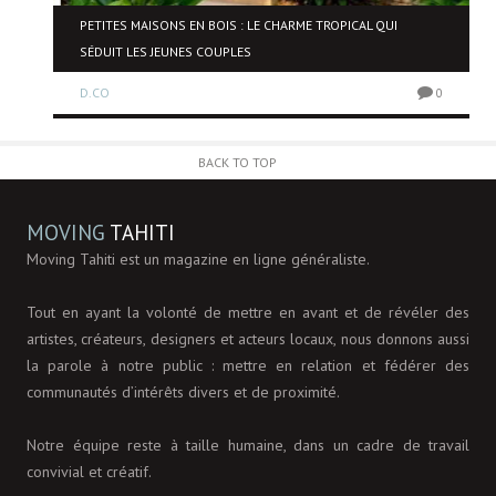
NE
PETITES MAISONS EN BOIS : LE CHARME TROPICAL QUI
SÉDUIT LES JEUNES COUPLES
D.CO
0
0
BACK TO TOP
MOVING
TAHITI
Moving Tahiti est un magazine en ligne généraliste.
Tout en ayant la volonté de mettre en avant et de révéler des
artistes, créateurs, designers et acteurs locaux, nous donnons aussi
la parole à notre public : mettre en relation et fédérer des
communautés d’intérêts divers et de proximité.
Notre équipe reste à taille humaine, dans un cadre de travail
convivial et créatif.