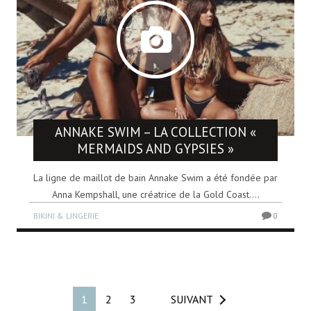
ANNAKE SWIM – LA COLLECTION «
MERMAIDS AND GYPSIES »
La ligne de maillot de bain Annake Swim a été fondée par
Anna Kempshall, une créatrice de la Gold Coast....
BIKINI & LINGERIE
0
1
2
3
SUIVANT