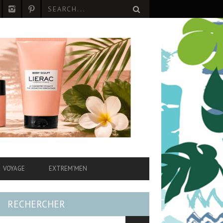
VOYAGE
EXTREM’MEN
RECHERCHER