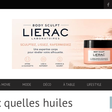
& MOVIE
MODE
DÉCO
À TABLE
LIFESTYLE
: quelles huiles