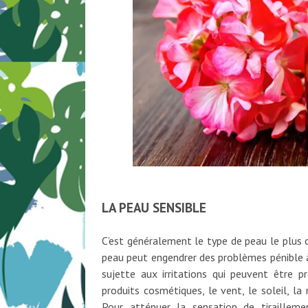
LA PEAU SENSIBLE
C’est généralement le type de peau le plus 
peau peut engendrer des problèmes pénible à
sujette aux irritations qui peuvent être p
produits cosmétiques, le vent, le soleil, la
Pour atténuer la sensation de tiraillemen