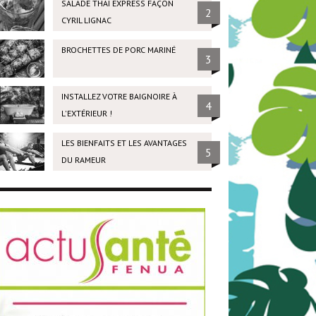
SALADE THAÏ EXPRESS FAÇON
2
CYRIL LIGNAC
BROCHETTES DE PORC MARINÉ
3
INSTALLEZ VOTRE BAIGNOIRE À
4
L'EXTÉRIEUR !
LES BIENFAITS ET LES AVANTAGES
5
DU RAMEUR