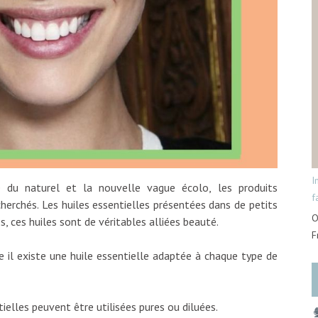
I
u naturel et la nouvelle vague écolo, les produits
f
herchés. Les huiles essentielles présentées dans de petits
O
 ces huiles sont de véritables alliées beauté.
F
e il existe une huile essentielle adaptée à chaque type de
tielles peuvent être utilisées pures ou diluées.