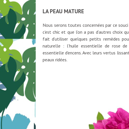
LA PEAU MATURE
Nous serons toutes concernées par ce souci un
c’est chic et que l’on a pas d’autres choix q
fait d’utiliser quelques petits remèdes pou
naturelle : l’huile essentielle de rose d
essentielle d’encens. Avec leurs vertus lissan
peaux ridées.