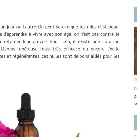
 jour ou l’autre. On peut se dire que les rides c’est beau,
ue d’apprendre à vivre avec son âge, on n’est pas contre le
r retarder leur arrivée. Pour cela, il existe une solution
e Damas, onéreuse mais très efficace ou encore l’huile
tes et régénérantes, ces huiles sont de bons alliés pour les
D
E
p
s