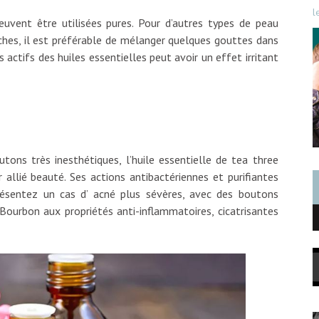
l
euvent être utilisées pures. Pour d’autres types de peau
hes, il est préférable de mélanger quelques gouttes dans
 actifs des huiles essentielles peut avoir un effet irritant
ons très inesthétiques, l’huile essentielle de tea three
r allié beauté. Ses actions antibactériennes et purifiantes
présentez un cas d’ acné plus sévères, avec des boutons
 Bourbon aux propriétés anti-inflammatoires, cicatrisantes