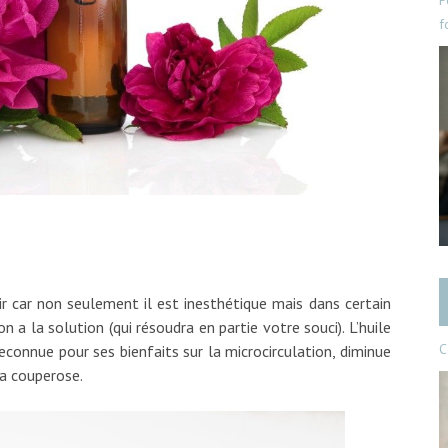
P
f
r car non seulement il est inesthétique mais dans certain
n a la solution (qui résoudra en partie votre souci). L’huile
C
reconnue pour ses bienfaits sur la microcirculation, diminue
la couperose.