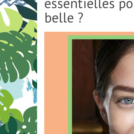
essentielles p
belle ?