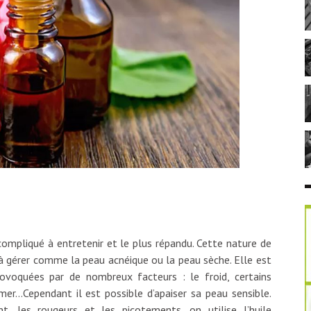
compliqué à entretenir et le plus répandu. Cette nature de
 gérer comme la peau acnéique ou la peau sèche. Elle est
rovoquées par de nombreux facteurs : le froid, certains
 mer…Cependant il est possible d’apaiser sa peau sensible.
t, les rougeurs et les picotements, on utilise l’huile