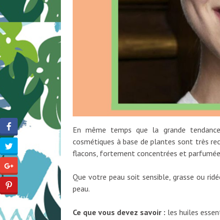
En même temps que la grande tendance d
cosmétiques à base de plantes sont très rec
flacons, fortement concentrées et parfumées,
Que votre peau soit sensible, grasse ou ridé
peau.
Ce que vous devez savoir :
les huiles essen