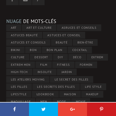
NUAGE
DE MOTS-CLÉS
ART
ART ET CULTURE
ASRUCES ET CONSEILS
ASTUCES BEAUTÉ
ASTUCES ET CONSEIL
ASTUCES ET CONSEILS
BEAUTÉ
BIEN-ÊTRE
BIKINI
BON
BON PLAN
COCKTAIL
CULTURE
DESSERT
DIY
DÉCO
EXTREM
EXTREM MEN
FILM
FITNESS
FORMEN
HIGH-TECH
INSOLITE
JARDIN
LES ATELIERS MOVING
LE SECRET DES FILLES
LES FILLES
LES SECRETS DES FILLES
LIFE STYLE
LIFESTYLE
LOOKBOOK
MAISON
MAKEUP
MAQUILLAGE
MEN
MODE
MOVIE
MUSIC
MUSIC AND MOVIE
NEWS
PLAT