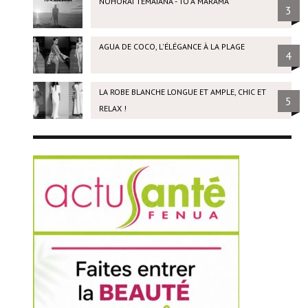
NOHORAI TEMAIANA - TO'A MARAMA
3
AGUA DE COCO, L'ÉLÉGANCE À LA PLAGE
4
LA ROBE BLANCHE LONGUE ET AMPLE, CHIC ET
5
RELAX !