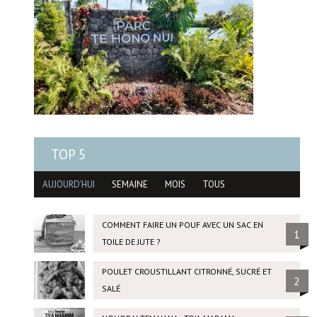
TOP 5
AUJOURD'HUI
SEMAINE
MOIS
TOUS
COMMENT FAIRE UN POUF AVEC UN SAC EN
1
TOILE DE JUTE ?
POULET CROUSTILLANT CITRONNÉ, SUCRÉ ET
2
SALÉ