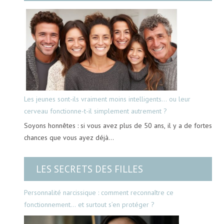
Les jeunes sont-ils vraiment moins intelligents… ou leur
cerveau fonctionne-t-il simplement autrement ?
Soyons honnêtes : si vous avez plus de 50 ans, il y a de fortes
chances que vous ayez déjà…
LES SECRETS DES FILLES
Personnalité narcissique : comment reconnaître ce
fonctionnement… et surtout s’en protéger ?