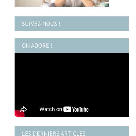
SUIVEZ-NOUS !
ON ADORE !
LES DERNIERS ARTICLES