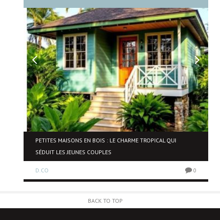
PETITES MAISONS EN BOIS : LE CHARME TROPICAL QUI
SÉDUIT LES JEUNES COUPLES
0
D.CO
0
BACK TO TOP