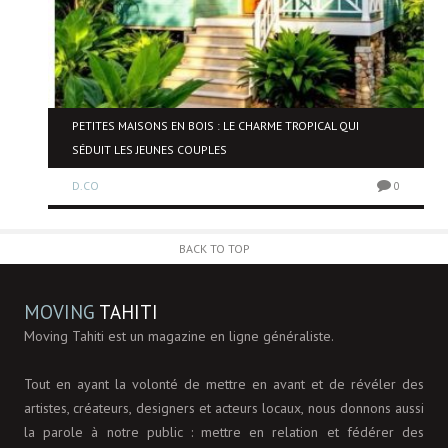
NE
PETITES MAISONS EN BOIS : LE CHARME TROPICAL QUI
SÉDUIT LES JEUNES COUPLES
D.CO
0
0
BACK TO TOP
MOVING
TAHITI
Moving Tahiti est un magazine en ligne généraliste.
Tout en ayant la volonté de mettre en avant et de révéler des
artistes, créateurs, designers et acteurs locaux, nous donnons aussi
la parole à notre public : mettre en relation et fédérer des