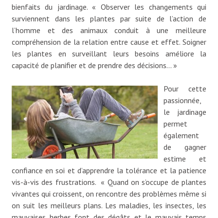
bienfaits du jardinage. « Observer les changements qui
surviennent dans les plantes par suite de l’action de
l’homme et des animaux conduit à une meilleure
compréhension de la relation entre cause et effet. Soigner
les plantes en surveillant leurs besoins améliore la
capacité de planifier et de prendre des décisions… »
Pour cette
passionnée,
le jardinage
permet
également
de gagner
estime et
confiance en soi et d’apprendre la tolérance et la patience
vis-à-vis des frustrations. « Quand on s’occupe de plantes
vivantes qui croissent, on rencontre des problèmes même si
on suit les meilleurs plans. Les maladies, les insectes, les
mauvaises herbes font des dégâts et le mauvais temps