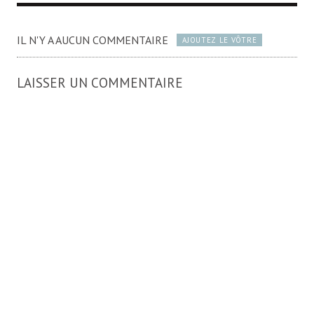
IL N'Y A AUCUN COMMENTAIRE
AJOUTEZ LE VÔTRE
LAISSER UN COMMENTAIRE