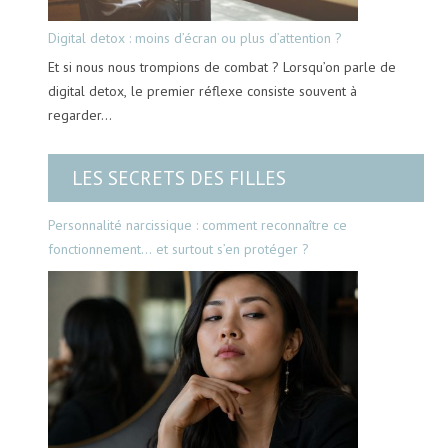
Digital detox : moins d’écran ou plus d’attention ?
Et si nous nous trompions de combat ? Lorsqu’on parle de
digital detox, le premier réflexe consiste souvent à
regarder…
LES SECRETS DES FILLES
Personnalité narcissique : comment reconnaître ce
fonctionnement… et surtout s’en protéger ?