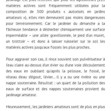
matières actives sont fréquemment utilisées pour la
composition de 500 produits « autorisés en jardins
amateurs »), elles n’en demeurent pas moins dangereuses
pour l’environnement. Car le jardinier du dimanche a la
fâcheuse tendance à désherber chimiquement une surface
imperméable – une allée gravillonnée, le pied d’un muret,
un trottoir – et donc à laisser ruisseler sur le sol les
matières actives jusqu’aux fossés les plus proches.
Pour aggraver son cas, il rince souvent son pulvérisateur à
l’eau claire au-dessus d’un évier ou d’une voie d’écoulement
des eaux en oubliant qu’après la pelouse, le fossé, le
réseau d’eau d’égout, l’évier… il y a ou une rivière ou une
nappe souterraine. Résultat : un quart de la pollution des
eaux de surface et des nappes souterraines provient du
jardinage amateur.
Heureusement, les jardiniers amateurs sont de plus en plus