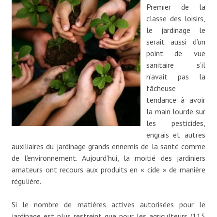
Premier de la
classe des loisirs,
le jardinage le
serait aussi d’un
point de vue
sanitaire s’il
n’avait pas la
fâcheuse
tendance à avoir
la main lourde sur
les pesticides,
engrais et autres
auxiliaires du jardinage grands ennemis de la santé comme
de l’environnement. Aujourd’hui, la moitié des jardiniers
amateurs ont recours aux produits en « cide » de manière
régulière.
Si le nombre de matières actives autorisées pour le
jardinage est plus restreint que pour les agriculteurs (115