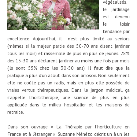
végétalisés,
le jardinage
est devenu
le loisir
tendance par
excellence. Aujourd’hui, il n’est plus limité au seniors
(mêmes si la majeur partie des 50-70 ans disent jardiner
tous les mois) et rassemble de plus en plus de jeunes. 28%
des 15-30 ans déclarent jardiner au moins une fois par mois
(ils sont 55% chez les 30-50 ans). Il faut dire que la
pratique a plus d’un atout dans son arrosoir. Non seulement
elle ne coûte pas un radis, mais en plus elle possède de
vraies vertus thérapeutiques. Dans le jargon médical, ça
s’appelle l’hortithérapie, une science de plus en plus
appliquée dans le milieu hospitalier et les maisons de
retraite.
Dans son ouvrage « La Thérapie par l’horticulture en
France et à l’étranger », Suzanne Ménézo décrit un à un les