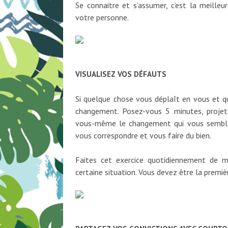
Se connaitre et s’assumer, c’est la meille
votre personne.
VISUALISEZ VOS DÉFAUTS
Si quelque chose vous déplaît en vous et qu
changement. Posez-vous 5 minutes, projet
vous-même le changement qui vous semble n
vous correspondre et vous faire du bien.
Faites cet exercice quotidiennement de m
certaine situation. Vous devez être la premiè