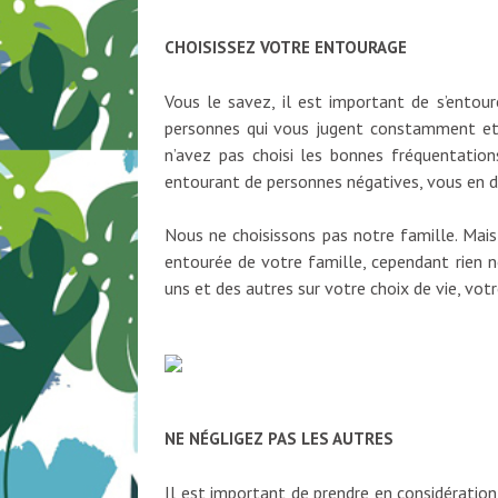
CHOISISSEZ VOTRE ENTOURAGE
Vous le savez, il est important de s’entou
personnes qui vous jugent constamment et 
n’avez pas choisi les bonnes fréquentations
entourant de personnes négatives, vous en 
Nous ne choisissons pas notre famille. Mais
entourée de votre famille, cependant rien 
uns et des autres sur votre choix de vie, v
NE NÉGLIGEZ PAS LES AUTRES
Il est important de prendre en considération