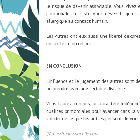
le risque de devenir associable. Vous vive
primordiale. Le reste vous devez le gérer a
allergique au contact humain.
Les Autres ont eux aussi une liberté d’expr
mieux l’être en retour.
EN CONCLUSION
L’influence et le jugement des autres sont de
ou prendre avec une certaine distance.
Vous l’aurez compris, un caractère indépe
qualités primordiales pour avancer dans la 
soucier de ce que les autres pensent de vous
@reussitepersonnelle.com