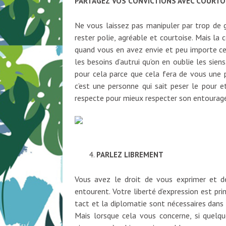
PARTAGEZ VOS CONVICTIONS AVEC COURTOI
Ne vous laissez pas manipuler par trop de ge
rester polie, agréable et courtoise. Mais la 
quand vous en avez envie et peu importe ce 
les besoins d’autrui qu’on en oublie les sien
pour cela parce que cela fera de vous une p
c’est une personne qui sait peser le pour e
respecte pour mieux respecter son entourag
PARLEZ LIBREMENT
Vous avez le droit de vous exprimer et d
entourent. Votre liberté d’expression est pr
tact et la diplomatie sont nécessaires dans 
Mais lorsque cela vous concerne, si quelq