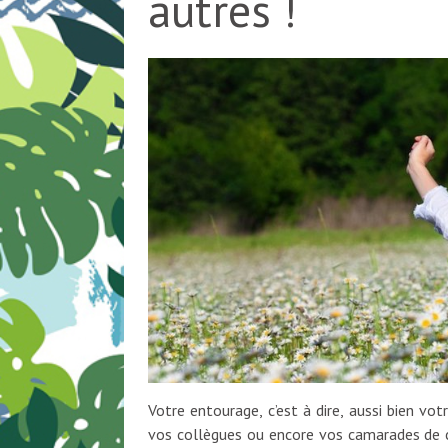
autres !
Votre entourage, c’est à dire, aussi bien vo
vos collègues ou encore vos camarades de c