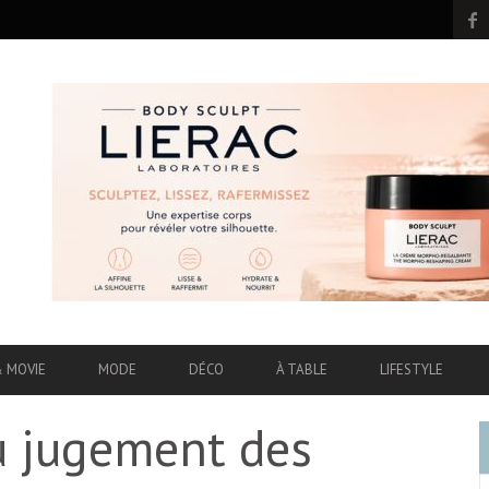
& MOVIE
MODE
DÉCO
À TABLE
LIFESTYLE
u jugement des