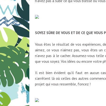
n’avez pas à subir ce qui vous blesse ou vous
SOYEZ SÛRE DE VOUS ET DE CE QUE VOUS 
Vous êtes le résultat de vos expériences, d
aimez, ce vous n’aimez pas, vous êtes un c
n’avez pas à le cacher. Assumez-vous telle 
que vous soyez. Vos idées ou encore votre phy
Il est bien évident qu’il faut en aucun cas
s’arrêtent là où celles des autres commence
projet qui vous ressemble, foncez !