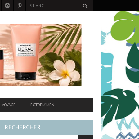
VOYAGE
EXTREM’MEN
RECHERCHER