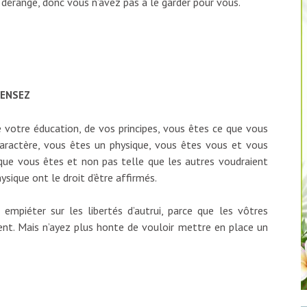
 dérange, donc vous n’avez pas à le garder pour vous.
PENSEZ
e votre éducation, de vos principes, vous êtes ce que vous
aractère, vous êtes un physique, vous êtes vous et vous
que vous êtes et non pas telle que les autres voudraient
sique ont le droit d’être affirmés.
 empiéter sur les libertés d’autrui, parce que les vôtres
nt. Mais n’ayez plus honte de vouloir mettre en place un