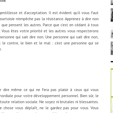
SIE
ntillesse et d’acceptation. Il est évident qu’il vous faut
courtoisie n’empêche pas la résistance. Apprenez à dire non
que pensent les autres. Parce que c’est en cédant à tous
s. Vous êtes votre priorité et les autres vous respecterons
ersonne qui sait dire non. Une personne qui sait dire non,
t le contre, le bien et le mal ; c’est une personne qui se
e.
e dire même ce qui ne fera pas plaisir à ceux qui vous
imordiale pour votre développement personnel. Bien sûr, le
toute relation sociale. Ne soyez ni brutales ni blessantes.
ue chose vous déplaît, ne le gardez pas pour vous. Vous