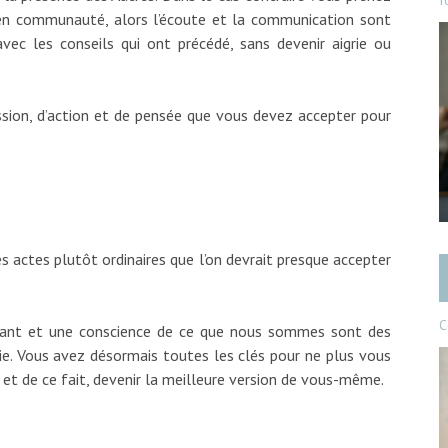
f
z en communauté, alors l’écoute et la communication sont
vec les conseils qui ont précédé, sans devenir aigrie ou
ession, d’action et de pensée que vous devez accepter pour
s actes plutôt ordinaires que l’on devrait presque accepter
C
ndant et une conscience de ce que nous sommes sont des
vie. Vous avez désormais toutes les clés pour ne plus vous
 et de ce fait, devenir la meilleure version de vous-même.