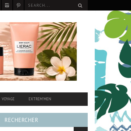
VOYAGE
EXTREM’MEN
RECHERCHER