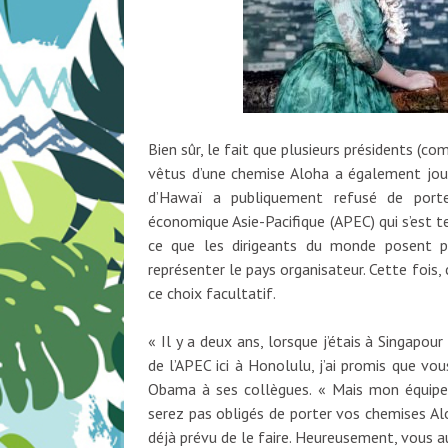
Bien sûr, le fait que plusieurs présidents (
vêtus d’une chemise Aloha a également joué
d’Hawaï a publiquement refusé de port
économique Asie-Pacifique (APEC) qui s’est 
ce que les dirigeants du monde posent 
représenter le pays organisateur. Cette foi
ce choix facultatif.
« Il y a deux ans, lorsque j’étais à Singapo
de l’APEC ici à Honolulu, j’ai promis que vo
Obama à ses collègues. « Mais mon équipe 
serez pas obligés de porter vos chemises Al
déjà prévu de le faire. Heureusement, vous au