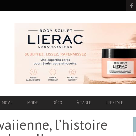
& MOVIE
MODE
DÉCO
À TABLE
LIFESTYLE
iienne, l’histoire