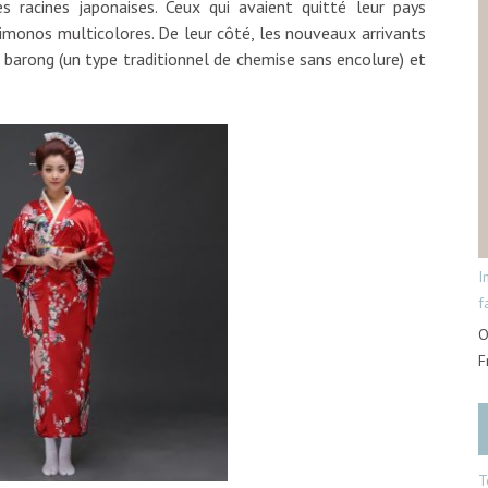
 racines japonaises. Ceux qui avaient quitté leur pays
kimonos multicolores. De leur côté, les nouveaux arrivants
s barong (un type traditionnel de chemise sans encolure) et
I
f
O
F
T