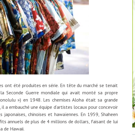
 ont été produites en série. En tête du marché se tenait
 la Seconde Guerre mondiale qui avait monté sa propre
onolulu ») en 1948. Les chemises Aloha était sa grande
 il a embauché une équipe d’artistes locaux pour concevoir
es japonaises, chinoises et hawaïennes. En 1959, Shaheen
ts annuels de plus de 4 millions de dollars, faisant de lui
a de Hawaii.