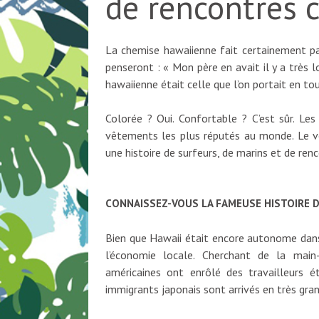
de rencontres c
La chemise hawaiienne fait certainement par
penseront : « Mon père en avait il y a très
hawaiienne était celle que l’on portait en to
Colorée ? Oui. Confortable ? C’est sûr. L
vêtements les plus réputés au monde. Le v
une histoire de surfeurs, de marins et de renc
CONNAISSEZ-VOUS LA FAMEUSE HISTOIRE D
Bien que Hawaii était encore autonome dans
l’économie locale. Cherchant de la main
américaines ont enrôlé des travailleurs ét
immigrants japonais sont arrivés en très gra