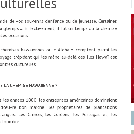
ulturelles
tie de vos souvenirs d’enfance ou de jeunesse. Certaines
 longtemps ». Effectivement, il fut un temps ou la chemise
utes occasions.
es chemises hawaïennes ou « Aloha » comptent parmi les
oyage trépidant qui les mène au-delà des îles Hawaï est
ontres culturelles.
E LA CHEMISE HAWAIIENNE ?
 les années 1880, les entreprises américaines dominaient
-d’œuvre bon marché, les propriétaires de plantations
rangers. Les Chinois, les Coréens, les Portugais et, les
nd nombre.