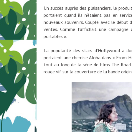
Un succès auprès des plaisanciers, le produ
portaient quand ils n’étaient pas en servic
nouveaux souvenirs. Couplé avec le début d
ventes. Comme l’affichait une campagne de
portables ».
La popularité des stars d’Hollywood a do
portaient une chemise Aloha dans « From He
tout au long de la série de films The Road.
rouge vif sur la couverture de la bande orig