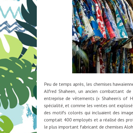
Peu de temps après, les chemises hawaïennes
Alfred Shaheen, un ancien combattant de
entreprise de vêtements (« Shaheen’s of H
spécialité, et comme les ventes ont explosé,
des motifs colorés qui incluaient des imag
comptait 400 employés et a réalisé des profi
le plus important fabricant de chemises Aloh