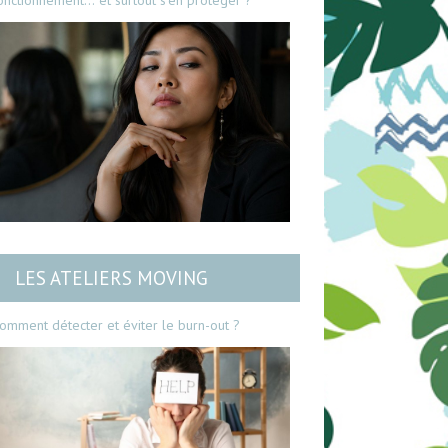
onctionnement… et surtout s’en protéger ?
LES ATELIERS MOVING
omment détecter et éviter le burn-out ?