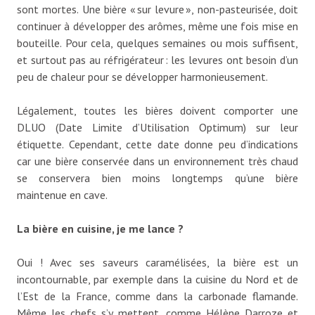
sont mortes. Une bière « sur levure », non-pasteurisée, doit
continuer à développer des arômes, même une fois mise en
bouteille. Pour cela, quelques semaines ou mois suffisent,
et surtout pas au réfrigérateur : les levures ont besoin d’un
peu de chaleur pour se développer harmonieusement.
Légalement, toutes les bières doivent comporter une
DLUO (Date Limite d’Utilisation Optimum) sur leur
étiquette. Cependant, cette date donne peu d’indications
car une bière conservée dans un environnement très chaud
se conservera bien moins longtemps qu’une bière
maintenue en cave.
La bière en cuisine, je me lance ?
Oui ! Avec ses saveurs caramélisées, la bière est un
incontournable, par exemple dans la cuisine du Nord et de
l’Est de la France, comme dans la carbonade flamande.
Même les chefs s’y mettent, comme Hélène Darroze et