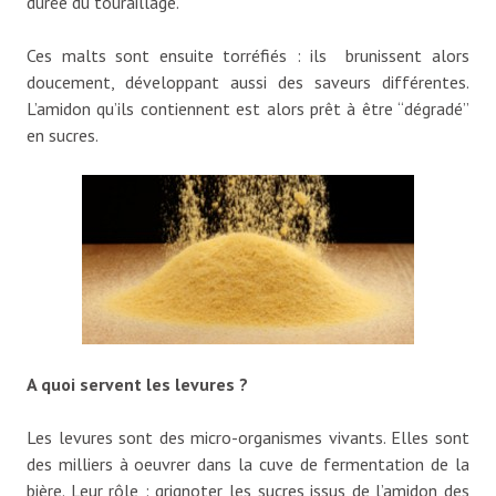
durée du touraillage.
Ces malts sont ensuite torréfiés : ils brunissent alors
doucement, développant aussi des saveurs différentes.
L’amidon qu’ils contiennent est alors prêt à être “dégradé”
en sucres.
A quoi servent les levures ?
Les levures sont des micro-organismes vivants. Elles sont
des milliers à oeuvrer dans la cuve de fermentation de la
bière. Leur rôle : grignoter les sucres issus de l’amidon des