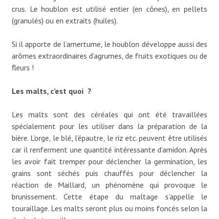
crus. Le houblon est utilisé entier (en cônes), en pellets
(granulés) ou en extraits (huiles).
Si il apporte de l’amertume, le houblon développe aussi des
arômes extraordinaires d’agrumes, de fruits exotiques ou de
fleurs !
Les malts, c’est quoi ?
Les malts sont des céréales qui ont été travaillées
spécialement pour les utiliser dans la préparation de la
bière. L’orge, le blé, l’épautre, le riz etc. peuvent être utilisés
car il renferment une quantité intéressante d’amidon. Après
les avoir fait tremper pour déclencher la germination, les
grains sont séchés puis chauffés pour déclencher la
réaction de Maillard, un phénomène qui provoque le
brunissement. Cette étape du maltage s’appelle le
touraillage. Les malts seront plus ou moins foncés selon la