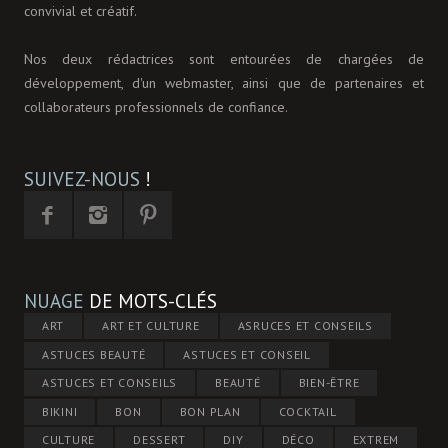
convivial et créatif.
Nos deux rédactrices sont entourées de chargées de
développement, d'un webmaster, ainsi que de partenaires et
collaborateurs professionnels de confiance.
SUIVEZ-NOUS
!
NUAGE
DE MOTS-CLÉS
ART
ART ET CULTURE
ASRUCES ET CONSEILS
ASTUCES BEAUTÉ
ASTUCES ET CONSEIL
ASTUCES ET CONSEILS
BEAUTÉ
BIEN-ÊTRE
BIKINI
BON
BON PLAN
COCKTAIL
CULTURE
DESSERT
DIY
DÉCO
EXTREM