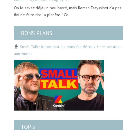
On le savait déjà un peu barré, mais Roman Frayssinet n’a pas
fini de faire rire la planète ! Ce…
BONS PLANS
Small Talk : le podcast qui nous fait découvrir les artistes…
autrement
TOP 5