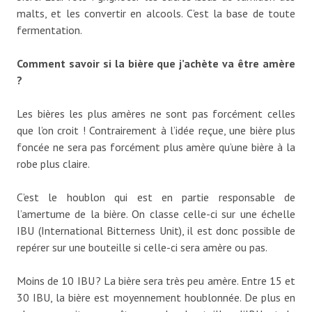
malts, et les convertir en alcools. C’est la base de toute
fermentation.
Comment savoir si la bière que j’achète va être amère
?
Les bières les plus amères ne sont pas forcément celles
que l’on croit ! Contrairement à l’idée reçue, une bière plus
foncée ne sera pas forcément plus amère qu’une bière à la
robe plus claire.
C’est le houblon qui est en partie responsable de
l’amertume de la bière. On classe celle-ci sur une échelle
IBU (International Bitterness Unit), il est donc possible de
repérer sur une bouteille si celle-ci sera amère ou pas.
Moins de 10 IBU ? La bière sera très peu amère. Entre 15 et
30 IBU, la bière est moyennement houblonnée. De plus en