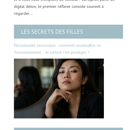
digital detox, le premier réflexe consiste souvent à
regarder…
LES SECRETS DES FILLES
Personnalité narcissique : comment reconnaître ce
fonctionnement… et surtout s’en protéger ?