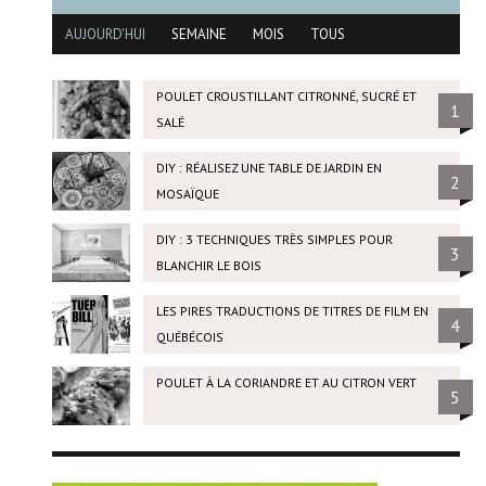
AUJOURD'HUI
SEMAINE
MOIS
TOUS
POULET CROUSTILLANT CITRONNÉ, SUCRÉ ET
1
SALÉ
DIY : RÉALISEZ UNE TABLE DE JARDIN EN
2
MOSAÏQUE
DIY : 3 TECHNIQUES TRÈS SIMPLES POUR
3
BLANCHIR LE BOIS
LES PIRES TRADUCTIONS DE TITRES DE FILM EN
4
QUÉBÉCOIS
POULET À LA CORIANDRE ET AU CITRON VERT
5