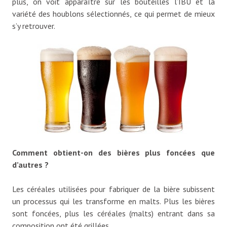
plus, on voit apparaître sur les bouteilles l’IBU et la
variété des houblons sélectionnés, ce qui permet de mieux
s’y retrouver.
Comment obtient-on des bières plus foncées que
d’autres ?
Les céréales utilisées pour fabriquer de la bière subissent
un processus qui les transforme en malts. Plus les bières
sont foncées, plus les céréales (malts) entrant dans sa
composition ont été grillées.