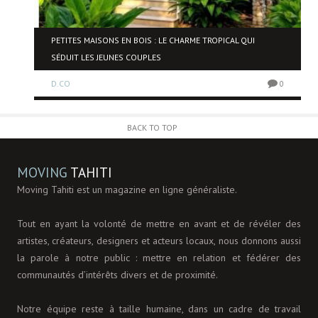
NE
PETITES MAISONS EN BOIS : LE CHARME TROPICAL QUI
SÉDUIT LES JEUNES COUPLES
D.CO
0
0
BACK TO TOP
MOVING
TAHITI
Moving Tahiti est un magazine en ligne généraliste.
Tout en ayant la volonté de mettre en avant et de révéler des
artistes, créateurs, designers et acteurs locaux, nous donnons aussi
la parole à notre public : mettre en relation et fédérer des
communautés d’intérêts divers et de proximité.
Notre équipe reste à taille humaine, dans un cadre de travail