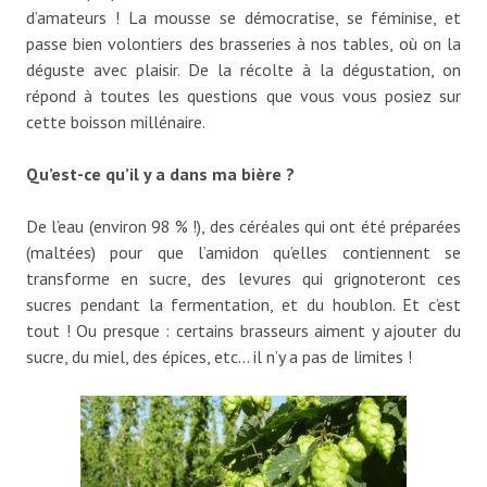
d’amateurs ! La mousse se démocratise, se féminise, et
passe bien volontiers des brasseries à nos tables, où on la
déguste avec plaisir. De la récolte à la dégustation, on
répond à toutes les questions que vous vous posiez sur
cette boisson millénaire.
Qu’est-ce qu’il y a dans ma bière ?
De l’eau (environ 98 % !), des céréales qui ont été préparées
(maltées) pour que l’amidon qu’elles contiennent se
transforme en sucre, des levures qui grignoteront ces
sucres pendant la fermentation, et du houblon. Et c’est
tout ! Ou presque : certains brasseurs aiment y ajouter du
sucre, du miel, des épices, etc… il n’y a pas de limites !