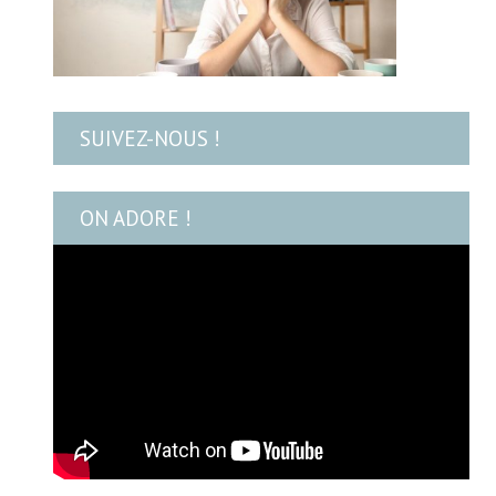
SUIVEZ-NOUS !
ON ADORE !