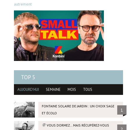
autrement
TOP 5
AUJOURD'HUI
SEMAINE
MOIS
TOUS
FONTAINE SOLAIRE DE JARDIN : UN CHOIX SAGE
1
ET ÉCOLO
VOUS DORMEZ… MAIS RÉCUPÉREZ-VOUS
2