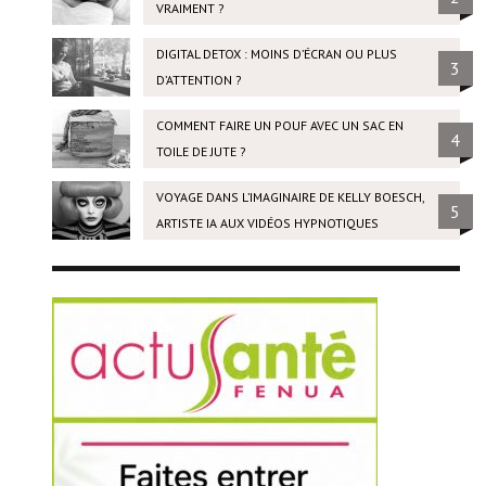
VRAIMENT ?
DIGITAL DETOX : MOINS D’ÉCRAN OU PLUS
3
D’ATTENTION ?
COMMENT FAIRE UN POUF AVEC UN SAC EN
4
TOILE DE JUTE ?
VOYAGE DANS L’IMAGINAIRE DE KELLY BOESCH,
5
ARTISTE IA AUX VIDÉOS HYPNOTIQUES