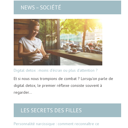
NEWS – SOCIÉTÉ
Digital detox : moins d’écran ou plus d’attention ?
Et si nous nous trompions de combat ? Lorsqu’on parle de
digital detox, le premier réflexe consiste souvent à
regarder…
LES SECRETS DES FILLES
Personnalité narcissique : comment reconnaître ce