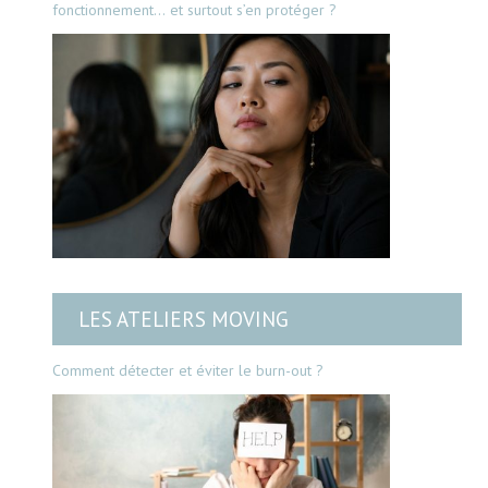
fonctionnement… et surtout s’en protéger ?
LES ATELIERS MOVING
Comment détecter et éviter le burn-out ?