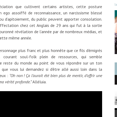
l
iation que cultivent certains artistes, cette posture
un ego assoiffé de reconnaissance, un narcissisme blessé
ou d’apitoiement, du public peuvent apporter consolation.
affectation chez cet Anglais de 29 ans qui fut à la sortie
couronné révélation de l’année par de nombreux médias, et
 cette même année.
sonnage plus franc et plus honnête que ce fils d’émigrés
n courant soul-folk plein de ressources, qui semble
e reste du monde au point de vous répondre sur un ton
 que vous lui demandez si d’être allé aussi loin dans la
reux :
“Oh non ! Ça l’aurait été bien plus de mentir, d’offrir une
a vérité profonde.”
Alléluia.