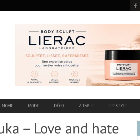
& MOVIE
MODE
DÉCO
À TABLE
LIFESTYLE
ka – Love and hate