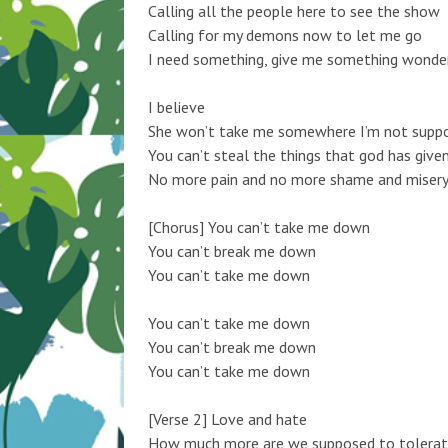
Calling all the people here to see the show
Calling for my demons now to let me go
I need something, give me something wonde
I believe
She won’t take me somewhere I’m not supp
You can’t steal the things that god has give
No more pain and no more shame and miser
[Chorus] You can’t take me down
You can’t break me down
You can’t take me down
You can’t take me down
You can’t break me down
You can’t take me down
[Verse 2] Love and hate
How much more are we supposed to tolera