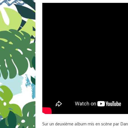
Sur un deuxième album mis en scène par Dan