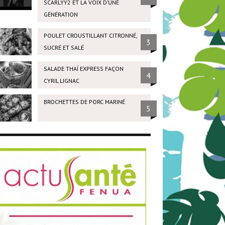
SCARLYY2 ET LA VOIX D’UNE
GÉNÉRATION
POULET CROUSTILLANT CITRONNÉ,
3
SUCRÉ ET SALÉ
SALADE THAÏ EXPRESS FAÇON
4
CYRIL LIGNAC
BROCHETTES DE PORC MARINÉ
5