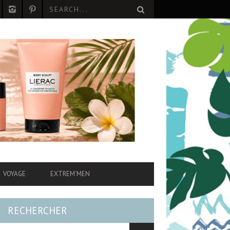
VOYAGE
EXTREM’MEN
RECHERCHER