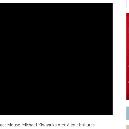
ger Mouse, Michael Kiwanuka met à jour brûlures