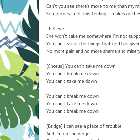
Can’t you see there’s more to me than my m
Sometimes I get this feeling – makes me he
I believe
She won’t take me somewhere I’m not supp
You can’t steal the things that god has give
No more pain and no more shame and miser
[Chorus] You can’t take me down
You can’t break me down
You can’t take me down
You can’t break me down
You can’t take me down
You can’t break me down
[Bridge] I can see a place of trouble
And I’m on the verge