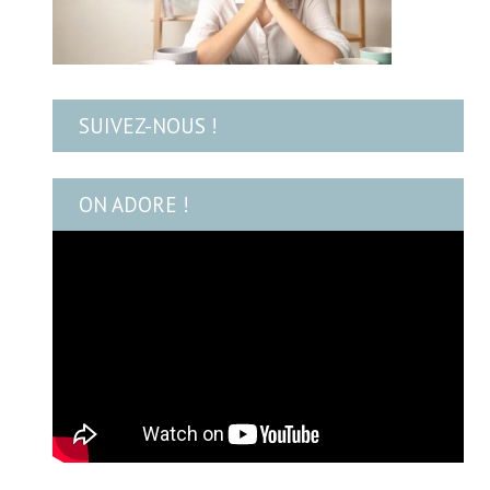
SUIVEZ-NOUS !
ON ADORE !