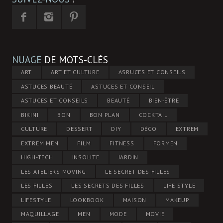
NUAGE
DE MOTS-CLÉS
ART
ART ET CULTURE
ASRUCES ET CONSEILS
ASTUCES BEAUTÉ
ASTUCES ET CONSEIL
ASTUCES ET CONSEILS
BEAUTÉ
BIEN-ÊTRE
BIKINI
BON
BON PLAN
COCKTAIL
CULTURE
DESSERT
DIY
DÉCO
EXTREM
EXTREM MEN
FILM
FITNESS
FORMEN
HIGH-TECH
INSOLITE
JARDIN
LES ATELIERS MOVING
LE SECRET DES FILLES
LES FILLES
LES SECRETS DES FILLES
LIFE STYLE
LIFESTYLE
LOOKBOOK
MAISON
MAKEUP
MAQUILLAGE
MEN
MODE
MOVIE