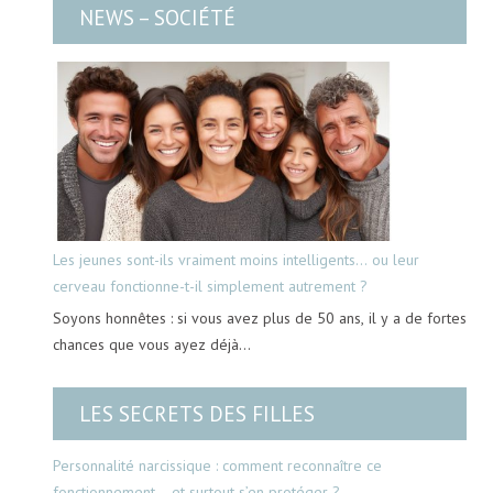
NEWS – SOCIÉTÉ
Les jeunes sont-ils vraiment moins intelligents… ou leur
cerveau fonctionne-t-il simplement autrement ?
Soyons honnêtes : si vous avez plus de 50 ans, il y a de fortes
chances que vous ayez déjà…
LES SECRETS DES FILLES
Personnalité narcissique : comment reconnaître ce
fonctionnement… et surtout s’en protéger ?