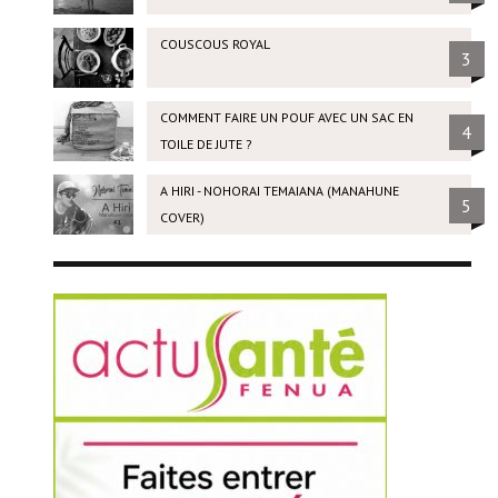
COUSCOUS ROYAL
3
COMMENT FAIRE UN POUF AVEC UN SAC EN
4
TOILE DE JUTE ?
A HIRI - NOHORAI TEMAIANA (MANAHUNE
5
COVER)