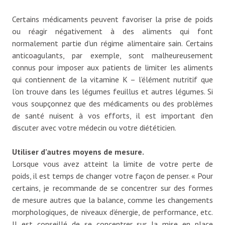
Certains médicaments peuvent favoriser la prise de poids
ou réagir négativement à des aliments qui font
normalement partie d’un régime alimentaire sain. Certains
anticoagulants, par exemple, sont malheureusement
connus pour imposer aux patients de limiter les aliments
qui contiennent de la vitamine K – l’élément nutritif que
l’on trouve dans les légumes feuillus et autres légumes. Si
vous soupçonnez que des médicaments ou des problèmes
de santé nuisent à vos efforts, il est important d’en
discuter avec votre médecin ou votre diététicien.
Utiliser d’autres moyens de mesure.
Lorsque vous avez atteint la limite de votre perte de
poids, il est temps de changer votre façon de penser. « Pour
certains, je recommande de se concentrer sur des formes
de mesure autres que la balance, comme les changements
morphologiques, de niveaux d’énergie, de performance, etc.
Il est conseillé de se concentrer sur la mise en place