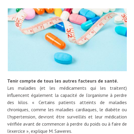
Tenir compte de tous les autres facteurs de santé.
Les maladies (et les médicaments qui les traitent)
influencent également la capacité de l’organisme à perdre
des kilos. « Certains patients atteints de maladies
chroniques, comme les maladies cardiaques, le diabète ou
l’hypertension, devront être surveillés et leur médication
vérifiée avant de commencer à perdre du poids ou à faire de
l’exercice », explique M. Saweres.