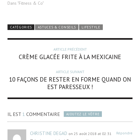
Dans "Fitness & Co"
CATÉGORIES
ASTUCES & CONSEILS
LIFESTYLE
ARTICLE PRÉCÉDENT
CRÈME GLACÉE FRITE À LA MEXICAINE
ARTICLE SUIVANT
10 FAÇONS DE RESTER EN FORME QUAND ON
EST PARESSEUX !
IL EST
1
COMMENTAIRE
AJOUTEZ LE VÔTRE
CHRISTINE DEGAD
Répondre
on 25 août 2018 at 02:31