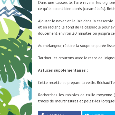
Dans une casserole, faire revenir les oigno
ce qu’ils soient bien dorés (caramélisés). Reti
Ajouter le navet et le lait dans la casserol
et en raclant le fond de la casserole pour évit
doucement environ 20 minutes ou jusqu’à ce 
Au mélangeur, réduire la soupe en purée lisse.
Tartiner les croûtons avec le reste de l’oign
Astuces supplémentaires :
Cette recette se prépare la veille. Réchauffer
Recherchez les rabioles de taille moyenne (
traces de meurtrissures et pelez-les lorsqu’e