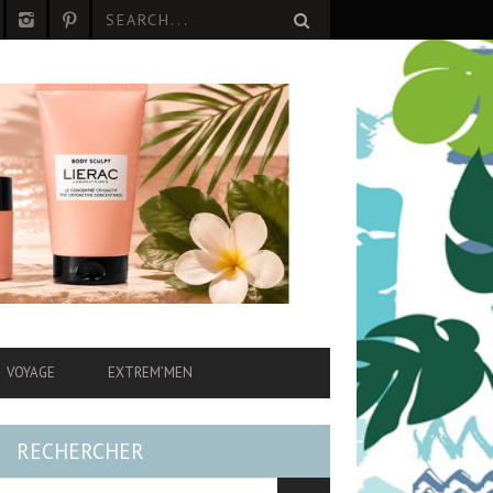
VOYAGE
EXTREM’MEN
RECHERCHER