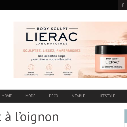
& MOVIE
MODE
DÉCO
À TABLE
LIFESTYLE
 à l’oignon