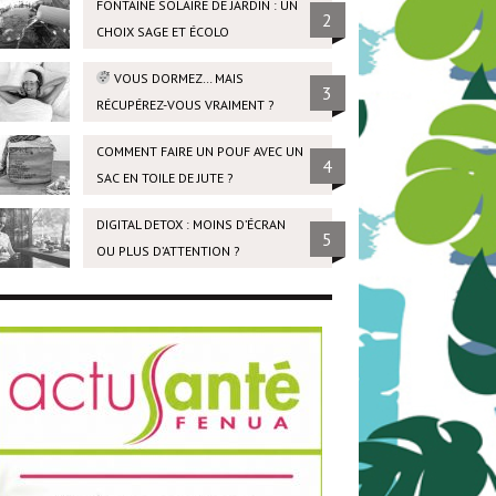
FONTAINE SOLAIRE DE JARDIN : UN
2
CHOIX SAGE ET ÉCOLO
VOUS DORMEZ… MAIS
3
RÉCUPÉREZ-VOUS VRAIMENT ?
COMMENT FAIRE UN POUF AVEC UN
4
SAC EN TOILE DE JUTE ?
DIGITAL DETOX : MOINS D’ÉCRAN
5
OU PLUS D’ATTENTION ?