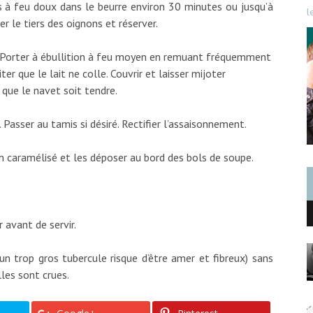
ns à feu doux dans le beurre environ 30 minutes ou jusqu’à
l
rer le tiers des oignons et réserver.
e. Porter à ébullition à feu moyen en remuant fréquemment
er que le lait ne colle. Couvrir et laisser mijoter
que le navet soit tendre.
 Passer au tamis si désiré. Rectifier l’assaisonnement.
on caramélisé et les déposer au bord des bols de soupe.
 avant de servir.
un trop gros tubercule risque d’être amer et fibreux) sans
lles sont crues.