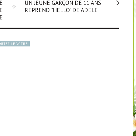
E
UN JEUNE GARÇON DE 11 ANS
E
REPREND "HELLO" DE ADELE
E
OUTEZ LE VÔTRE