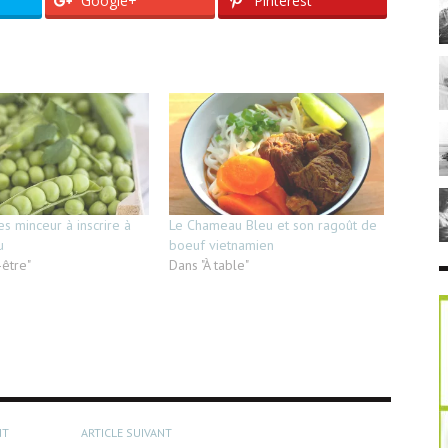
Google+
Pinterest
s minceur à inscrire à
Le Chameau Bleu et son ragoût de
u
boeuf vietnamien
-être"
Dans "À table"
NT
ARTICLE SUIVANT