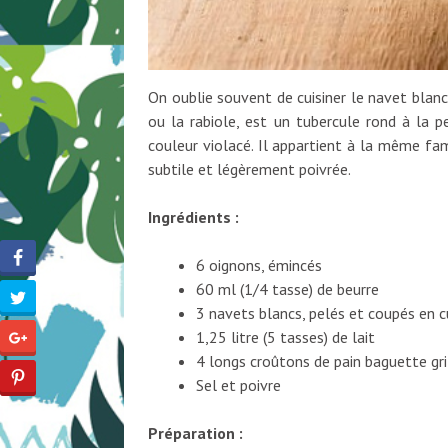
On oublie souvent de cuisiner le navet blanc.
ou la rabiole, est un tubercule rond à la p
couleur violacé. Il appartient à la même fam
subtile et légèrement poivrée.
Ingrédients :
6 oignons, émincés
60 ml (1/4 tasse) de beurre
3 navets blancs, pelés et coupés en 
1,25 litre (5 tasses) de lait
4 longs croûtons de pain baguette gri
Sel et poivre
Préparation :