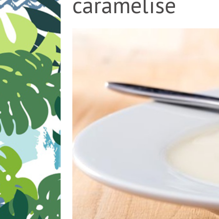
caramélisé