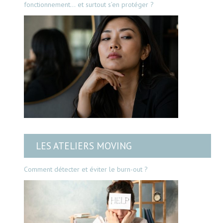
fonctionnement… et surtout s’en protéger ?
LES ATELIERS MOVING
Comment détecter et éviter le burn-out ?