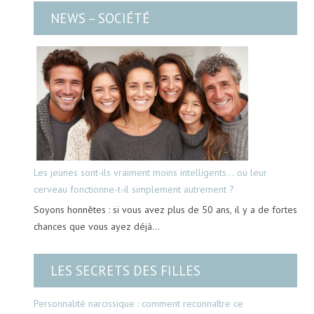
NEWS – SOCIÉTÉ
Les jeunes sont-ils vraiment moins intelligents… ou leur
cerveau fonctionne-t-il simplement autrement ?
Soyons honnêtes : si vous avez plus de 50 ans, il y a de fortes
chances que vous ayez déjà…
LES SECRETS DES FILLES
Personnalité narcissique : comment reconnaître ce