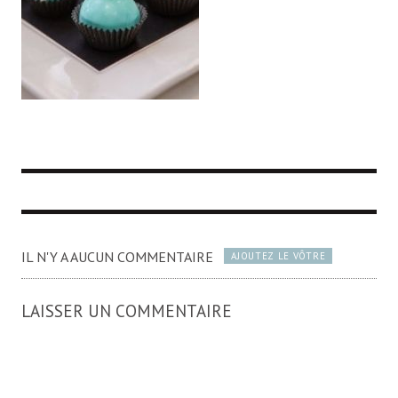
IL N'Y A AUCUN COMMENTAIRE
AJOUTEZ LE VÔTRE
LAISSER UN COMMENTAIRE