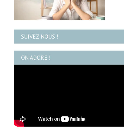
SUIVEZ-NOUS !
ON ADORE !