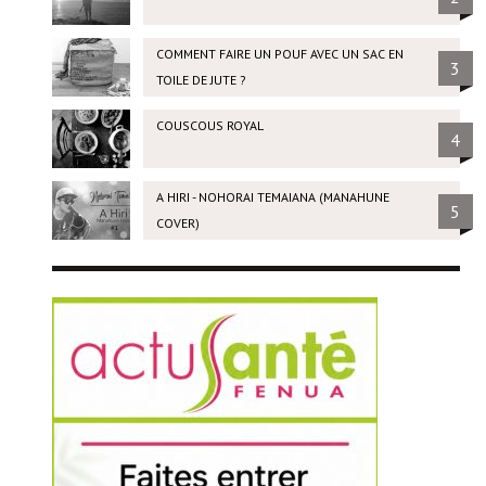
COMMENT FAIRE UN POUF AVEC UN SAC EN
3
TOILE DE JUTE ?
COUSCOUS ROYAL
4
A HIRI - NOHORAI TEMAIANA (MANAHUNE
5
COVER)