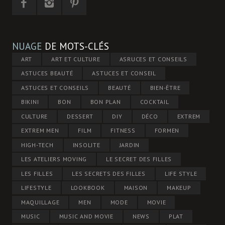
NUAGE
DE MOTS-CLÉS
ART
ART ET CULTURE
ASRUCES ET CONSEILS
ASTUCES BEAUTÉ
ASTUCES ET CONSEIL
ASTUCES ET CONSEILS
BEAUTÉ
BIEN-ÊTRE
BIKINI
BON
BON PLAN
COCKTAIL
CULTURE
DESSERT
DIY
DÉCO
EXTREM
EXTREM MEN
FILM
FITNESS
FORMEN
HIGH-TECH
INSOLITE
JARDIN
LES ATELIERS MOVING
LE SECRET DES FILLES
LES FILLES
LES SECRETS DES FILLES
LIFE STYLE
LIFESTYLE
LOOKBOOK
MAISON
MAKEUP
MAQUILLAGE
MEN
MODE
MOVIE
MUSIC
MUSIC AND MOVIE
NEWS
PLAT