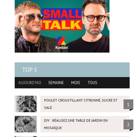
TOP 5
AUJOURD'HUI
SEMAINE
MOIS
TOUS
POULET CROUSTILLANT CITRONNÉ, SUCRÉ ET
1
SALÉ
DIY : RÉALISEZ UNE TABLE DE JARDIN EN
2
MOSAÏQUE