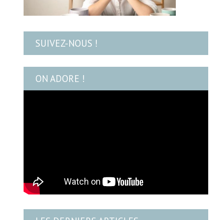
SUIVEZ-NOUS !
ON ADORE !