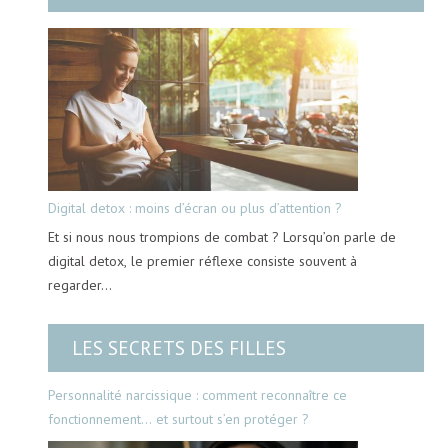
Digital detox : moins d’écran ou plus d’attention ?
Et si nous nous trompions de combat ? Lorsqu’on parle de
digital detox, le premier réflexe consiste souvent à
regarder…
LES SECRETS DES FILLES
Personnalité narcissique : comment reconnaître ce
fonctionnement… et surtout s’en protéger ?