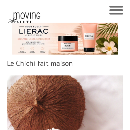
Le Chichi fait maison