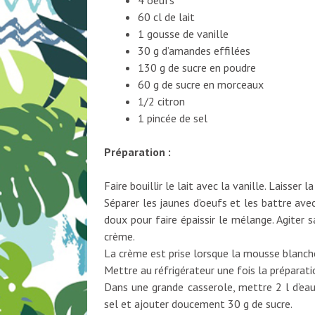
60 cl de lait
1 gousse de vanille
30 g d’amandes effilées
130 g de sucre en poudre
60 g de sucre en morceaux
1/2 citron
1 pincée de sel
Préparation :
Faire bouillir le lait avec la vanille. Laisser l
Séparer les jaunes d’oeufs et les battre avec
doux pour faire épaissir le mélange. Agiter sa
crème.
La crème est prise lorsque la mousse blanche
Mettre au réfrigérateur une fois la préparatio
Dans une grande casserole, mettre 2 l d’eau
sel et ajouter doucement 30 g de sucre.