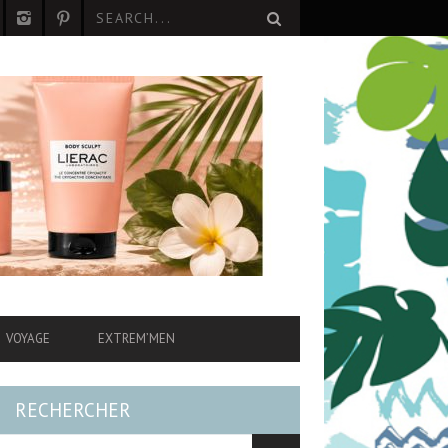
VOYAGE
EXTREM’MEN
RECHERCHER