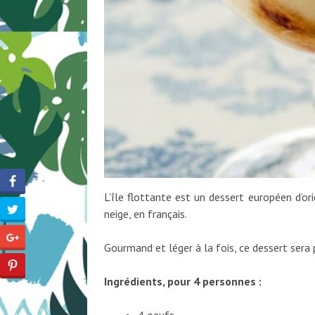
L’île flottante est un dessert européen d’o
neige, en français.
Gourmand et léger à la fois, ce dessert sera 
Ingrédients, pour 4 personnes :
4 oeufs