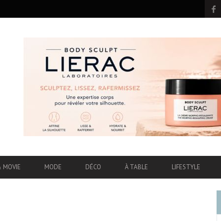
& MOVIE
MODE
DÉCO
À TABLE
LIFESTYLE