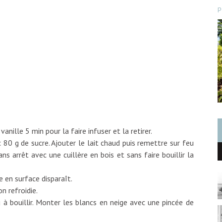
p
a vanille 5 min pour la faire infuser et la retirer.
 80 g de sucre. Ajouter le lait chaud puis remettre sur feu
ns arrêt avec une cuillère en bois et sans faire bouillir la
 en surface disparaît.
n refroidie.
 à bouillir. Monter les blancs en neige avec une pincée de