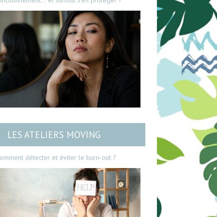
onctionnement… et surtout s’en protéger ?
LES ATELIERS MOVING
omment détecter et éviter le burn-out ?