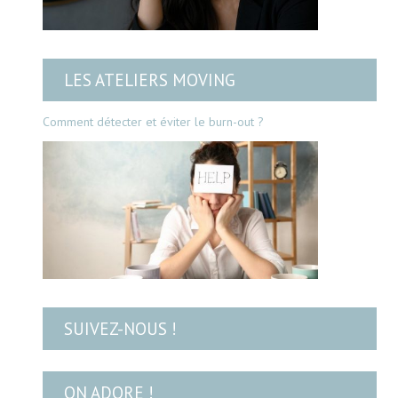
LES ATELIERS MOVING
Comment détecter et éviter le burn-out ?
SUIVEZ-NOUS !
ON ADORE !