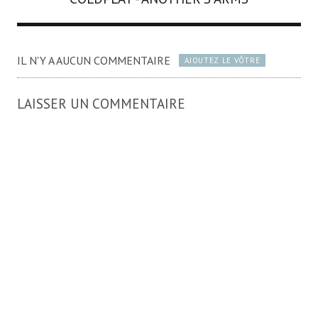
IL N'Y A AUCUN COMMENTAIRE
AJOUTEZ LE VÔTRE
LAISSER UN COMMENTAIRE