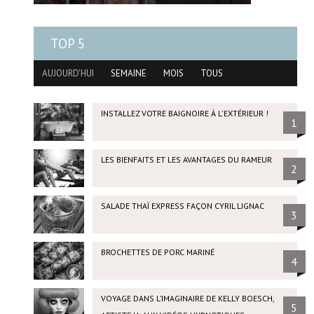
TOP 5
AUJOURD'HUI
SEMAINE
MOIS
TOUS
INSTALLEZ VOTRE BAIGNOIRE À L'EXTÉRIEUR !
1
LES BIENFAITS ET LES AVANTAGES DU RAMEUR
2
SALADE THAÏ EXPRESS FAÇON CYRIL LIGNAC
3
BROCHETTES DE PORC MARINÉ
4
VOYAGE DANS L’IMAGINAIRE DE KELLY BOESCH,
5