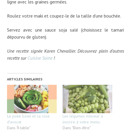
ligne avec les graines germées.
Roulez votre maki et coupez-le de la taille d’une bouchée.
Servez avec une sauce soja salé (choisissez le tamari
dépourvu de gluten).
Une recette signée Karen Chevallier. Découvrez plein d’autres
recette sur
Cuisine Saine
!
ARTICLES SIMILAIRES
Le poke bowl et sa rose
Les légumes minceur à
d’avocat
inscrire à votre menu
Dans "À table"
Dans "Bien-être"