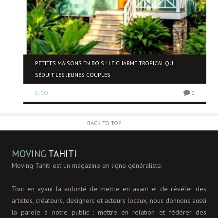
NE
PETITES MAISONS EN BOIS : LE CHARME TROPICAL QUI
SÉDUIT LES JEUNES COUPLES
D.CO
0
0
BACK TO TOP
MOVING
TAHITI
Moving Tahiti est un magazine en ligne généraliste.
Tout en ayant la volonté de mettre en avant et de révéler des
artistes, créateurs, designers et acteurs locaux, nous donnons aussi
la parole à notre public : mettre en relation et fédérer des