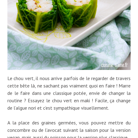
Le chou vert, il nous arrive parfois de le regarder de travers
cette bête là, ne sachant pas vraiment quoi en faire ! Marre
de le faire dans une classique potée, envie de changer la
routine ? Essayez le chou vert en maki ! Facile, ça change
de l’algue nori et c’est sympathique visuellement.
A la place des graines germées, vous pouvez mettre du
concombre ou de l’avocat suivant la saison pour la version
vegan, mais aussi du poisson pour la version plus classique.