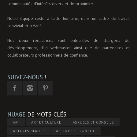
communautés d’intérêts divers et de proximité.
Notre équipe reste à taille humaine, dans un cadre de travail
convivial et créatif.
Nos deux rédactrices sont entourées de chargées de
développement, d'un webmaster, ainsi que de partenaires et
collaborateurs professionnels de confiance.
SUIVEZ-NOUS
!
NUAGE
DE MOTS-CLÉS
ART
ART ET CULTURE
ASRUCES ET CONSEILS
ASTUCES BEAUTÉ
ASTUCES ET CONSEIL