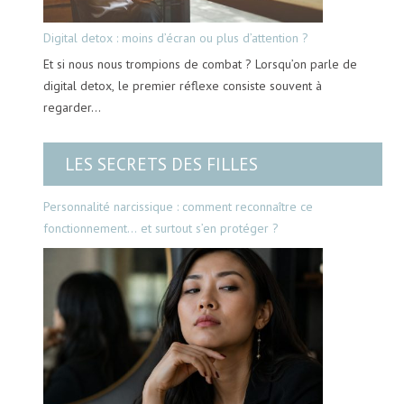
Digital detox : moins d’écran ou plus d’attention ?
Et si nous nous trompions de combat ? Lorsqu’on parle de
digital detox, le premier réflexe consiste souvent à
regarder…
LES SECRETS DES FILLES
Personnalité narcissique : comment reconnaître ce
fonctionnement… et surtout s’en protéger ?