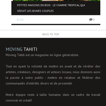
NE
PETITES MAISONS EN BOIS : LE CHARME TROPICAL QUI
SÉDUIT LES JEUNES COUPLES
D.CO
0
0
BACK TO TOP
MOVING
TAHITI
Moving Tahiti est un magazine en ligne généraliste.
Tout en ayant la volonté de mettre en avant et de révéler des
artistes, créateurs, designers et acteurs locaux, nous donnons aussi
la parole à notre public : mettre en relation et fédérer des
communautés d’intérêts divers et de proximité.
Notre équipe reste à taille humaine, dans un cadre de travail
convivial et créatif.