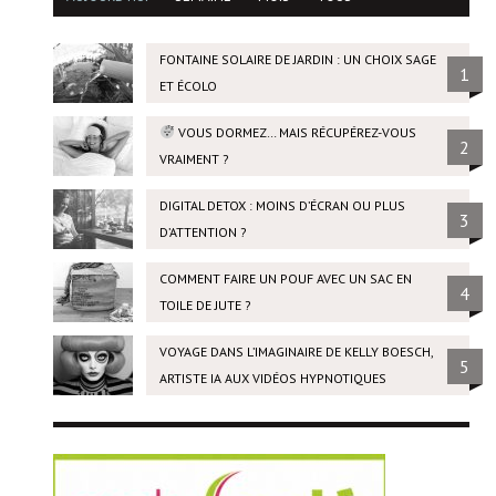
FONTAINE SOLAIRE DE JARDIN : UN CHOIX SAGE
1
ET ÉCOLO
VOUS DORMEZ… MAIS RÉCUPÉREZ-VOUS
2
VRAIMENT ?
DIGITAL DETOX : MOINS D’ÉCRAN OU PLUS
3
D’ATTENTION ?
COMMENT FAIRE UN POUF AVEC UN SAC EN
4
TOILE DE JUTE ?
VOYAGE DANS L’IMAGINAIRE DE KELLY BOESCH,
5
ARTISTE IA AUX VIDÉOS HYPNOTIQUES