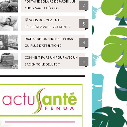
FONTAINE SOLAIRE DE JARDIN : UN
2
CHOIX SAGE ET ÉCOLO
VOUS DORMEZ… MAIS
3
RÉCUPÉREZ-VOUS VRAIMENT ?
DIGITAL DETOX : MOINS D’ÉCRAN
4
OU PLUS D’ATTENTION ?
COMMENT FAIRE UN POUF AVEC UN
5
SAC EN TOILE DE JUTE ?