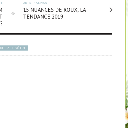
NT
ARTICLE SUIVANT
M
15 NUANCES DE ROUX, LA
T
TENDANCE 2019
?
OUTEZ LE VÔTRE