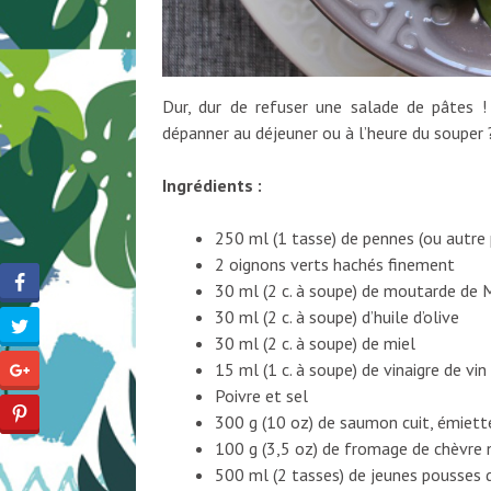
Dur, dur de refuser une salade de pâtes ! 
dépanner au déjeuner ou à l’heure du souper 
Ingrédients :
250 ml (1 tasse) de pennes (ou autre
2 oignons verts hachés finement
30 ml (2 c. à soupe) de moutarde de 
30 ml (2 c. à soupe) d’huile d’olive
30 ml (2 c. à soupe) de miel
15 ml (1 c. à soupe) de vinaigre de vin
Poivre et sel
300 g (10 oz) de saumon cuit, émietté
100 g (3,5 oz) de fromage de chèvre 
500 ml (2 tasses) de jeunes pousses d