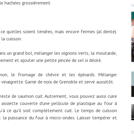
ble hachées grossièrement
l
 ce qu’elles soient tendres, mais encore fermes (al dente).
 la cuisson.
ans un grand bol, mélanger les oignons verts, la moutarde,
usement et ajouter une petite pincée de sel si désiré.
umon, le fromage de chèvre et les épinards. Mélanger
vinaigrette. Garnir de noix de Grenoble et servir aussitôt.
 reste de saumon cuit. Autrement, vous pouvez aussi cuire
assiette couverte d’une pellicule de plastique au four à
’à ce qu’il soit complètement cuit. Le temps de cuisson
et la puissance du four à micro-ondes. Laisser tempérer et