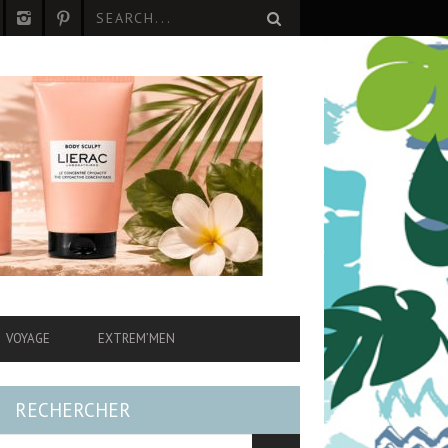
VOYAGE
EXTREM’MEN
RECHERCHER