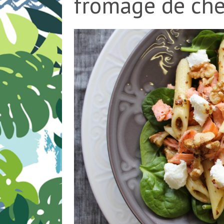
fromage de chè