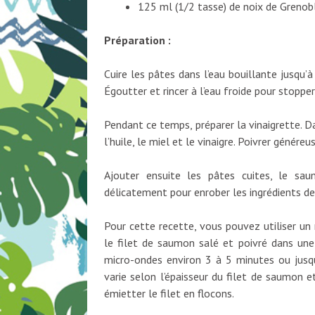
125 ml (1/2 tasse) de noix de Greno
Préparation :
Cuire les pâtes dans l’eau bouillante jusqu’à
Égoutter et rincer à l’eau froide pour stopper
Pendant ce temps, préparer la vinaigrette. D
l’huile, le miel et le vinaigre. Poivrer génére
Ajouter ensuite les pâtes cuites, le sa
délicatement pour enrober les ingrédients de 
Pour cette recette, vous pouvez utiliser un
le filet de saumon salé et poivré dans une 
micro-ondes environ 3 à 5 minutes ou jusqu
varie selon l’épaisseur du filet de saumon 
émietter le filet en flocons.