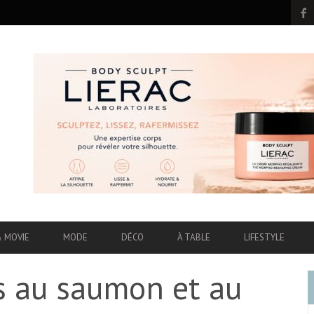
& MOVIE
MODE
DÉCO
À TABLE
LIFESTYLE
s au saumon et au