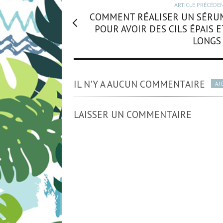
ARTICLE PRÉCÉDE
COMMENT RÉALISER UN SÉRU
POUR AVOIR DES CILS ÉPAIS E
LONGS 
IL N'Y A AUCUN COMMENTAIRE
AJ
LAISSER UN COMMENTAIRE