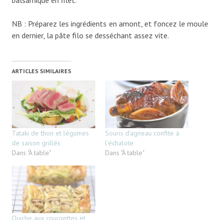
balsamique en filet.
NB : Préparez les ingrédients en amont, et foncez le moule
en dernier, la pâte filo se desséchant assez vite.
ARTICLES SIMILAIRES
Tataki de thon et légumes
Souris d’agneau confite à
de saison grillés
l’échalote
Dans "À table"
Dans "À table"
Quiche aux courgettes et