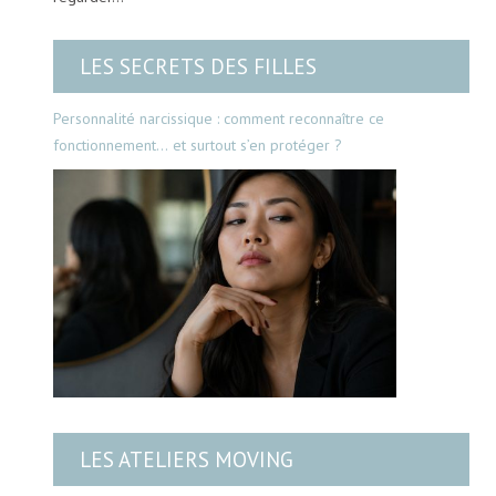
LES SECRETS DES FILLES
Personnalité narcissique : comment reconnaître ce
fonctionnement… et surtout s’en protéger ?
LES ATELIERS MOVING