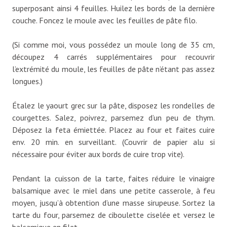
superposant ainsi 4 feuilles. Huilez les bords de la dernière
couche. Foncez le moule avec les feuilles de pâte filo.
(Si comme moi, vous possédez un moule long de 35 cm,
découpez 4 carrés supplémentaires pour recouvrir
l’extrémité du moule, les feuilles de pâte n’étant pas assez
longues.)
Étalez le yaourt grec sur la pâte, disposez les rondelles de
courgettes. Salez, poivrez, parsemez d’un peu de thym.
Déposez la feta émiettée. Placez au four et faites cuire
env. 20 min. en surveillant. (Couvrir de papier alu si
nécessaire pour éviter aux bords de cuire trop vite).
Pendant la cuisson de la tarte, faites réduire le vinaigre
balsamique avec le miel dans une petite casserole, à feu
moyen, jusqu’à obtention d’une masse sirupeuse. Sortez la
tarte du four, parsemez de ciboulette ciselée et versez le