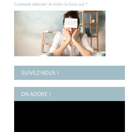
Comment détecter et éviter le burn-out ?
SUIVEZ-NOUS !
ON ADORE !