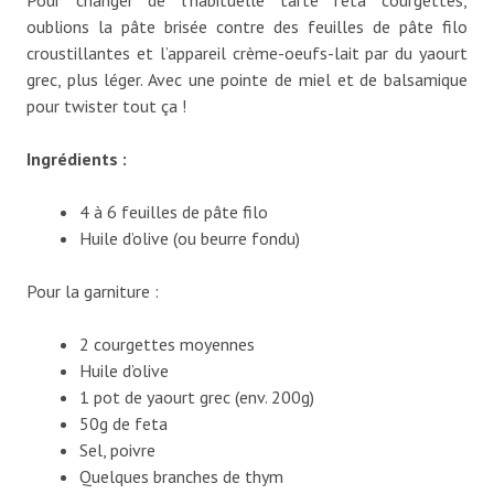
Pour changer de l’habituelle tarte feta courgettes,
oublions la pâte brisée contre des feuilles de pâte filo
croustillantes et l’appareil crème-oeufs-lait par du yaourt
grec, plus léger. Avec une pointe de miel et de balsamique
pour twister tout ça !
Ingrédients :
4 à 6 feuilles de pâte filo
Huile d’olive (ou beurre fondu)
Pour la garniture :
2 courgettes moyennes
Huile d’olive
1 pot de yaourt grec (env. 200g)
50g de feta
Sel, poivre
Quelques branches de thym