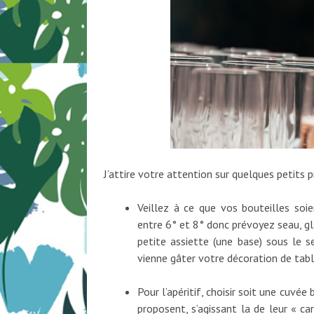
J’attire votre attention sur quelques petits p
Veillez à ce que vos bouteilles soie
entre 6° et 8° donc prévoyez seau, gla
petite assiette (une base) sous le s
vienne gâter votre décoration de tab
Pour l’apéritif, choisir soit une cuvé
proposent, s’agissant la de leur « car