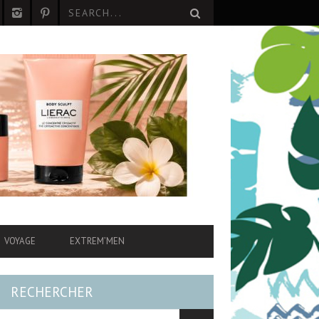
VOYAGE
EXTREM’MEN
RECHERCHER