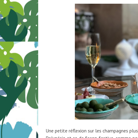
Une petite réflexion sur les champagnes plu
Polynésie et ce de façon festive, comme pour