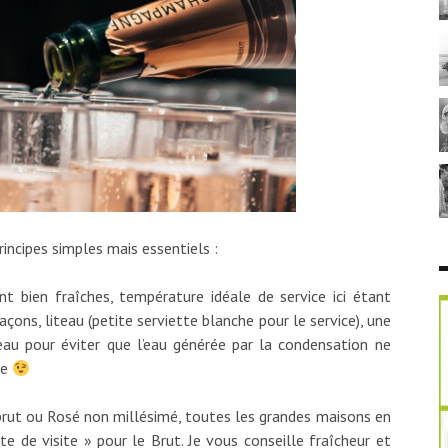
rincipes simples mais essentiels :
nt bien fraîches, température idéale de service ici étant
çons, liteau (petite serviette blanche pour le service), une
eau pour éviter que l’eau générée par la condensation ne
le
e brut ou Rosé non millésimé, toutes les grandes maisons en
te de visite » pour le Brut. Je vous conseille fraîcheur et