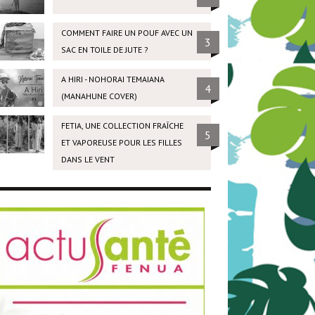
COMMENT FAIRE UN POUF AVEC UN
3
SAC EN TOILE DE JUTE ?
A HIRI - NOHORAI TEMAIANA
4
(MANAHUNE COVER)
FETIA, UNE COLLECTION FRAÎCHE
5
ET VAPOREUSE POUR LES FILLES
DANS LE VENT