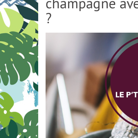
champagne avec
?