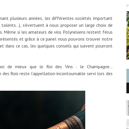
p
ant plusieurs années, les différentes sociétés important
 talents…), s’évertuent à nous proposer un large choix de
rs. Même si les amateurs de vins Polynésiens restent férus
présentés et grâce à ce panel nous pouvons trouver notre
 dans ce cas, les quelques conseils qui suivent pourront
 quoi de mieux que le Roi des Vins : le Champagne…
n des Rois reste l’appellation incontournable servi lors des