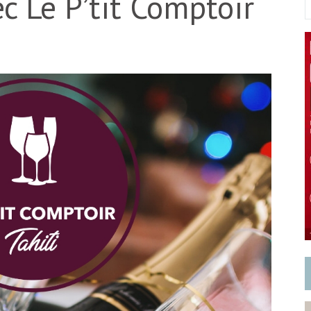
 Le P’tit Comptoir