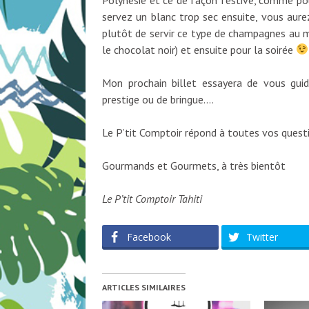
servez un blanc trop sec ensuite, vous aurez
plutôt de servir ce type de champagnes au m
le chocolat noir) et ensuite pour la soirée
Mon prochain billet essayera de vous gui
prestige ou de bringue….
Le P’tit Comptoir répond à toutes vos questi
Gourmands et Gourmets, à très bientôt
Le P’tit Comptoir Tahiti
Facebook
Twitter
ARTICLES SIMILAIRES