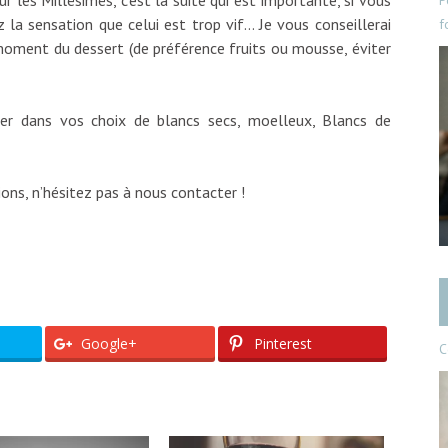
P
 la sensation que celui est trop vif… Je vous conseillerai
f
oment du dessert (de préférence fruits ou mousse, éviter
der dans vos choix de blancs secs, moelleux, Blancs de
ons, n’hésitez pas à nous contacter !
Google+
Pinterest
C