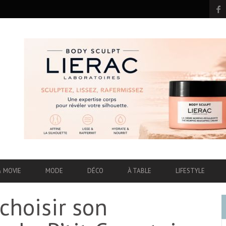
& MOVIE
MODE
DÉCO
À TABLE
LIFESTYLE
hoisir son