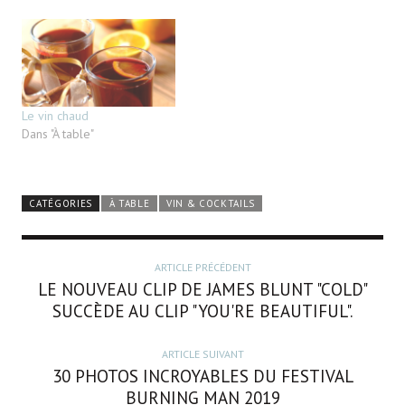
Le vin chaud
Dans "À table"
CATÉGORIES
À TABLE
VIN & COCKTAILS
ARTICLE PRÉCÉDENT
LE NOUVEAU CLIP DE JAMES BLUNT "COLD"
SUCCÈDE AU CLIP "YOU'RE BEAUTIFUL".
ARTICLE SUIVANT
30 PHOTOS INCROYABLES DU FESTIVAL
BURNING MAN 2019