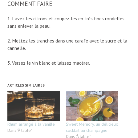
COMMENT FAIRE
1. Lavez les citrons et coupez-les en très fines rondelles
sans enlever la peau.
2. Mettez les tranches dans une carafe avec le sucre et la
cannelle.
3. Versez le vin blanc et laissez macérer.
ARTICLES SIMILAIRES
Rhum arrangé à la vanille
Sweet Memory, un délicieux
Dans "À table"
cocktail au champagne
Dans "À table"