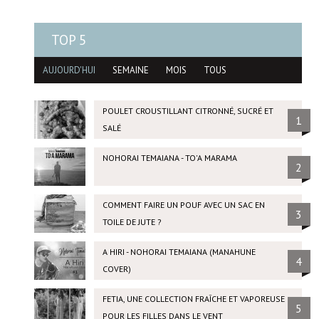
TOP 5
AUJOURD'HUI
SEMAINE
MOIS
TOUS
POULET CROUSTILLANT CITRONNÉ, SUCRÉ ET
1
SALÉ
NOHORAI TEMAIANA - TO'A MARAMA
2
COMMENT FAIRE UN POUF AVEC UN SAC EN
3
TOILE DE JUTE ?
A HIRI - NOHORAI TEMAIANA (MANAHUNE
4
COVER)
FETIA, UNE COLLECTION FRAÎCHE ET VAPOREUSE
5
POUR LES FILLES DANS LE VENT