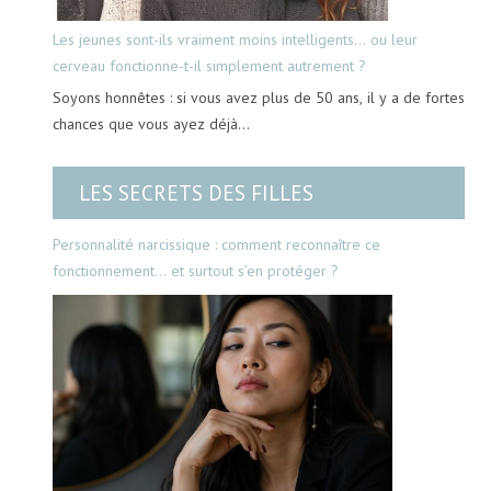
Les jeunes sont-ils vraiment moins intelligents… ou leur
cerveau fonctionne-t-il simplement autrement ?
Soyons honnêtes : si vous avez plus de 50 ans, il y a de fortes
chances que vous ayez déjà…
LES SECRETS DES FILLES
Personnalité narcissique : comment reconnaître ce
fonctionnement… et surtout s’en protéger ?