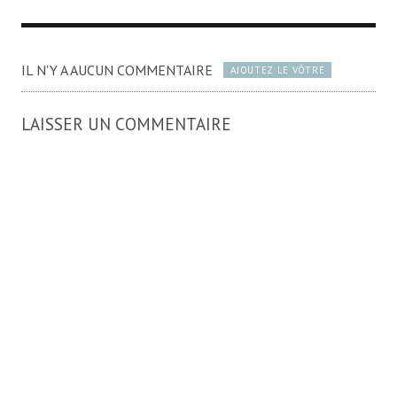
IL N'Y A AUCUN COMMENTAIRE
AJOUTEZ LE VÔTRE
LAISSER UN COMMENTAIRE