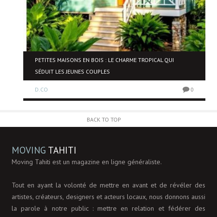
PETITES MAISONS EN BOIS : LE CHARME TROPICAL QUI
SÉDUIT LES JEUNES COUPLES
0
D.CO
0
BACK TO TOP
MOVING
TAHITI
Moving Tahiti est un magazine en ligne généraliste.
Tout en ayant la volonté de mettre en avant et de révéler des
artistes, créateurs, designers et acteurs locaux, nous donnons aussi
la parole à notre public : mettre en relation et fédérer des