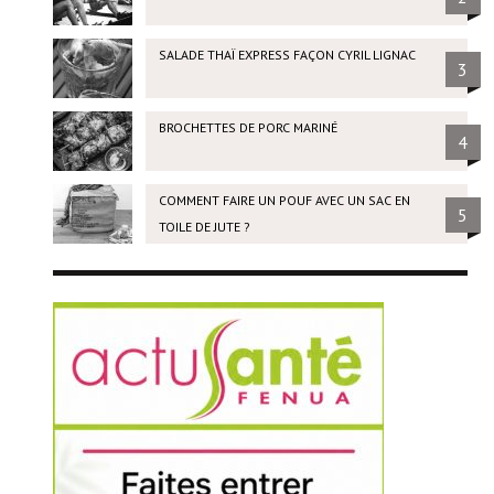
SALADE THAÏ EXPRESS FAÇON CYRIL LIGNAC
3
BROCHETTES DE PORC MARINÉ
4
COMMENT FAIRE UN POUF AVEC UN SAC EN
5
TOILE DE JUTE ?