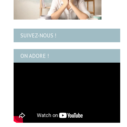
SUIVEZ-NOUS !
ON ADORE !