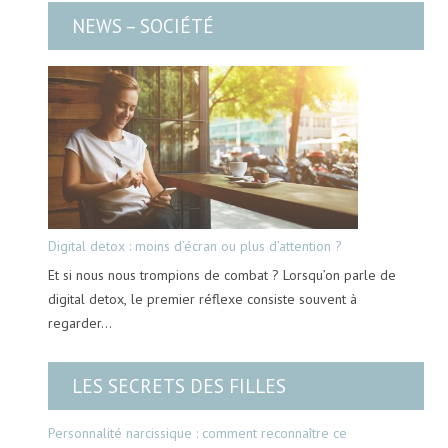
NEWS – SOCIÉTÉ
Digital detox : moins d’écran ou plus d’attention ?
Et si nous nous trompions de combat ? Lorsqu’on parle de
digital detox, le premier réflexe consiste souvent à
regarder…
LES SECRETS DES FILLES
Personnalité narcissique : comment reconnaître ce