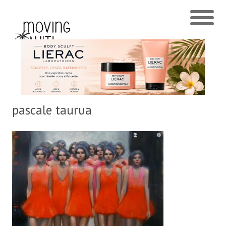
pascale taurua