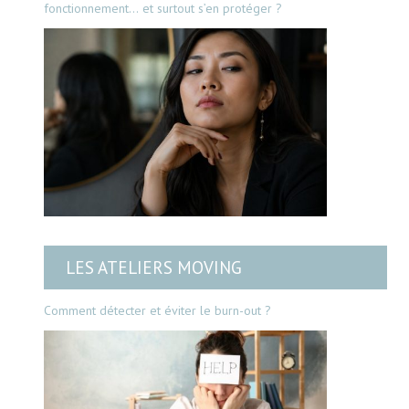
fonctionnement… et surtout s’en protéger ?
LES ATELIERS MOVING
Comment détecter et éviter le burn-out ?