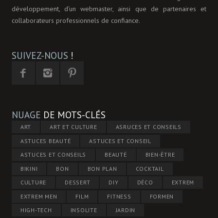
développement, d'un webmaster, ainsi que de partenaires et
collaborateurs professionnels de confiance.
SUIVEZ-NOUS
!
NUAGE
DE MOTS-CLÉS
ART
ART ET CULTURE
ASRUCES ET CONSEILS
ASTUCES BEAUTÉ
ASTUCES ET CONSEIL
ASTUCES ET CONSEILS
BEAUTÉ
BIEN-ÊTRE
BIKINI
BON
BON PLAN
COCKTAIL
CULTURE
DESSERT
DIY
DÉCO
EXTREM
EXTREM MEN
FILM
FITNESS
FORMEN
HIGH-TECH
INSOLITE
JARDIN