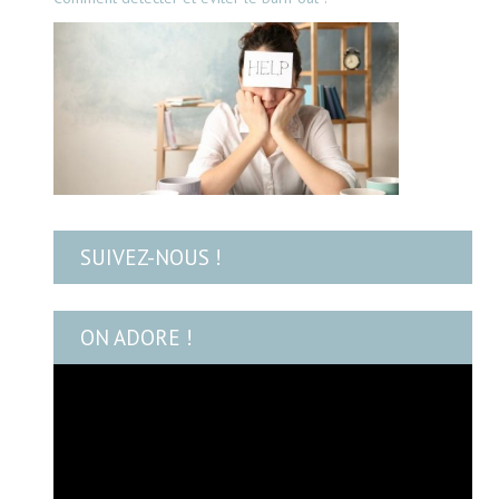
SUIVEZ-NOUS !
ON ADORE !