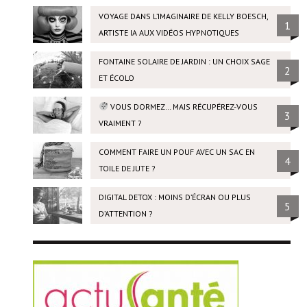
VOYAGE DANS L’IMAGINAIRE DE KELLY BOESCH,
1
ARTISTE IA AUX VIDÉOS HYPNOTIQUES
FONTAINE SOLAIRE DE JARDIN : UN CHOIX SAGE
2
ET ÉCOLO
VOUS DORMEZ… MAIS RÉCUPÉREZ-VOUS
3
VRAIMENT ?
COMMENT FAIRE UN POUF AVEC UN SAC EN
4
TOILE DE JUTE ?
DIGITAL DETOX : MOINS D’ÉCRAN OU PLUS
5
D’ATTENTION ?