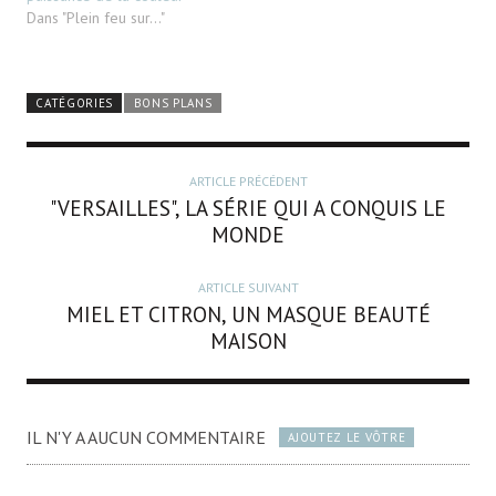
Dans "Plein feu sur..."
CATÉGORIES
BONS PLANS
ARTICLE PRÉCÉDENT
"VERSAILLES", LA SÉRIE QUI A CONQUIS LE
MONDE
ARTICLE SUIVANT
MIEL ET CITRON, UN MASQUE BEAUTÉ
MAISON
IL N'Y A AUCUN COMMENTAIRE
AJOUTEZ LE VÔTRE