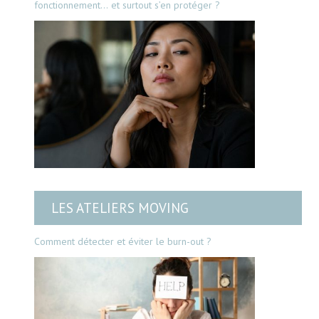
fonctionnement… et surtout s’en protéger ?
LES ATELIERS MOVING
Comment détecter et éviter le burn-out ?