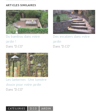
ARTICLES SIMILAIRES
Du bambou dans votre
Des escaliers dans votre
jardin !
jardin
Dans "D.CO"
Dans "D.CO"
Les lanternes : Une lumière
douce pour votre jardin
Dans "D.CO"
CATÉGORIES
D.CO
JARDIN