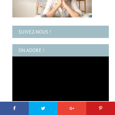
SUIVEZ-NOUS !
ON ADORE !