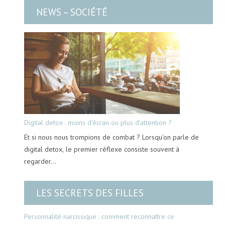
NEWS – SOCIÉTÉ
Digital detox : moins d’écran ou plus d’attention ?
Et si nous nous trompions de combat ? Lorsqu’on parle de
digital detox, le premier réflexe consiste souvent à
regarder…
LES SECRETS DES FILLES
Personnalité narcissique : comment reconnaître ce