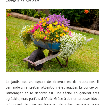
véritable oeuvre d’art !
Le jardin est un espace de détente et de relaxation. Il
demande un entretien attentionné et régulier. Le concevoir,
l’aménager et le décorer est une tâche en général très
agréable, mais parfois difficile. Grâce à de nombreuses idées
qu’on peut trouver en ligne et dans les magasins, nous