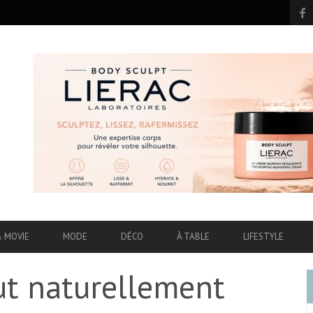
& MOVIE
MODE
DÉCO
À TABLE
LIFESTYLE
ut naturellement