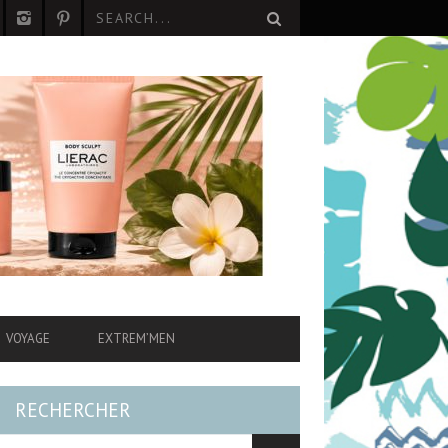
VOYAGE
EXTREM’MEN
RECHERCHER