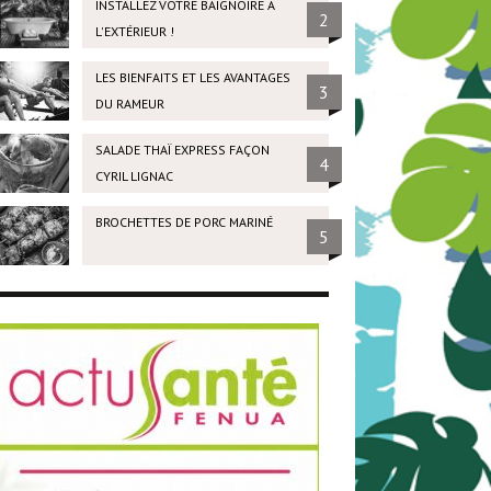
INSTALLEZ VOTRE BAIGNOIRE À
2
L'EXTÉRIEUR !
LES BIENFAITS ET LES AVANTAGES
3
DU RAMEUR
SALADE THAÏ EXPRESS FAÇON
4
CYRIL LIGNAC
BROCHETTES DE PORC MARINÉ
5