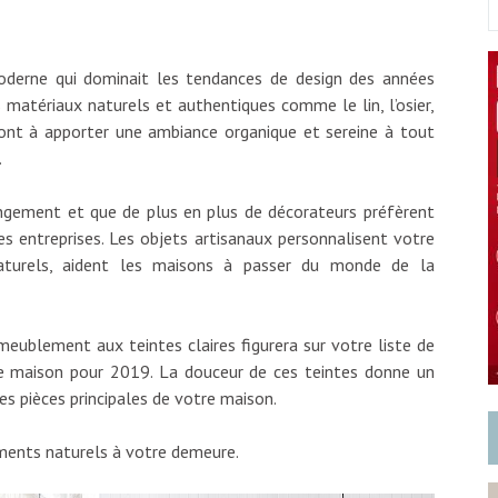
derne qui dominait les tendances de design des années
 matériaux naturels et authentiques comme le lin, l’osier,
ront à apporter une ambiance organique et sereine à tout
.
angement et que de plus en plus de décorateurs préfèrent
tes entreprises. Les objets artisanaux personnalisent votre
turels, aident les maisons à passer du monde de la
meublement aux teintes claires figurera sur votre liste de
re maison pour 2019. La douceur de ces teintes donne un
les pièces principales de votre maison.
léments naturels à votre demeure.