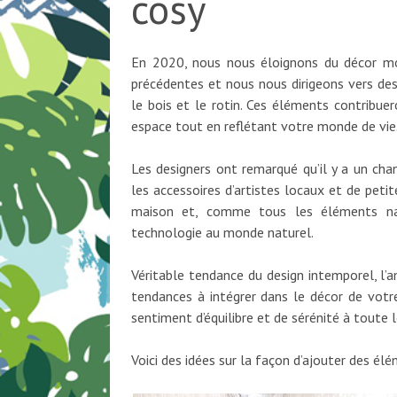
cosy
En 2020, nous nous éloignons du décor mo
précédentes et nous nous dirigeons vers des
le bois et le rotin. Ces éléments contribue
espace tout en reflétant votre monde de vie
Les designers ont remarqué qu’il y a un ch
les accessoires d’artistes locaux et de peti
maison et, comme tous les éléments na
technologie au monde naturel.
Véritable tendance du design intemporel, l’a
tendances à intégrer dans le décor de vot
sentiment d’équilibre et de sérénité à toute 
Voici des idées sur la façon d’ajouter des é