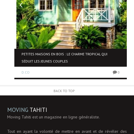
NE
PETITES MAISONS EN BOIS : LE CHARME TROPICAL QUI
SÉDUIT LES JEUNES COUPLES
D.CO
0
0
BACK TO TOP
MOVING
TAHITI
Moving Tahiti est un magazine en ligne généraliste.
Tout en ayant la volonté de mettre en avant et de révéler des