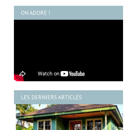
ON ADORE !
LES DERNIERS ARTICLES