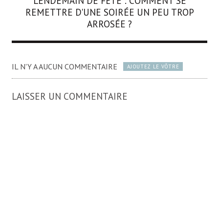
LENDEMAIN DE FÊTE : COMMENT SE
REMETTRE D'UNE SOIRÉE UN PEU TROP
ARROSÉE ?
IL N'Y A AUCUN COMMENTAIRE
AJOUTEZ LE VÔTRE
LAISSER UN COMMENTAIRE