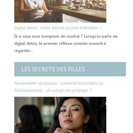
Digital detox : moins d’écran ou plus d’attention ?
Et si nous nous trompions de combat ? Lorsqu’on parle de
digital detox, le premier réflexe consiste souvent à
regarder…
LES SECRETS DES FILLES
Personnalité narcissique : comment reconnaître ce
fonctionnement… et surtout s’en protéger ?