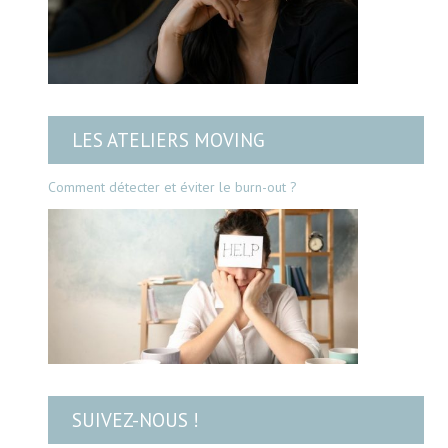
LES ATELIERS MOVING
Comment détecter et éviter le burn-out ?
SUIVEZ-NOUS !