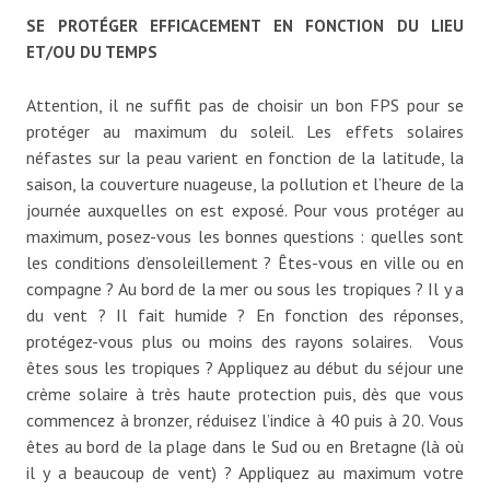
SE PROTÉGER EFFICACEMENT EN FONCTION DU LIEU
ET/OU DU TEMPS
Attention, il ne suffit pas de choisir un bon FPS pour se
protéger au maximum du soleil. Les effets solaires
néfastes sur la peau varient en fonction de la latitude, la
saison, la couverture nuageuse, la pollution et l’heure de la
journée auxquelles on est exposé. Pour vous protéger au
maximum, posez-vous les bonnes questions : quelles sont
les conditions d’ensoleillement ? Êtes-vous en ville ou en
compagne ? Au bord de la mer ou sous les tropiques ? Il y a
du vent ? Il fait humide ? En fonction des réponses,
protégez-vous plus ou moins des rayons solaires. Vous
êtes sous les tropiques ? Appliquez au début du séjour une
crème solaire à très haute protection puis, dès que vous
commencez à bronzer, réduisez l’indice à 40 puis à 20. Vous
êtes au bord de la plage dans le Sud ou en Bretagne (là où
il y a beaucoup de vent) ? Appliquez au maximum votre