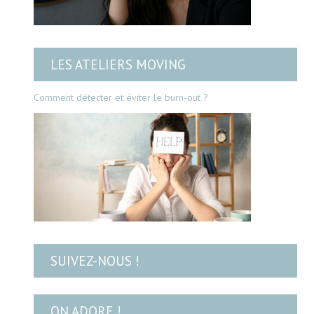
LES ATELIERS MOVING
Comment détecter et éviter le burn-out ?
SUIVEZ-NOUS !
ON ADORE !