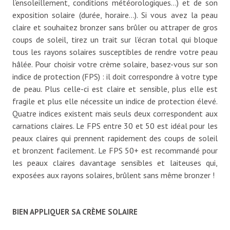
l’ensoleillement, conditions météorologiques…) et de son
exposition solaire (durée, horaire…). Si vous avez la peau
claire et souhaitez bronzer sans brûler ou attraper de gros
coups de soleil, tirez un trait sur l’écran total qui bloque
tous les rayons solaires susceptibles de rendre votre peau
hâlée. Pour choisir votre crème solaire, basez-vous sur son
indice de protection (FPS) : il doit correspondre à votre type
de peau. Plus celle-ci est claire et sensible, plus elle est
fragile et plus elle nécessite un indice de protection élevé.
Quatre indices existent mais seuls deux correspondent aux
carnations claires. Le FPS entre 30 et 50 est idéal pour les
peaux claires qui prennent rapidement des coups de soleil
et bronzent facilement. Le FPS 50+ est recommandé pour
les peaux claires davantage sensibles et laiteuses qui,
exposées aux rayons solaires, brûlent sans même bronzer !
BIEN APPLIQUER SA CRÈME SOLAIRE