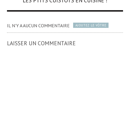
LES PTITS CUISTÔTS EN CUISINE !
IL N'Y A AUCUN COMMENTAIRE
AJOUTEZ LE VÔTRE
LAISSER UN COMMENTAIRE