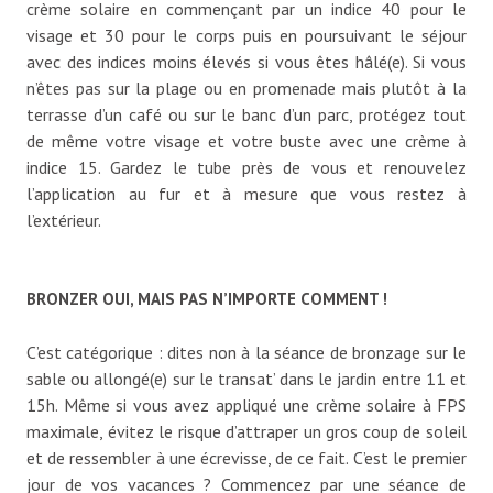
crème solaire en commençant par un indice 40 pour le
visage et 30 pour le corps puis en poursuivant le séjour
avec des indices moins élevés si vous êtes hâlé(e). Si vous
n’êtes pas sur la plage ou en promenade mais plutôt à la
terrasse d’un café ou sur le banc d’un parc, protégez tout
de même votre visage et votre buste avec une crème à
indice 15. Gardez le tube près de vous et renouvelez
l’application au fur et à mesure que vous restez à
l’extérieur.
BRONZER OUI, MAIS PAS N’IMPORTE COMMENT !
C’est catégorique : dites non à la séance de bronzage sur le
sable ou allongé(e) sur le transat’ dans le jardin entre 11 et
15h. Même si vous avez appliqué une crème solaire à FPS
maximale, évitez le risque d’attraper un gros coup de soleil
et de ressembler à une écrevisse, de ce fait. C’est le premier
jour de vos vacances ? Commencez par une séance de