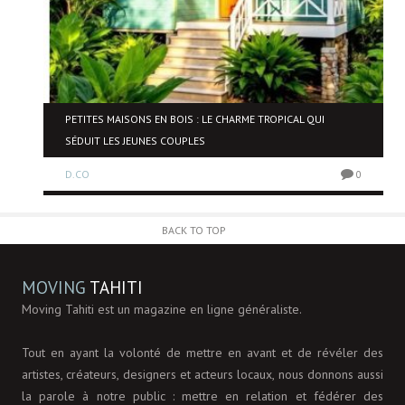
PETITES MAISONS EN BOIS : LE CHARME TROPICAL QUI
SÉDUIT LES JEUNES COUPLES
0
D.CO
0
BACK TO TOP
MOVING
TAHITI
Moving Tahiti est un magazine en ligne généraliste.
Tout en ayant la volonté de mettre en avant et de révéler des
artistes, créateurs, designers et acteurs locaux, nous donnons aussi
la parole à notre public : mettre en relation et fédérer des