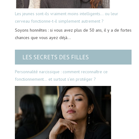
Les jeunes sont-ils vraiment moins intelligents… ou leur
cerveau fonctionne-t-il simplement autrement ?
Soyons honnêtes : si vous avez plus de 50 ans, il y a de fortes
chances que vous ayez déjà…
LES SECRETS DES FILLES
Personnalité narcissique : comment reconnaître ce
fonctionnement… et surtout s’en protéger ?