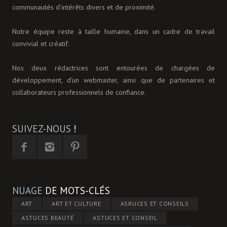
communautés d’intérêts divers et de proximité.
Notre équipe reste à taille humaine, dans un cadre de travail
convivial et créatif.
Nos deux rédactrices sont entourées de chargées de
développement, d'un webmaster, ainsi que de partenaires et
collaborateurs professionnels de confiance.
SUIVEZ-NOUS
!
NUAGE
DE MOTS-CLÉS
ART
ART ET CULTURE
ASRUCES ET CONSEILS
ASTUCES BEAUTÉ
ASTUCES ET CONSEIL