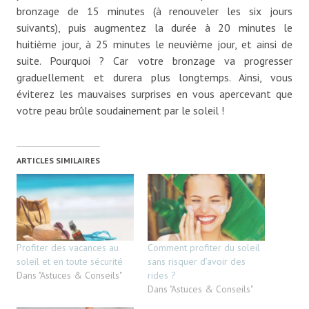
bronzage de 15 minutes (à renouveler les six jours
suivants), puis augmentez la durée à 20 minutes le
huitième jour, à 25 minutes le neuvième jour, et ainsi de
suite. Pourquoi ? Car votre bronzage va progresser
graduellement et durera plus longtemps. Ainsi, vous
éviterez les mauvaises surprises en vous apercevant que
votre peau brûle soudainement par le soleil !
ARTICLES SIMILAIRES
Profiter des vacances au
Comment profiter du soleil
soleil et en toute sécurité
sans risquer d’avoir des
Dans "Astuces & Conseils"
rides ?
Dans "Astuces & Conseils"