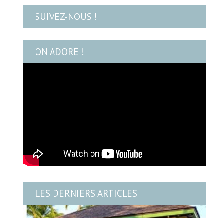
SUIVEZ-NOUS !
ON ADORE !
LES DERNIERS ARTICLES