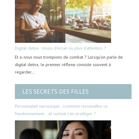
Digital detox : moins d’écran ou plus d’attention ?
Et si nous nous trompions de combat ? Lorsqu’on parle de
digital detox, le premier réflexe consiste souvent à
regarder…
LES SECRETS DES FILLES
Personnalité narcissique : comment reconnaître ce
fonctionnement… et surtout s’en protéger ?