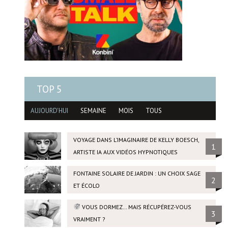
TOP 5
AUJOURD'HUI
SEMAINE
MOIS
TOUS
VOYAGE DANS L’IMAGINAIRE DE KELLY BOESCH,
1
ARTISTE IA AUX VIDÉOS HYPNOTIQUES
FONTAINE SOLAIRE DE JARDIN : UN CHOIX SAGE
2
ET ÉCOLO
VOUS DORMEZ… MAIS RÉCUPÉREZ-VOUS
3
VRAIMENT ?