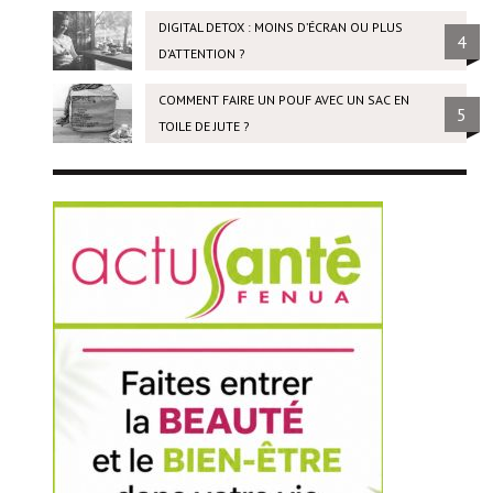
DIGITAL DETOX : MOINS D’ÉCRAN OU PLUS
4
D’ATTENTION ?
COMMENT FAIRE UN POUF AVEC UN SAC EN
5
TOILE DE JUTE ?