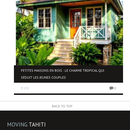
NE
PETITES MAISONS EN BOIS : LE CHARME TROPICAL QUI
SÉDUIT LES JEUNES COUPLES
D.CO
0
0
BACK TO TOP
MOVING
TAHITI