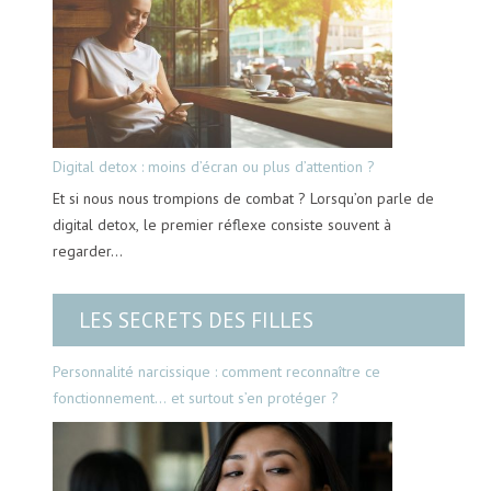
Digital detox : moins d’écran ou plus d’attention ?
Et si nous nous trompions de combat ? Lorsqu’on parle de
digital detox, le premier réflexe consiste souvent à
regarder…
LES SECRETS DES FILLES
Personnalité narcissique : comment reconnaître ce
fonctionnement… et surtout s’en protéger ?