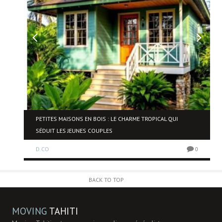
NE
PETITES MAISONS EN BOIS : LE CHARME TROPICAL QUI
SÉDUIT LES JEUNES COUPLES
D.CO
0
0
BACK TO TOP
MOVING
TAHITI