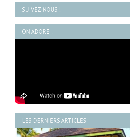
SUIVEZ-NOUS !
ON ADORE !
LES DERNIERS ARTICLES