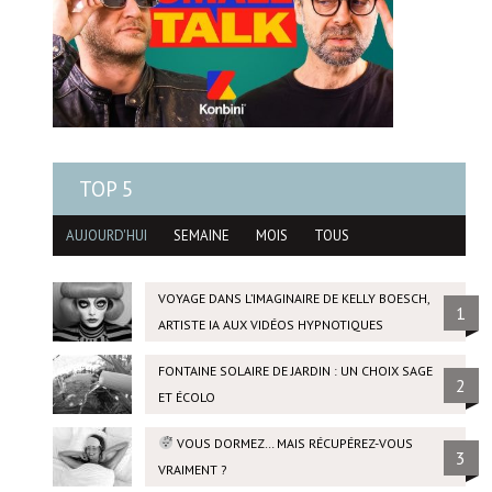
TOP 5
AUJOURD'HUI
SEMAINE
MOIS
TOUS
VOYAGE DANS L’IMAGINAIRE DE KELLY BOESCH,
1
ARTISTE IA AUX VIDÉOS HYPNOTIQUES
FONTAINE SOLAIRE DE JARDIN : UN CHOIX SAGE
2
ET ÉCOLO
VOUS DORMEZ… MAIS RÉCUPÉREZ-VOUS
3
VRAIMENT ?