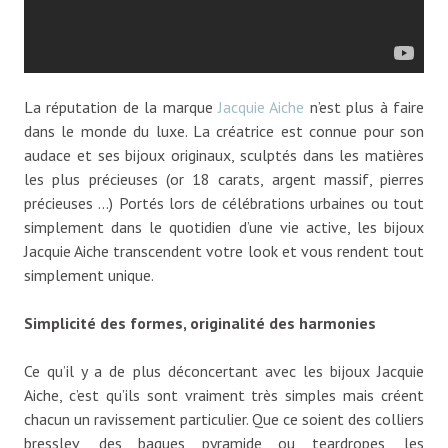
La réputation de la marque
Jacquie Aiche
n’est plus à faire
dans le monde du luxe. La créatrice est connue pour son
audace et ses bijoux originaux, sculptés dans les matières
les plus précieuses (or 18 carats, argent massif, pierres
précieuses …) Portés lors de célébrations urbaines ou tout
simplement dans le quotidien d’une vie active, les bijoux
Jacquie Aiche transcendent votre look et vous rendent tout
simplement unique.
Simplicité des formes, originalité des harmonies
Ce qu’il y a de plus déconcertant avec les bijoux Jacquie
Aiche, c’est qu’ils sont vraiment très simples mais créent
chacun un ravissement particulier. Que ce soient des colliers
bresslev, des bagues pyramide ou teardropes, les