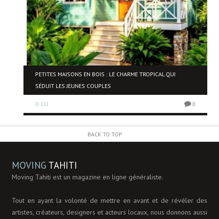
PETITES MAISONS EN BOIS : LE CHARME TROPICAL QUI
SÉDUIT LES JEUNES COUPLES
0
D.CO
0
BACK TO TOP
MOVING
TAHITI
Moving Tahiti est un magazine en ligne généraliste.
Tout en ayant la volonté de mettre en avant et de révéler des
artistes, créateurs, designers et acteurs locaux, nous donnons aussi