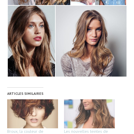
ARTICLES SIMILAIRES
Broux, la couleur de
Les nouvelles teintes de