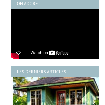
ON ADORE !
LES DERNIERS ARTICLES