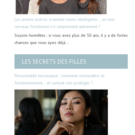
Les jeunes sont-ils vraiment moins intelligents… ou leur
cerveau fonctionne-t-il simplement autrement ?
Soyons honnêtes : si vous avez plus de 50 ans, il y a de fortes
chances que vous ayez déjà…
LES SECRETS DES FILLES
Personnalité narcissique : comment reconnaître ce
fonctionnement… et surtout s’en protéger ?