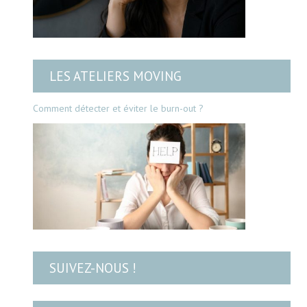
LES ATELIERS MOVING
Comment détecter et éviter le burn-out ?
SUIVEZ-NOUS !