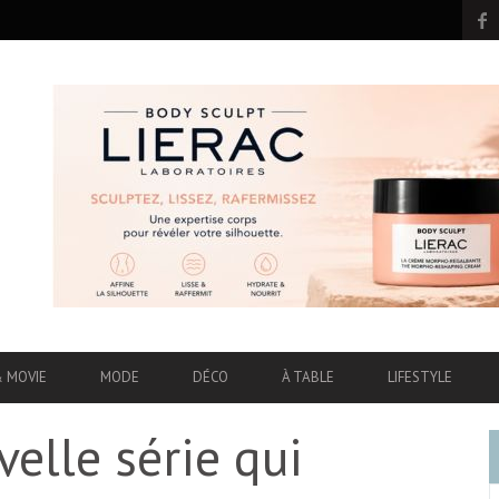
& MOVIE
MODE
DÉCO
À TABLE
LIFESTYLE
elle série qui