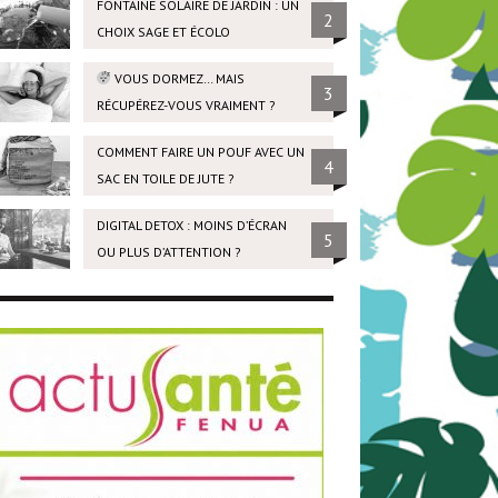
FONTAINE SOLAIRE DE JARDIN : UN
2
CHOIX SAGE ET ÉCOLO
VOUS DORMEZ… MAIS
3
RÉCUPÉREZ-VOUS VRAIMENT ?
COMMENT FAIRE UN POUF AVEC UN
4
SAC EN TOILE DE JUTE ?
DIGITAL DETOX : MOINS D’ÉCRAN
5
OU PLUS D’ATTENTION ?