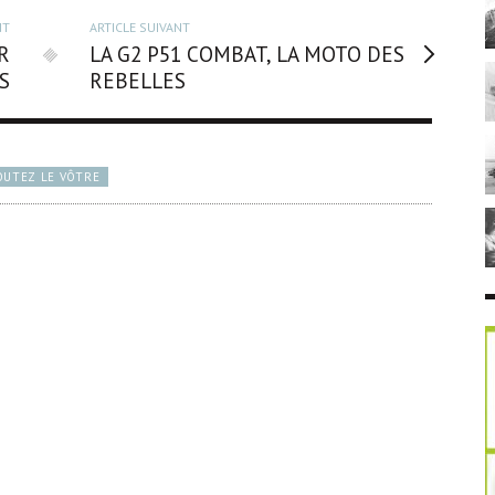
NT
ARTICLE SUIVANT
R
LA G2 P51 COMBAT, LA MOTO DES
S
REBELLES
OUTEZ LE VÔTRE