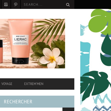
VOYAGE
EXTREM’MEN
RECHERCHER