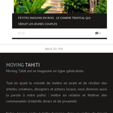
NE
PETITES MAISONS EN BOIS : LE CHARME TROPICAL QUI
SÉDUIT LES JEUNES COUPLES
D.CO
0
0
BACK TO TOP
MOVING
TAHITI
Moving Tahiti est un magazine en ligne généraliste.
Tout en ayant la volonté de mettre en avant et de révéler des
artistes, créateurs, designers et acteurs locaux, nous donnons aussi
la parole à notre public : mettre en relation et fédérer des
communautés d’intérêts divers et de proximité.