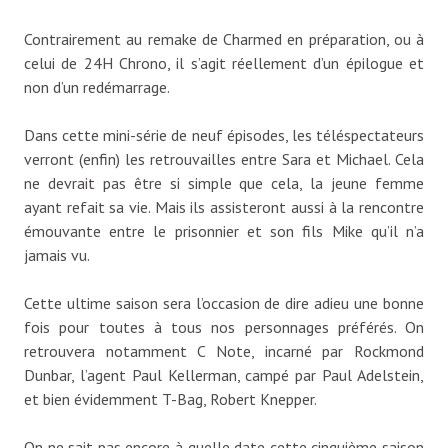
Contrairement au remake de Charmed en préparation, ou à
celui de 24H Chrono, il s’agit réellement d’un épilogue et
non d’un redémarrage.
Dans cette mini-série de neuf épisodes, les téléspectateurs
verront (enfin) les retrouvailles entre Sara et Michael. Cela
ne devrait pas être si simple que cela, la jeune femme
ayant refait sa vie. Mais ils assisteront aussi à la rencontre
émouvante entre le prisonnier et son fils Mike qu’il n’a
jamais vu.
Cette ultime saison sera l’occasion de dire adieu une bonne
fois pour toutes à tous nos personnages préférés. On
retrouvera notamment C Note, incarné par Rockmond
Dunbar, l’agent Paul Kellerman, campé par Paul Adelstein,
et bien évidemment T-Bag, Robert Knepper.
On ne sait pas encore à quelle date cette cinquième saison