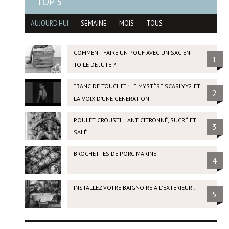
TOP 5
AUJOURD'HUI
SEMAINE
MOIS
TOUS
COMMENT FAIRE UN POUF AVEC UN SAC EN
1
TOILE DE JUTE ?
“BANC DE TOUCHE” : LE MYSTÈRE SCARLYY2 ET
2
LA VOIX D’UNE GÉNÉRATION
POULET CROUSTILLANT CITRONNÉ, SUCRÉ ET
3
SALÉ
BROCHETTES DE PORC MARINÉ
4
INSTALLEZ VOTRE BAIGNOIRE À L'EXTÉRIEUR !
5