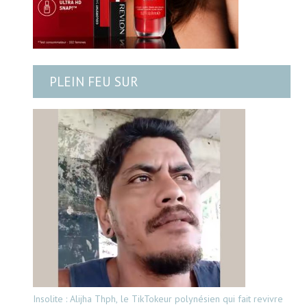
PLEIN FEU SUR
Insolite : Alijha Thph, le TikTokeur polynésien qui fait revivre