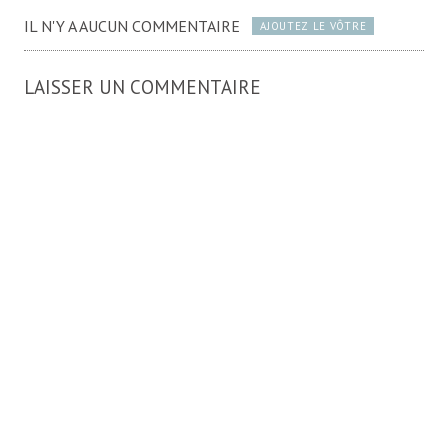
IL N'Y A AUCUN COMMENTAIRE
AJOUTEZ LE VÔTRE
LAISSER UN COMMENTAIRE