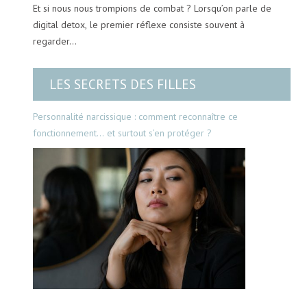
Et si nous nous trompions de combat ? Lorsqu’on parle de
digital detox, le premier réflexe consiste souvent à
regarder…
LES SECRETS DES FILLES
Personnalité narcissique : comment reconnaître ce
fonctionnement… et surtout s’en protéger ?