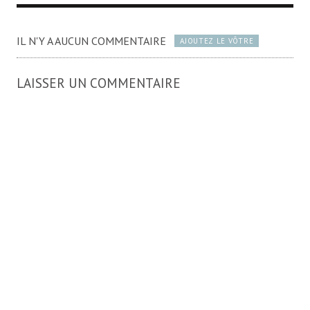
IL N'Y A AUCUN COMMENTAIRE
AJOUTEZ LE VÔTRE
LAISSER UN COMMENTAIRE