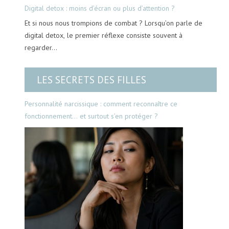
Digital detox : moins d’écran ou plus d’attention ?
Et si nous nous trompions de combat ? Lorsqu’on parle de
digital detox, le premier réflexe consiste souvent à
regarder…
LES SECRETS DES FILLES
Personnalité narcissique : comment reconnaître ce
fonctionnement… et surtout s’en protéger ?