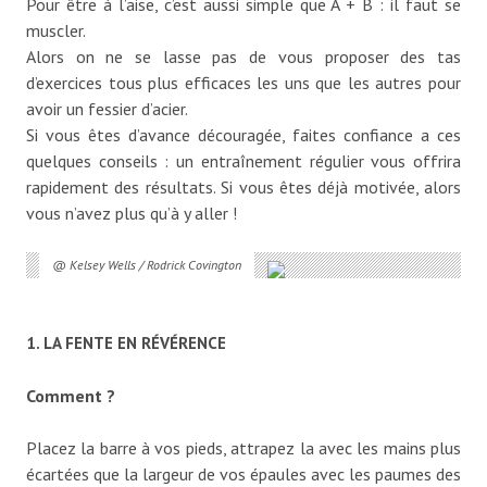
Pour être à l’aise, c’est aussi simple que A + B : il faut se
muscler.
Alors on ne se lasse pas de vous proposer des tas
d’exercices tous plus efficaces les uns que les autres pour
avoir un fessier d’acier.
Si vous êtes d’avance découragée, faites confiance a ces
quelques conseils : un entraînement régulier vous offrira
rapidement des résultats. Si vous êtes déjà motivée, alors
vous n’avez plus qu’à y aller !
@ Kelsey Wells / Rodrick Covington
1. LA FENTE EN RÉVÉRENCE
Comment ?
Placez la barre à vos pieds, attrapez la avec les mains plus
écartées que la largeur de vos épaules avec les paumes des