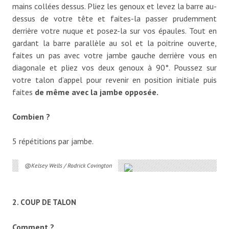
mains collées dessus. Pliez les genoux et levez la barre au-
dessus de votre tête et faites-la passer prudemment
derrière votre nuque et posez-la sur vos épaules. Tout en
gardant la barre parallèle au sol et la poitrine ouverte,
faites un pas avec votre jambe gauche derrière vous en
diagonale et pliez vos deux genoux à 90°. Poussez sur
votre talon d’appel pour revenir en position initiale puis
faites
de même avec la jambe opposée.
Combien ?
5 répétitions par jambe.
@Kelsey Wells / Rodrick Covington
2. COUP DE TALON
Comment ?