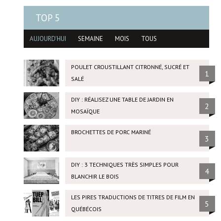
TOP 5
AUJOURD'HUI
SEMAINE
MOIS
TOUS
POULET CROUSTILLANT CITRONNÉ, SUCRÉ ET
1
SALÉ
DIY : RÉALISEZ UNE TABLE DE JARDIN EN
2
MOSAÏQUE
BROCHETTES DE PORC MARINÉ
3
DIY : 3 TECHNIQUES TRÈS SIMPLES POUR
4
BLANCHIR LE BOIS
LES PIRES TRADUCTIONS DE TITRES DE FILM EN
5
QUÉBÉCOIS