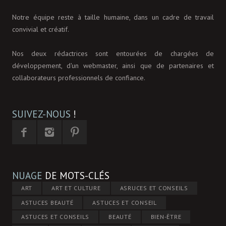
Notre équipe reste à taille humaine, dans un cadre de travail
convivial et créatif.
Nos deux rédactrices sont entourées de chargées de
développement, d'un webmaster, ainsi que de partenaires et
collaborateurs professionnels de confiance.
SUIVEZ-NOUS
!
NUAGE
DE MOTS-CLÉS
ART
ART ET CULTURE
ASRUCES ET CONSEILS
ASTUCES BEAUTÉ
ASTUCES ET CONSEIL
ASTUCES ET CONSEILS
BEAUTÉ
BIEN-ÊTRE