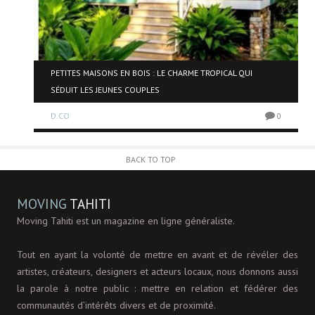
NE
PETITES MAISONS EN BOIS : LE CHARME TROPICAL QUI
SÉDUIT LES JEUNES COUPLES
D.CO
0
0
BACK TO TOP
MOVING
TAHITI
Moving Tahiti est un magazine en ligne généraliste.
Tout en ayant la volonté de mettre en avant et de révéler des
artistes, créateurs, designers et acteurs locaux, nous donnons aussi
la parole à notre public : mettre en relation et fédérer des
communautés d’intérêts divers et de proximité.