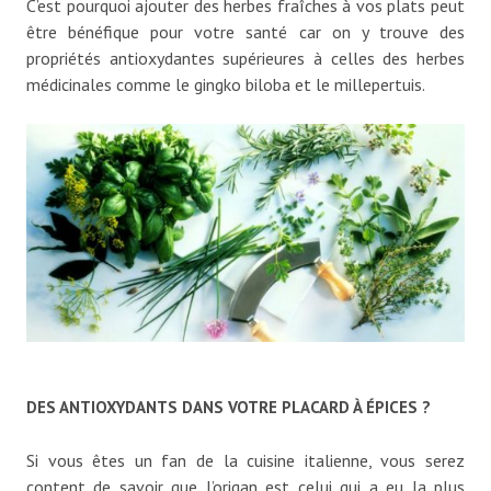
C’est pourquoi ajouter des herbes fraîches à vos plats peut
être bénéfique pour votre santé car on y trouve des
propriétés antioxydantes supérieures à celles des herbes
médicinales comme le gingko biloba et le millepertuis.
DES ANTIOXYDANTS DANS VOTRE PLACARD À ÉPICES ?
Si vous êtes un fan de la cuisine italienne, vous serez
content de savoir que l’origan est celui qui a eu la plus