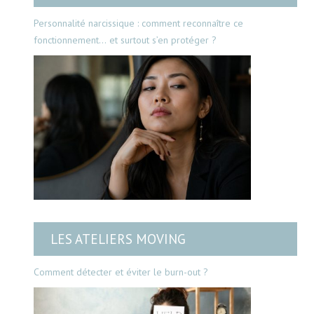
Personnalité narcissique : comment reconnaître ce
fonctionnement… et surtout s’en protéger ?
LES ATELIERS MOVING
Comment détecter et éviter le burn-out ?