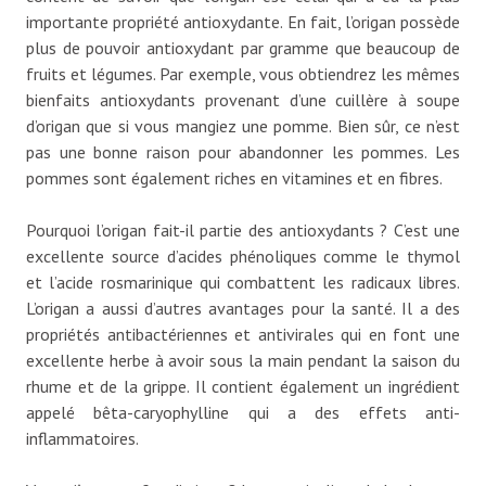
importante propriété antioxydante. En fait, l’origan possède
plus de pouvoir antioxydant par gramme que beaucoup de
fruits et légumes. Par exemple, vous obtiendrez les mêmes
bienfaits antioxydants provenant d’une cuillère à soupe
d’origan que si vous mangiez une pomme. Bien sûr, ce n’est
pas une bonne raison pour abandonner les pommes. Les
pommes sont également riches en vitamines et en fibres.
Pourquoi l’origan fait-il partie des antioxydants ? C’est une
excellente source d’acides phénoliques comme le thymol
et l’acide rosmarinique qui combattent les radicaux libres.
L’origan a aussi d’autres avantages pour la santé. Il a des
propriétés antibactériennes et antivirales qui en font une
excellente herbe à avoir sous la main pendant la saison du
rhume et de la grippe. Il contient également un ingrédient
appelé bêta-caryophylline qui a des effets anti-
inflammatoires.