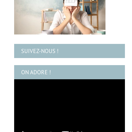
SUIVEZ-NOUS !
ON ADORE !