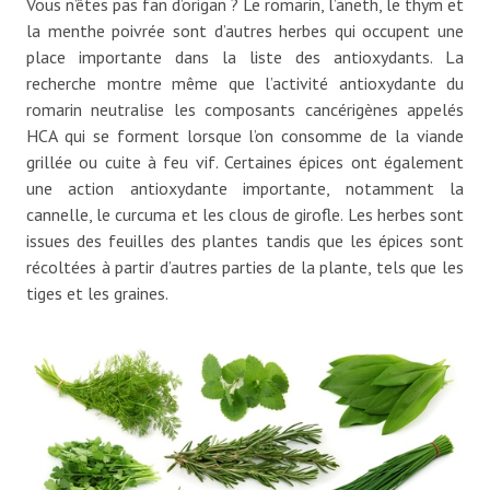
Vous n’êtes pas fan d’origan ? Le romarin, l’aneth, le thym et
la menthe poivrée sont d’autres herbes qui occupent une
place importante dans la liste des antioxydants. La
recherche montre même que l’activité antioxydante du
romarin neutralise les composants cancérigènes appelés
HCA qui se forment lorsque l’on consomme de la viande
grillée ou cuite à feu vif. Certaines épices ont également
une action antioxydante importante, notamment la
cannelle, le curcuma et les clous de girofle. Les herbes sont
issues des feuilles des plantes tandis que les épices sont
récoltées à partir d’autres parties de la plante, tels que les
tiges et les graines.