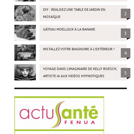
DIY : RÉALISEZ UNE TABLE DE JARDIN EN
2
MOSAÏQUE
GÂTEAU MOELLEUX À LA BANANE
3
INSTALLEZ VOTRE BAIGNOIRE À L'EXTÉRIEUR !
4
VOYAGE DANS L’IMAGINAIRE DE KELLY BOESCH,
5
ARTISTE IA AUX VIDÉOS HYPNOTIQUES