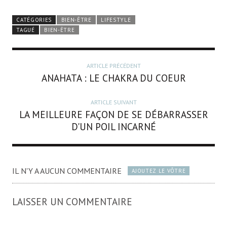
CATÉGORIES
BIEN-ÊTRE
LIFESTYLE
TAGUÉ
BIEN-ÊTRE
ARTICLE PRÉCÉDENT
ANAHATA : LE CHAKRA DU COEUR
ARTICLE SUIVANT
LA MEILLEURE FAÇON DE SE DÉBARRASSER
D'UN POIL INCARNÉ
IL N'Y A AUCUN COMMENTAIRE
AJOUTEZ LE VÔTRE
LAISSER UN COMMENTAIRE