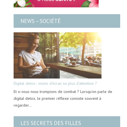
NEWS – SOCIÉTÉ
Digital detox : moins d’écran ou plus d’attention ?
Et si nous nous trompions de combat ? Lorsqu’on parle de
digital detox, le premier réflexe consiste souvent à
regarder…
LES SECRETS DES FILLES