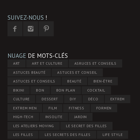
SUIVEZ-NOUS
!
NUAGE
DE MOTS-CLÉS
ART
ART ET CULTURE
ASRUCES ET CONSEILS
ASTUCES BEAUTÉ
ASTUCES ET CONSEIL
ASTUCES ET CONSEILS
BEAUTÉ
BIEN-ÊTRE
BIKINI
BON
BON PLAN
COCKTAIL
CULTURE
DESSERT
DIY
DÉCO
EXTREM
EXTREM MEN
FILM
FITNESS
FORMEN
HIGH-TECH
INSOLITE
JARDIN
LES ATELIERS MOVING
LE SECRET DES FILLES
LES FILLES
LES SECRETS DES FILLES
LIFE STYLE