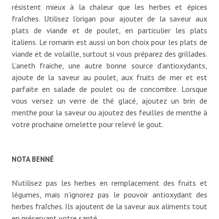
résistent mieux à la chaleur que les herbes et épices
fraîches. Utilisez l’origan pour ajouter de la saveur aux
plats de viande et de poulet, en particulier les plats
italiens. Le romarin est aussi un bon choix pour les plats de
viande et de volaille, surtout si vous préparez des grillades.
L’aneth fraiche, une autre bonne source d’antioxydants,
ajoute de la saveur au poulet, aux fruits de mer et est
parfaite en salade de poulet ou de concombre. Lorsque
vous versez un verre de thé glacé, ajoutez un brin de
menthe pour la saveur ou ajoutez des feuilles de menthe à
votre prochaine omelette pour relevé le gout.
NOTA BENNÉ
N’utilisez pas les herbes en remplacement des fruits et
légumes, mais n’ignorez pas le pouvoir antioxydant des
herbes fraîches. Ils ajoutent de la saveur aux aliments tout
en préservant votre santé.