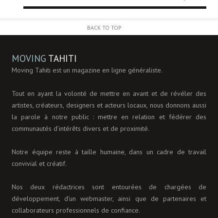
BACK TO TOP
MOVING
TAHITI
Moving Tahiti est un magazine en ligne généraliste.
Tout en ayant la volonté de mettre en avant et de révéler des
artistes, créateurs, designers et acteurs locaux, nous donnons aussi
la parole à notre public : mettre en relation et fédérer des
communautés d’intérêts divers et de proximité.
Notre équipe reste à taille humaine, dans un cadre de travail
convivial et créatif.
Nos deux rédactrices sont entourées de chargées de
développement, d'un webmaster, ainsi que de partenaires et
collaborateurs professionnels de confiance.