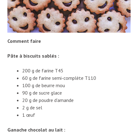
Comment faire
Pâte à biscuits sablés :
200 g de farine T45
60 g de farine semi-complète T110
100 g de beurre mou
90 g de sucre glace
20 g de poudre d’amande
2 g de sel
1 œuf
Ganache chocolat au lait :