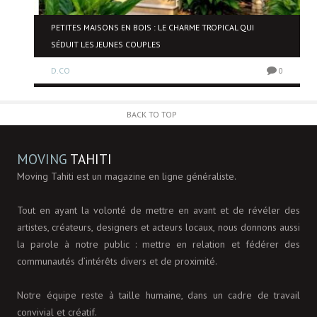
PETITES MAISONS EN BOIS : LE CHARME TROPICAL QUI
SÉDUIT LES JEUNES COUPLES
0
D.CO
0
BACK TO TOP
MOVING
TAHITI
Moving Tahiti est un magazine en ligne généraliste.
Tout en ayant la volonté de mettre en avant et de révéler des
artistes, créateurs, designers et acteurs locaux, nous donnons aussi
la parole à notre public : mettre en relation et fédérer des
communautés d’intérêts divers et de proximité.
Notre équipe reste à taille humaine, dans un cadre de travail
convivial et créatif.