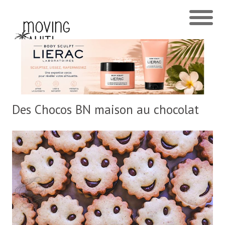
Des Chocos BN maison au chocolat