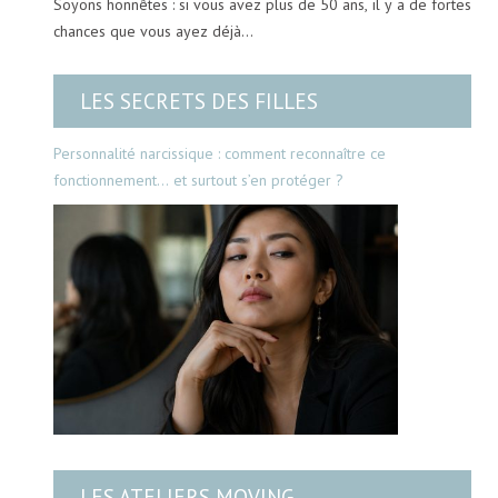
Soyons honnêtes : si vous avez plus de 50 ans, il y a de fortes
chances que vous ayez déjà…
LES SECRETS DES FILLES
Personnalité narcissique : comment reconnaître ce
fonctionnement… et surtout s’en protéger ?
LES ATELIERS MOVING