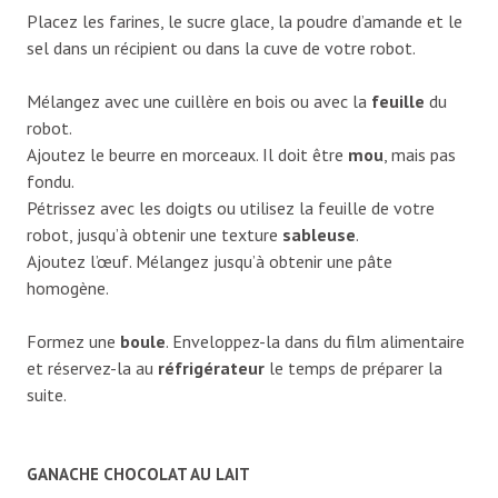
Placez les farines, le sucre glace, la poudre d’amande et le
sel dans un récipient ou dans la cuve de votre robot.
Mélangez avec une cuillère en bois ou avec la
feuille
du
robot.
Ajoutez le beurre en morceaux. Il doit être
mou
, mais pas
fondu.
Pétrissez avec les doigts ou utilisez la feuille de votre
robot, jusqu’à obtenir une texture
sableuse
.
Ajoutez l’œuf. Mélangez jusqu’à obtenir une pâte
homogène.
Formez une
boule
. Enveloppez-la dans du film alimentaire
et réservez-la au
réfrigérateur
le temps de préparer la
suite.
GANACHE CHOCOLAT AU LAIT