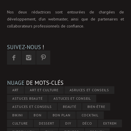
Nos deux rédactrices sont entourées de chargées de
développement, d'un webmaster, ainsi que de partenaires et
collaborateurs professionnels de confiance.
SUIVEZ-NOUS
!
NUAGE
DE MOTS-CLÉS
ART
ART ET CULTURE
ASRUCES ET CONSEILS
ASTUCES BEAUTÉ
ASTUCES ET CONSEIL
ASTUCES ET CONSEILS
BEAUTÉ
BIEN-ÊTRE
BIKINI
BON
BON PLAN
COCKTAIL
CULTURE
DESSERT
DIY
DÉCO
EXTREM