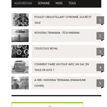
AUJOURD'HUI
SEMAINE
MOIS
TOUS
POULET CROUSTILLANT CITRONNÉ, SUCRÉ ET
1
SALÉ
NOHORAI TEMAIANA - TO'A MARAMA
2
COUSCOUS ROYAL
3
COMMENT FAIRE UN POUF AVEC UN SAC EN
4
TOILE DE JUTE ?
A HIRI - NOHORAI TEMAIANA (MANAHUNE
5
COVER)