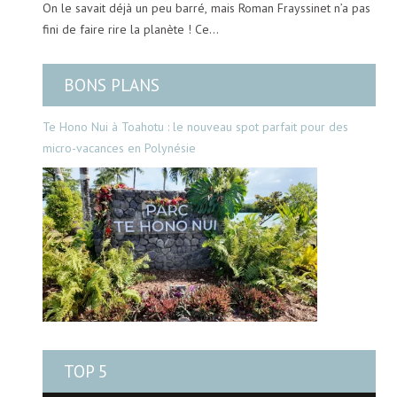
On le savait déjà un peu barré, mais Roman Frayssinet n’a pas
fini de faire rire la planète ! Ce…
BONS PLANS
Te Hono Nui à Toahotu : le nouveau spot parfait pour des
micro-vacances en Polynésie
TOP 5