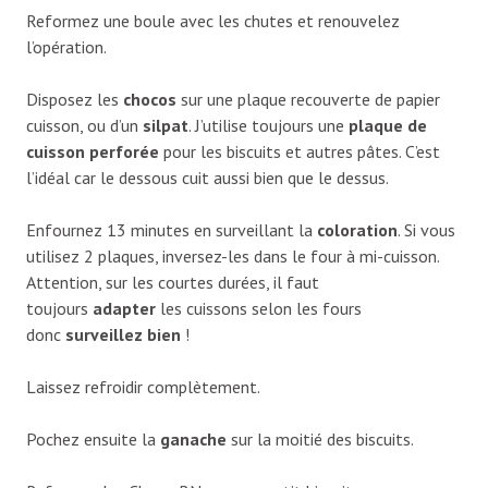
Reformez une boule avec les chutes et renouvelez
l’opération.
Disposez les
chocos
sur une plaque recouverte de papier
cuisson, ou d’un
silpat
. J’utilise toujours une
plaque de
cuisson perforée
pour les biscuits et autres pâtes. C’est
l’idéal car le dessous cuit aussi bien que le dessus.
Enfournez 13 minutes en surveillant la
coloration
. Si vous
utilisez 2 plaques, inversez-les dans le four à mi-cuisson.
Attention, sur les courtes durées, il faut
toujours
adapter
les cuissons selon les fours
donc
surveillez bien
!
Laissez refroidir complètement.
Pochez ensuite la
ganache
sur la moitié des biscuits.