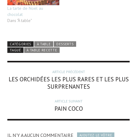
La tarte de Noël au
chocolat
Dans "À table"
CATÉGORIES
À TABLE
DESSERTS
TAGUÉ
À TABLE RECETTE
ARTICLE PRÉCÉDENT
LES ORCHIDÉES LES PLUS RARES ET LES PLUS
SURPRENANTES
ARTICLE SUIVANT
PAIN COCO
IL N'Y A AUCUN COMMENTAIRE
AJOUTEZ LE VÔTRE