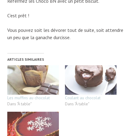
Refermez les Choco BN avec un petit biscuit.
C’est prêt !
Vous pouvez soit les dévorer tout de suite, soit attendre
un peu que la ganache durcisse.
ARTICLES SIMILAIRES
Les muffins au chocolat
Coulant au chocolat
Dans "À table"
Dans "À table"