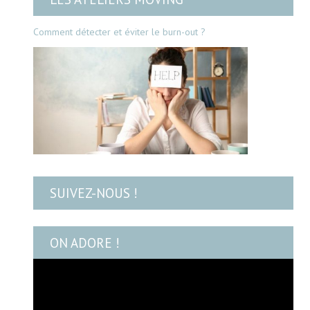
Comment détecter et éviter le burn-out ?
SUIVEZ-NOUS !
ON ADORE !