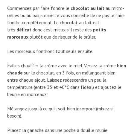
Commencez par faire fondre le
chocolat au lait
au micro-
ondes ou au bain-marie. Je vous conseille de ne pas le faire
fondre complètement. Le chocolat au lait est
très
délicat
donc c’est mieux s’il reste des
petits
morceaux
plutôt que de risquer de le brûler.
Les morceaux fondront tout seuls ensuite.
Faites chauffer la crème avec le miel. Versez la crème
bien
chaude
sur le chocolat, en 3 fois, en mélangeant bien
entre chaque ajout. Laissez redescendre un peu la
température (entre 35 et 40°C dans l’idéal) et ajoutez le
beurre en morceaux.
Mélangez jusqu’à ce qu’il soit bien incorporé (mixez si
besoin).
Placez la ganache dans une poche à douille munie