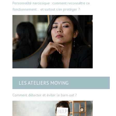
Personnalité narcissique : comment reconnaître ce
fonctionnement… et surtout s’en protéger ?
LES ATELIERS MOVING
Comment détecter et éviter le burn-out ?