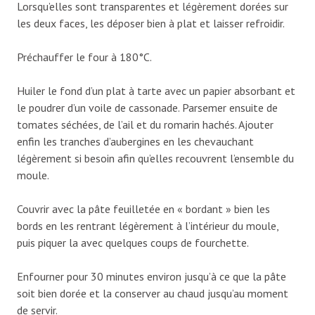
Lorsqu’elles sont transparentes et légèrement dorées sur
les deux faces, les déposer bien à plat et laisser refroidir.
Préchauffer le four à 180°C.
Huiler le fond d’un plat à tarte avec un papier absorbant et
le poudrer d’un voile de cassonade. Parsemer ensuite de
tomates séchées, de l’ail et du romarin hachés. Ajouter
enfin les tranches d’aubergines en les chevauchant
légèrement si besoin afin qu’elles recouvrent l’ensemble du
moule.
Couvrir avec la pâte feuilletée en « bordant » bien les
bords en les rentrant légèrement à l’intérieur du moule,
puis piquer la avec quelques coups de fourchette.
Enfourner pour 30 minutes environ jusqu’à ce que la pâte
soit bien dorée et la conserver au chaud jusqu’au moment
de servir.