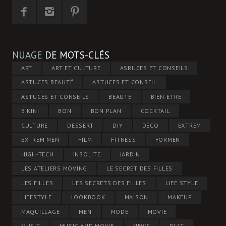
NUAGE
DE MOTS-CLÉS
ART
ART ET CULTURE
ASRUCES ET CONSEILS
ASTUCES BEAUTÉ
ASTUCES ET CONSEIL
ASTUCES ET CONSEILS
BEAUTÉ
BIEN-ÊTRE
BIKINI
BON
BON PLAN
COCKTAIL
CULTURE
DESSERT
DIY
DÉCO
EXTREM
EXTREM MEN
FILM
FITNESS
FORMEN
HIGH-TECH
INSOLITE
JARDIN
LES ATELIERS MOVING
LE SECRET DES FILLES
LES FILLES
LES SECRETS DES FILLES
LIFE STYLE
LIFESTYLE
LOOKBOOK
MAISON
MAKEUP
MAQUILLAGE
MEN
MODE
MOVIE
MUSIC
MUSIC AND MOVIE
NEWS
PLAT