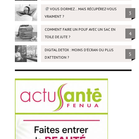
VOUS DORMEZ… MAIS RÉCUPÉREZ-VOUS
3
VRAIMENT ?
COMMENT FAIRE UN POUF AVEC UN SAC EN
4
TOILE DE JUTE ?
DIGITAL DETOX : MOINS D’ÉCRAN OU PLUS
5
D’ATTENTION ?