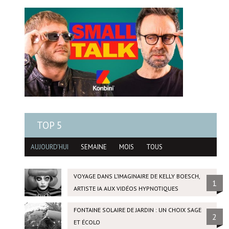
TOP 5
AUJOURD'HUI
SEMAINE
MOIS
TOUS
VOYAGE DANS L’IMAGINAIRE DE KELLY BOESCH,
1
ARTISTE IA AUX VIDÉOS HYPNOTIQUES
FONTAINE SOLAIRE DE JARDIN : UN CHOIX SAGE
2
ET ÉCOLO