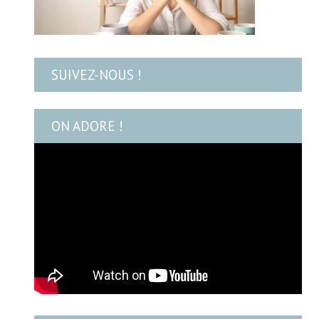
SUIVEZ-NOUS !
ON ADORE !