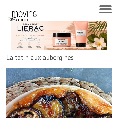
La tatin aux aubergines