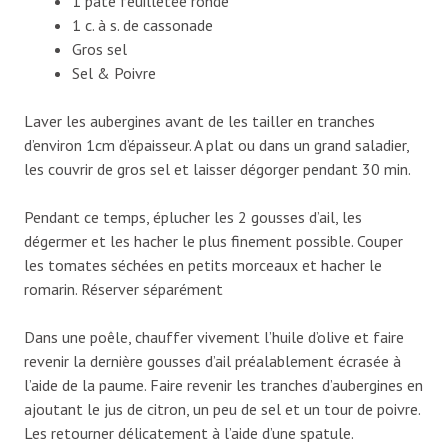
1 pâte feuilletée ronde
1 c. à s. de cassonade
Gros sel
Sel & Poivre
Laver les aubergines avant de les tailler en tranches
d’environ 1cm d’épaisseur. A plat ou dans un grand saladier,
les couvrir de gros sel et laisser dégorger pendant 30 min.
Pendant ce temps, éplucher les 2 gousses d’ail, les
dégermer et les hacher le plus finement possible. Couper
les tomates séchées en petits morceaux et hacher le
romarin. Réserver séparément
Dans une poêle, chauffer vivement l’huile d’olive et faire
revenir la dernière gousses d’ail préalablement écrasée à
l’aide de la paume. Faire revenir les tranches d’aubergines en
ajoutant le jus de citron, un peu de sel et un tour de poivre.
Les retourner délicatement à l’aide d’une spatule.