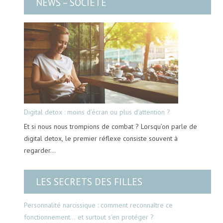
NEWS – SOCIÉTÉ
Digital detox : moins d’écran ou plus d’attention ?
Et si nous nous trompions de combat ? Lorsqu’on parle de
digital detox, le premier réflexe consiste souvent à
regarder…
LES SECRETS DES FILLES
Personnalité narcissique : comment reconnaître ce
fonctionnement… et surtout s’en protéger ?