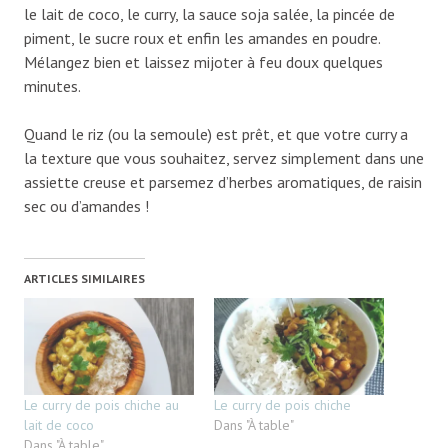
le lait de coco, le curry, la sauce soja salée, la pincée de
piment, le sucre roux et enfin les amandes en poudre.
Mélangez bien et laissez mijoter à feu doux quelques
minutes.
Quand le riz (ou la semoule) est prêt, et que votre curry a
la texture que vous souhaitez, servez simplement dans une
assiette creuse et parsemez d’herbes aromatiques, de raisin
sec ou d’amandes !
ARTICLES SIMILAIRES
Le curry de pois chiche au
Le curry de pois chiche
lait de coco
Dans "À table"
Dans "À table"