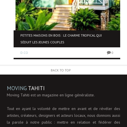
PETITES MAISONS EN BOIS : LE CHARME TROPICAL QUI
SÉDUIT LES JEUNES COUPLES
0
D.CO
0
BACK TO TOP
MOVING
TAHITI
Moving Tahiti est un magazine en ligne généraliste.
Tout en ayant la volonté de mettre en avant et de révéler des
artistes, créateurs, designers et acteurs locaux, nous donnons aussi
la parole à notre public : mettre en relation et fédérer des