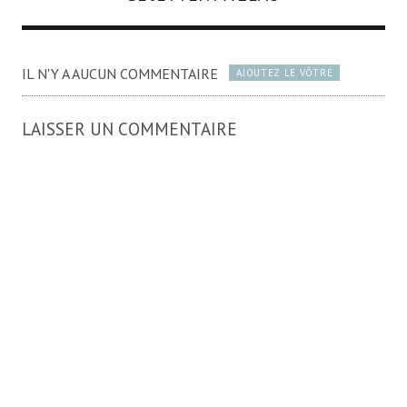
IL N'Y A AUCUN COMMENTAIRE
AJOUTEZ LE VÔTRE
LAISSER UN COMMENTAIRE