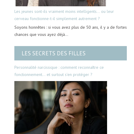
Les jeunes sont-ils vraiment moins intelligents… ou leur
cerveau fonctionne-t-il simplement autrement ?
Soyons honnêtes : si vous avez plus de 50 ans, il y a de fortes
chances que vous ayez déjà…
LES SECRETS DES FILLES
Personnalité narcissique : comment reconnaître ce
fonctionnement… et surtout s’en protéger ?