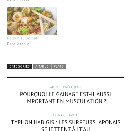
Bo Bun au poulet
Dans "À table"
CATÉGORIES
À TABLE
PLATS
ARTICLE PRÉCÉDENT
POURQUOI LE GAINAGE EST-IL AUSSI
IMPORTANT EN MUSCULATION ?
ARTICLE SUIVANT
TYPHON HABIGIS : LES SURFEURS JAPONAIS
SE JETTENT À L'EAU