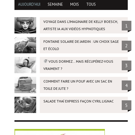
AUJOURD'HUI
SEMAINE
MOIS
TOUS
VOYAGE DANS L’IMAGINAIRE DE KELLY BOESCH,
1
ARTISTE IA AUX VIDÉOS HYPNOTIQUES
FONTAINE SOLAIRE DE JARDIN : UN CHOIX SAGE
2
ET ÉCOLO
VOUS DORMEZ… MAIS RÉCUPÉREZ-VOUS
3
VRAIMENT ?
COMMENT FAIRE UN POUF AVEC UN SAC EN
4
TOILE DE JUTE ?
SALADE THAÏ EXPRESS FAÇON CYRIL LIGNAC
5