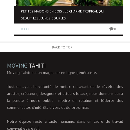
NE
PETITES MAISONS EN BOIS : LE CHARME TROPICAL QUI
SÉDUIT LES JEUNES COUPLES
D.CO
0
0
BACK TO TOP
MOVING
TAHITI
Moving Tahiti est un magazine en ligne généraliste.
Tout en ayant la volonté de mettre en avant et de révéler des
artistes, créateurs, designers et acteurs locaux, nous donnons aussi
la parole à notre public : mettre en relation et fédérer des
communautés d’intérêts divers et de proximité.
Notre équipe reste à taille humaine, dans un cadre de travail
convivial et créatif.