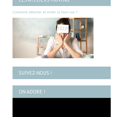
Comment détecter et éviter le burn-out ?
SUIVEZ-NOUS !
ON ADORE !