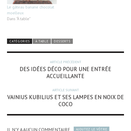
Le gâteau banane chocolat
moelleux
Dans "À table"
CATÉGORIES
À TABLE
DESSERTS
ARTICLE PRÉCÉDENT
DES IDÉES DÉCO POUR UNE ENTRÉE
ACCUEILLANTE
ARTICLE SUIVANT
VAINIUS KUBILIUS ET SES LAMPES EN NOIX DE
COCO
IL N'Y A AUCUN COMMENTAIRE
AJOUTEZ LE VÔTRE