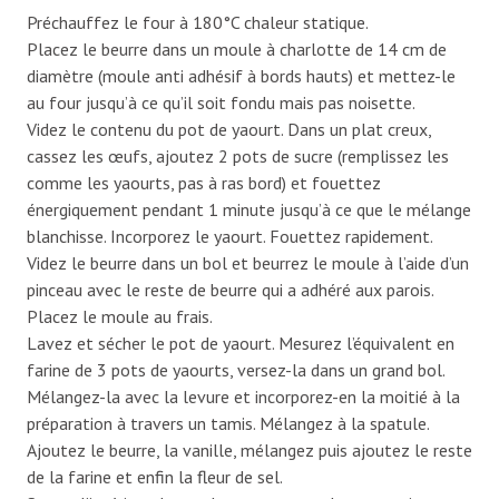
Préchauffez le four à 180°C chaleur statique.
Placez le beurre dans un moule à charlotte de 14 cm de
diamètre (moule anti adhésif à bords hauts) et mettez-le
au four jusqu’à ce qu’il soit fondu mais pas noisette.
Videz le contenu du pot de yaourt. Dans un plat creux,
cassez les œufs, ajoutez 2 pots de sucre (remplissez les
comme les yaourts, pas à ras bord) et fouettez
énergiquement pendant 1 minute jusqu’à ce que le mélange
blanchisse. Incorporez le yaourt. Fouettez rapidement.
Videz le beurre dans un bol et beurrez le moule à l’aide d’un
pinceau avec le reste de beurre qui a adhéré aux parois.
Placez le moule au frais.
Lavez et sécher le pot de yaourt. Mesurez l’équivalent en
farine de 3 pots de yaourts, versez-la dans un grand bol.
Mélangez-la avec la levure et incorporez-en la moitié à la
préparation à travers un tamis. Mélangez à la spatule.
Ajoutez le beurre, la vanille, mélangez puis ajoutez le reste
de la farine et enfin la fleur de sel.