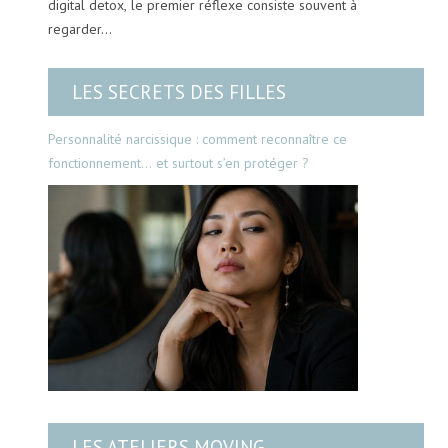
digital detox, le premier réflexe consiste souvent à
regarder…
LES SECRETS DES FILLES
Personnalité narcissique : comment reconnaître ce
fonctionnement… et surtout s’en protéger ?
LES ATELIERS MOVING