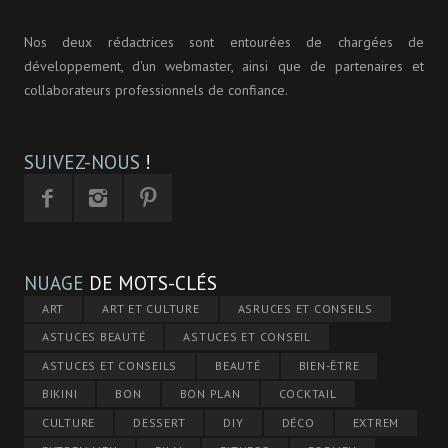
Nos deux rédactrices sont entourées de chargées de
développement, d'un webmaster, ainsi que de partenaires et
collaborateurs professionnels de confiance.
SUIVEZ-NOUS
!
NUAGE
DE MOTS-CLÉS
ART
ART ET CULTURE
ASRUCES ET CONSEILS
ASTUCES BEAUTÉ
ASTUCES ET CONSEIL
ASTUCES ET CONSEILS
BEAUTÉ
BIEN-ÊTRE
BIKINI
BON
BON PLAN
COCKTAIL
CULTURE
DESSERT
DIY
DÉCO
EXTREM