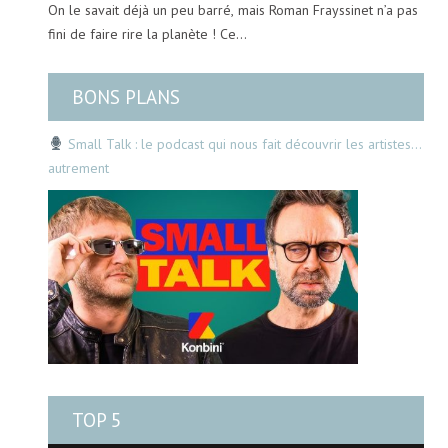
On le savait déjà un peu barré, mais Roman Frayssinet n’a pas
fini de faire rire la planète ! Ce…
BONS PLANS
Small Talk : le podcast qui nous fait découvrir les artistes…
autrement
TOP 5