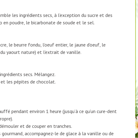
mble les ingrédients secs,
à l’exception
du sucre et des
ao en poudre, le bicarbonate de soude et le sel.
e, le beurre fondu, l’oeuf entier, le jaune d’oeuf, le
du yaourt nature) et l’extrait de vanille.
 ingrédients secs. Mélangez.
 et les pépites de chocolat.
auffé pendant environ 1 heure (jusqu’à ce qu’un cure-dent
ropre).
 démouler et de couper en tranches.
us gourmand, accompagnez-le de glace à la vanille ou de