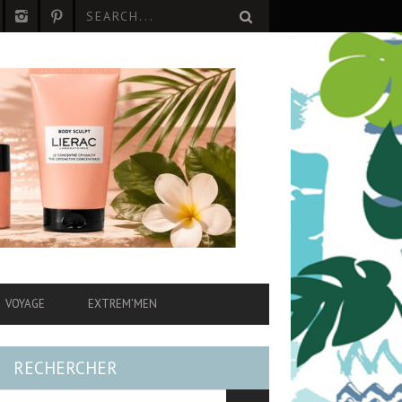
VOYAGE
EXTREM’MEN
RECHERCHER