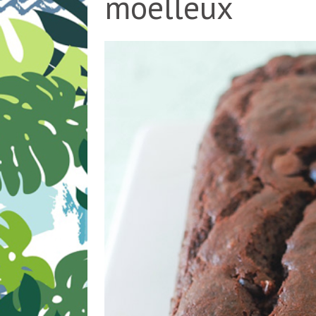
moelleux