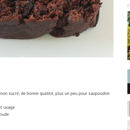
p
non sucré, de bonne qualité, plus un peu pour saupoudrer
ut usage
soude