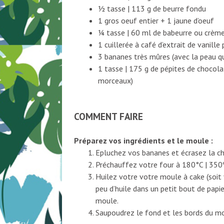
½ tasse | 113 g de beurre fondu
1 gros oeuf entier + 1 jaune d’oeuf
¼ tasse | 60 ml de babeurre ou crème 
1 cuillerée à café d’extrait de vanille 
3 bananes très mûres (avec la peau qu
1 tasse | 175 g de pépites de chocola
morceaux)
COMMENT FAIRE
Préparez vos ingrédients et le moule :
Epluchez vos bananes et écrasez la chai
Préchauffez votre four à 180°C | 350
Huilez votre votre moule à cake (soit 
peu d’huile dans un petit bout de papi
moule.
Saupoudrez le fond et les bords du mo