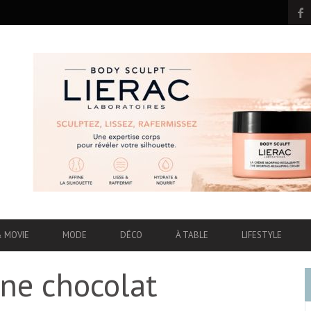
& MOVIE
MODE
DÉCO
À TABLE
LIFESTYLE
ne chocolat