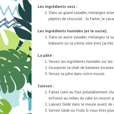
Les ingrédients secs :
Dans un grand saladier, mélangez ense
pépites de chocolat : la farine, le cac
Les ingrédients humides (et le sucre):
Dans un autre saladier, mélangez le sucr
babeurre ou la crème sûre (moi j’ai mis 
La pâte :
Versez les ingrédients humides sur les
Incorporer la chair de bananes écrasée
Versez la pâte dans votre moule.
Cuisson :
Faites cuire au four préalablement ch
enfoncé au milieu du cake en ressort p
Laissez tiédir dans le moule avant de
Servez tiède ou froid. Si vous êtes pl