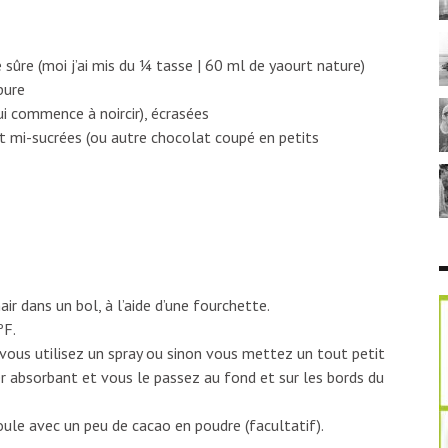
sûre (moi j’ai mis du ¼ tasse | 60 ml de yaourt nature)
pure
i commence à noircir), écrasées
t mi-sucrées (ou autre chocolat coupé en petits
r dans un bol, à l’aide d’une fourchette.
ºF.
vous utilisez un spray ou sinon vous mettez un tout petit
er absorbant et vous le passez au fond et sur les bords du
ule avec un peu de cacao en poudre (facultatif).