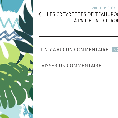
ARTICLE PRÉCÉDE
LES CREVRETTES DE TEAHUPO
À L'AIL ET AU CITR
IL N'Y A AUCUN COMMENTAIRE
AJ
LAISSER UN COMMENTAIRE