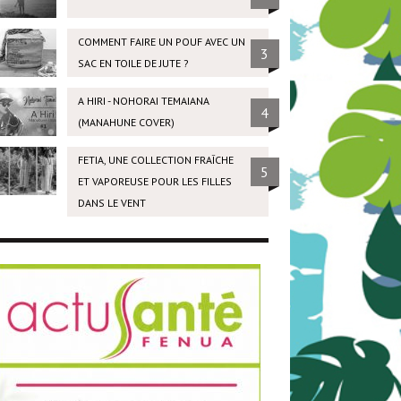
COMMENT FAIRE UN POUF AVEC UN
3
SAC EN TOILE DE JUTE ?
A HIRI - NOHORAI TEMAIANA
4
(MANAHUNE COVER)
FETIA, UNE COLLECTION FRAÎCHE
5
ET VAPOREUSE POUR LES FILLES
DANS LE VENT