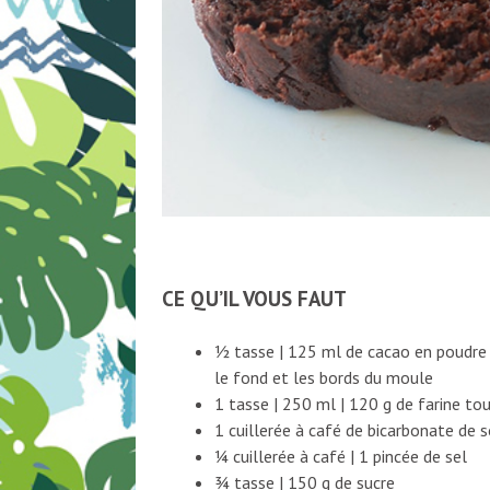
CE QU’IL VOUS FAUT
½ tasse | 125 ml de cacao en poudre 
le fond et les bords du moule
1 tasse | 250 ml | 120 g de farine to
1 cuillerée à café de bicarbonate de 
¼ cuillerée à café | 1 pincée de sel
¾ tasse | 150 g de sucre