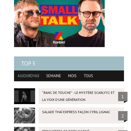
TOP 5
AUJOURD'HUI
SEMAINE
MOIS
TOUS
“BANC DE TOUCHE” : LE MYSTÈRE SCARLYY2 ET
1
LA VOIX D’UNE GÉNÉRATION
SALADE THAÏ EXPRESS FAÇON CYRIL LIGNAC
2