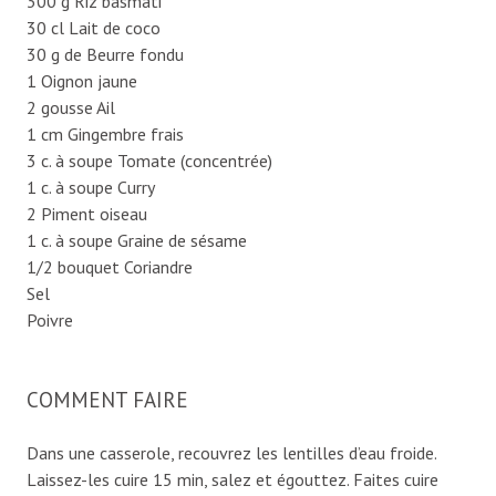
300 g Riz basmati
30 cl Lait de coco
30 g de Beurre fondu
1 Oignon jaune
2 gousse Ail
1 cm Gingembre frais
3 c. à soupe Tomate (concentrée)
1 c. à soupe Curry
2 Piment oiseau
1 c. à soupe Graine de sésame
1/2 bouquet Coriandre
Sel
Poivre
COMMENT FAIRE
Dans une casserole, recouvrez les lentilles d’eau froide.
Laissez-les cuire 15 min, salez et égouttez. Faites cuire