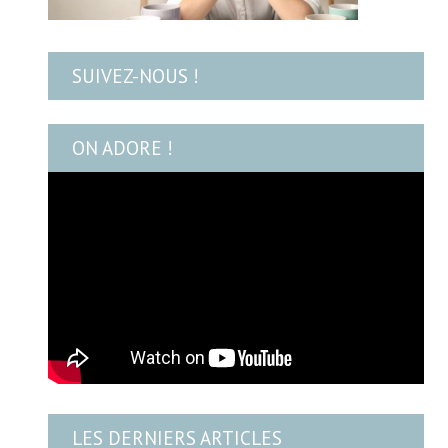
SUIVEZ-NOUS !
ON ADORE !
LES DERNIERS ARTICLES