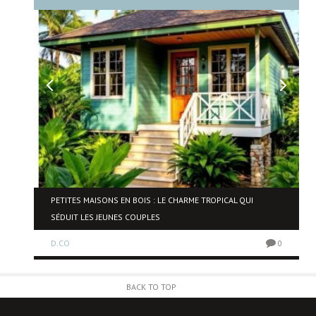
NE
PETITES MAISONS EN BOIS : LE CHARME TROPICAL QUI
SÉDUIT LES JEUNES COUPLES
D.CO
0
0
BACK TO TOP