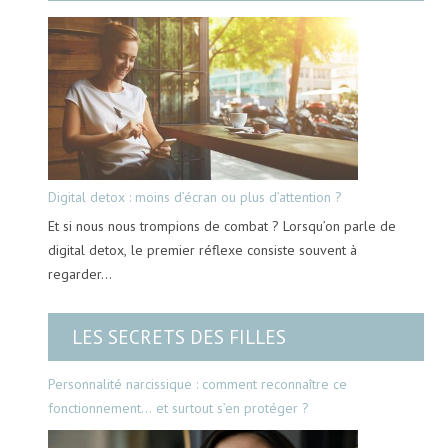
Digital detox : moins d’écran ou plus d’attention ?
Et si nous nous trompions de combat ? Lorsqu’on parle de
digital detox, le premier réflexe consiste souvent à
regarder…
LES SECRETS DES FILLES
Personnalité narcissique : comment reconnaître ce
fonctionnement… et surtout s’en protéger ?