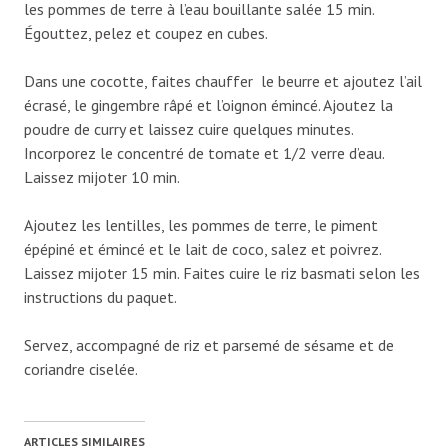
les pommes de terre à l’eau bouillante salée 15 min.
Égouttez, pelez et coupez en cubes.
Dans une cocotte, faites chauffer le beurre et ajoutez l’ail
écrasé, le gingembre râpé et l’oignon émincé. Ajoutez la
poudre de curry et laissez cuire quelques minutes.
Incorporez le concentré de tomate et 1/2 verre d’eau.
Laissez mijoter 10 min.
Ajoutez les lentilles, les pommes de terre, le piment
épépiné et émincé et le lait de coco, salez et poivrez.
Laissez mijoter 15 min. Faites cuire le riz basmati selon les
instructions du paquet.
Servez, accompagné de riz et parsemé de sésame et de
coriandre ciselée.
ARTICLES SIMILAIRES