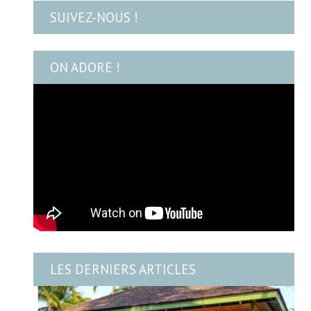
SUIVEZ-NOUS !
ON ADORE !
LES DERNIERS ARTICLES