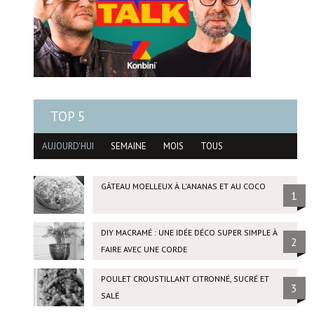
TOP 5
AUJOURD'HUI
SEMAINE
MOIS
TOUS
GÂTEAU MOELLEUX À L'ANANAS ET AU COCO
1
DIY MACRAMÉ : UNE IDÉE DÉCO SUPER SIMPLE À
2
FAIRE AVEC UNE CORDE
POULET CROUSTILLANT CITRONNÉ, SUCRÉ ET
3
SALÉ