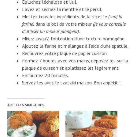
Épluchez l’échalote et l’ail.
Lavez et séchez la menthe et le persil.
Mettez tous les ingrédients de la recette
(sauf la
farine)
dans le bol de votre mixeur
(je vous conseille
d’utiliser un mixeur plongeur)
.
Mixez jusqu’à l’obtention d’une texture homogène.
Ajoutez la farine et mélangez à l’aide d’une spatule.
Recouvrez votre plaque de papier cuisson.
Formez 7 boules avec vos mains, déposez les sur la
plaque de cuisson et aplatissez les légèrement.
Enfournez 20 minutes.
Servez les avec le tzatziki maison. Bon appétit !
ARTICLES SIMILAIRES