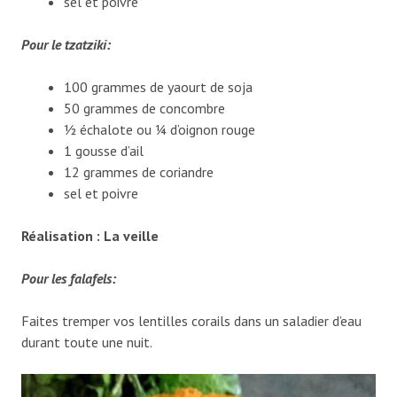
sel et poivre
Pour le tzatziki:
100 grammes de yaourt de soja
50 grammes de concombre
½ échalote ou ¼ d’oignon rouge
1 gousse d’ail
12 grammes de coriandre
sel et poivre
Réalisation :
La veille
Pour les falafels:
Faites tremper vos lentilles corails dans un saladier d’eau
durant toute une nuit.