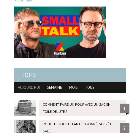
TOP 5
AUJOURD'HUI
SEMAINE
MOIS
TOUS
COMMENT FAIRE UN POUF AVEC UN SAC EN
1
TOILE DE JUTE ?
POULET CROUSTILLANT CITRONNÉ, SUCRÉ ET
2
SALÉ