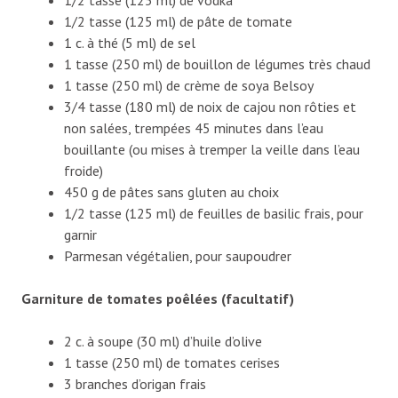
1/2 tasse (125 ml) de vodka
1/2 tasse (125 ml) de pâte de tomate
1 c. à thé (5 ml) de sel
1 tasse (250 ml) de bouillon de légumes très chaud
1 tasse (250 ml) de crème de soya Belsoy
3/4 tasse (180 ml) de noix de cajou non rôties et
non salées, trempées 45 minutes dans l’eau
bouillante (ou mises à tremper la veille dans l’eau
froide)
450 g de pâtes sans gluten au choix
1/2 tasse (125 ml) de feuilles de basilic frais, pour
garnir
Parmesan végétalien, pour saupoudrer
Garniture de tomates poêlées (facultatif)
2 c. à soupe (30 ml) d’huile d’olive
1 tasse (250 ml) de tomates cerises
3 branches d’origan frais