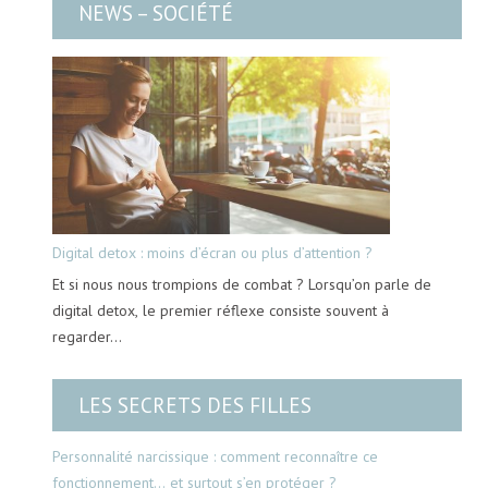
NEWS – SOCIÉTÉ
Digital detox : moins d’écran ou plus d’attention ?
Et si nous nous trompions de combat ? Lorsqu’on parle de
digital detox, le premier réflexe consiste souvent à
regarder…
LES SECRETS DES FILLES
Personnalité narcissique : comment reconnaître ce
fonctionnement… et surtout s’en protéger ?