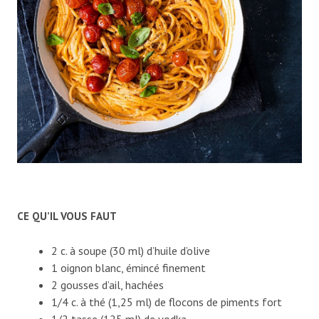
CE QU’IL VOUS FAUT
2 c. à soupe (30 ml) d’huile d’olive
1 oignon blanc, émincé finement
2 gousses d’ail, hachées
1/4 c. à thé (1,25 ml) de flocons de piments fort