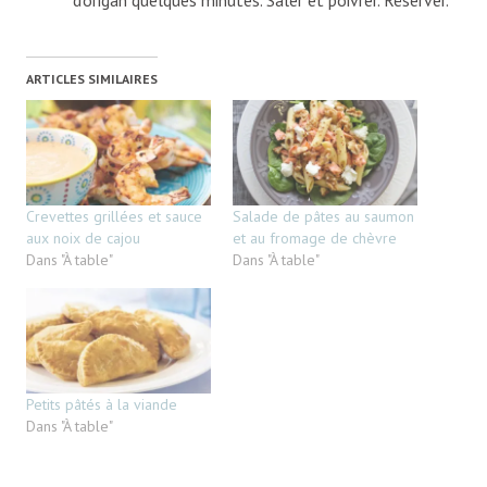
d’origan quelques minutes. Saler et poivrer. Réserver.
ARTICLES SIMILAIRES
Crevettes grillées et sauce
Salade de pâtes au saumon
aux noix de cajou
et au fromage de chèvre
Dans "À table"
Dans "À table"
Petits pâtés à la viande
Dans "À table"