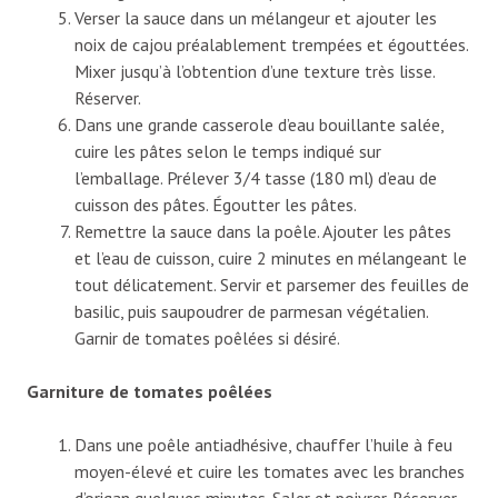
Verser la sauce dans un mélangeur et ajouter les
noix de cajou préalablement trempées et égouttées.
Mixer jusqu’à l’obtention d’une texture très lisse.
Réserver.
Dans une grande casserole d’eau bouillante salée,
cuire les pâtes selon le temps indiqué sur
l’emballage. Prélever 3/4 tasse (180 ml) d’eau de
cuisson des pâtes. Égoutter les pâtes.
Remettre la sauce dans la poêle. Ajouter les pâtes
et l’eau de cuisson, cuire 2 minutes en mélangeant le
tout délicatement. Servir et parsemer des feuilles de
basilic, puis saupoudrer de parmesan végétalien.
Garnir de tomates poêlées si désiré.
Garniture de tomates poêlées
Dans une poêle antiadhésive, chauffer l’huile à feu
moyen-élevé et cuire les tomates avec les branches