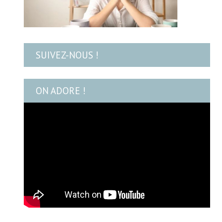
SUIVEZ-NOUS !
ON ADORE !