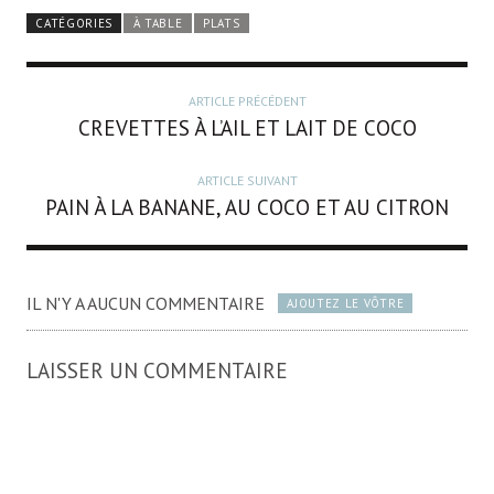
CATÉGORIES
À TABLE
PLATS
ARTICLE PRÉCÉDENT
CREVETTES À L’AIL ET LAIT DE COCO
ARTICLE SUIVANT
PAIN À LA BANANE, AU COCO ET AU CITRON
IL N'Y A AUCUN COMMENTAIRE
AJOUTEZ LE VÔTRE
LAISSER UN COMMENTAIRE