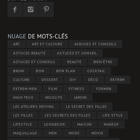
NUAGE
DE MOTS-CLÉS
ART
ART ET CULTURE
ASRUCES ET CONSEILS
ASTUCES BEAUTÉ
ASTUCES ET CONSEIL
ASTUCES ET CONSEILS
BEAUTÉ
BIEN-ÊTRE
BIKINI
BON
BON PLAN
COCKTAIL
CULTURE
DESSERT
DIY
DÉCO
EXTREM
EXTREM MEN
FILM
FITNESS
FORMEN
HIGH-TECH
INSOLITE
JARDIN
LES ATELIERS MOVING
LE SECRET DES FILLES
LES FILLES
LES SECRETS DES FILLES
LIFE STYLE
LIFESTYLE
LOOKBOOK
MAISON
MAKEUP
MAQUILLAGE
MEN
MODE
MOVIE