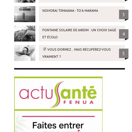
NOHORAI TEMAIANA - TO'A MARAMA
3
FONTAINE SOLAIRE DE JARDIN : UN CHOIX SAGE
4
ET ÉCOLO
VOUS DORMEZ… MAIS RÉCUPÉREZ-VOUS
5
VRAIMENT ?