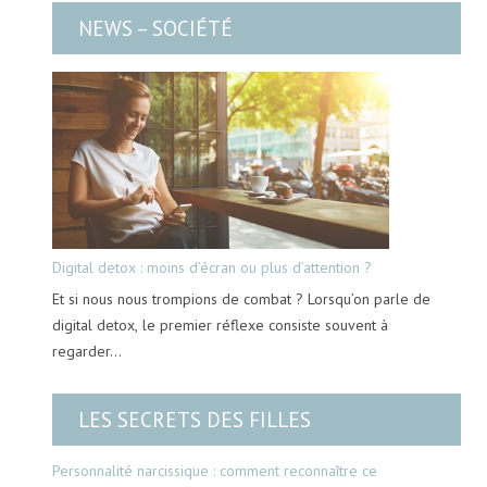
NEWS – SOCIÉTÉ
Digital detox : moins d’écran ou plus d’attention ?
Et si nous nous trompions de combat ? Lorsqu’on parle de
digital detox, le premier réflexe consiste souvent à
regarder…
LES SECRETS DES FILLES
Personnalité narcissique : comment reconnaître ce