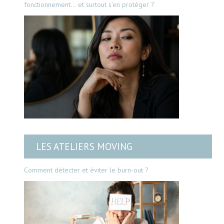
fonctionnement… et surtout s’en protéger ?
LES ATELIERS MOVING
Comment détecter et éviter le burn-out ?