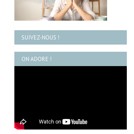
SUIVEZ-NOUS !
ON ADORE !