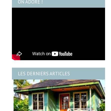
ON ADORE !
LES DERNIERS ARTICLES