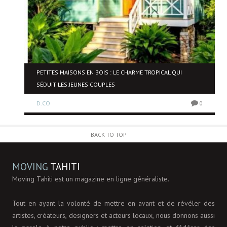
NE
PETITES MAISONS EN BOIS : LE CHARME TROPICAL QUI
SÉDUIT LES JEUNES COUPLES
D.CO
0
0
BACK TO TOP
MOVING
TAHITI
Moving Tahiti est un magazine en ligne généraliste.
Tout en ayant la volonté de mettre en avant et de révéler des
artistes, créateurs, designers et acteurs locaux, nous donnons aussi