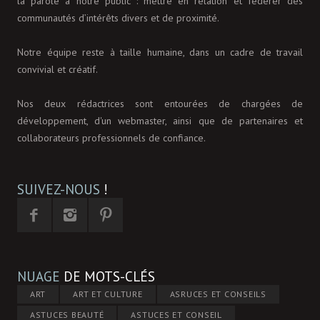
la parole à notre public : mettre en relation et fédérer des
communautés d’intérêts divers et de proximité.
Notre équipe reste à taille humaine, dans un cadre de travail
convivial et créatif.
Nos deux rédactrices sont entourées de chargées de
développement, d'un webmaster, ainsi que de partenaires et
collaborateurs professionnels de confiance.
SUIVEZ-NOUS
!
NUAGE
DE MOTS-CLÉS
ART
ART ET CULTURE
ASRUCES ET CONSEILS
ASTUCES BEAUTÉ
ASTUCES ET CONSEIL