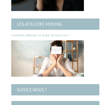
LES ATELIERS MOVING
Comment détecter et éviter le burn-out ?
SUIVEZ-NOUS !