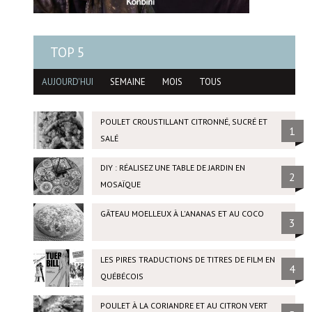
TOP 5
AUJOURD'HUI
SEMAINE
MOIS
TOUS
POULET CROUSTILLANT CITRONNÉ, SUCRÉ ET
1
SALÉ
DIY : RÉALISEZ UNE TABLE DE JARDIN EN
2
MOSAÏQUE
GÂTEAU MOELLEUX À L'ANANAS ET AU COCO
3
LES PIRES TRADUCTIONS DE TITRES DE FILM EN
4
QUÉBÉCOIS
POULET À LA CORIANDRE ET AU CITRON VERT