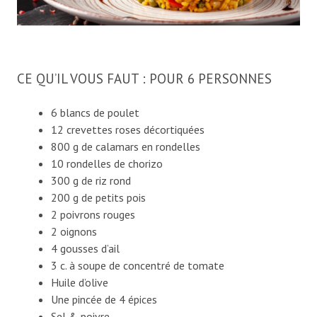
CE QU’IL VOUS FAUT : POUR 6 PERSONNES
6 blancs de poulet
12 crevettes roses décortiquées
800 g de calamars en rondelles
10 rondelles de chorizo
300 g de riz rond
200 g de petits pois
2 poivrons rouges
2 oignons
4 gousses d’ail
3 c. à soupe de concentré de tomate
Huile d’olive
Une pincée de 4 épices
Sel & poivre