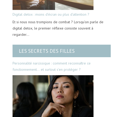
Digital detox : moins d’écran ou plus d’attention ?
Et si nous nous trompions de combat ? Lorsqu’on parle de
digital detox, le premier réflexe consiste souvent à
regarder…
LES SECRETS DES FILLES
Personnalité narcissique : comment reconnaître ce
fonctionnement… et surtout s’en protéger ?